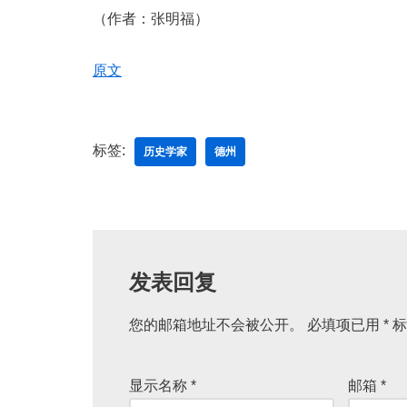
（作者：张明福）
原文
标签:
历史学家
德州
发表回复
您的邮箱地址不会被公开。
必填项已用
*
标
显示名称
*
邮箱
*