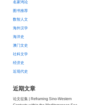
名家鸿论
图书推荐
数智人文
海外汉学
海洋史
澳门文史
社科文学
经济史
近现代史
近期文章
论文征集 | Reframing Sino-Western