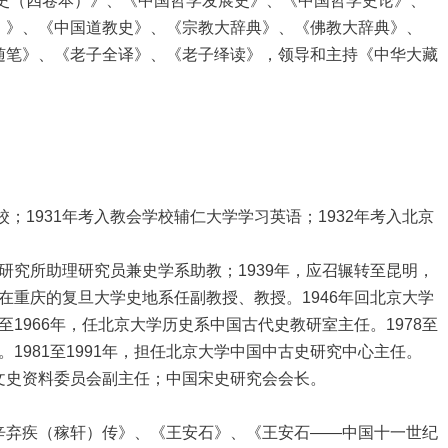
（四卷本）》、《中国哲学发展史》、《中国哲学史论》、
）》、《中国道教史》、《宗教大辞典》、《佛教大辞典》、
随笔》、《老子全译》、《老子绎读》，领导和主持《中华大藏
1931年考入教会学校辅仁大学学习英语；1932年考入北京
研究所助理研究员兼史学系助教；1939年，应召辗转至昆明，
年，在重庆的复旦大学史地系任副教授、教授。1946年回北京大学
4至1966年，任北京大学历史系中国古代史教研室主任。1978至
师。1981至1991年，担任北京大学中国中古史研究中心主任。
史资料委员会副主任；中国宋史研究会会长。
弃疾（稼轩）传》、《王安石》、《王安石——中国十一世纪