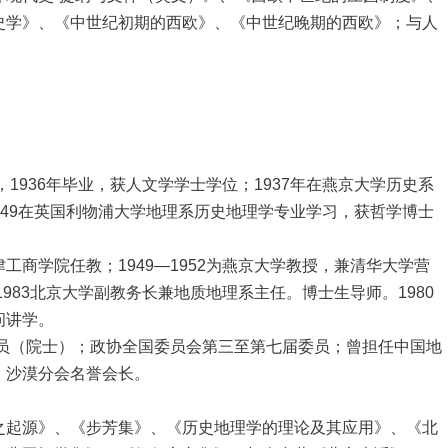
史学》、《中世纪初期的西欧》、《中世纪晚期的西欧》；与人
936年毕业，获人文学学士学位；1937年在燕京大学历史系
—1949在英国利物浦大学地理系历史地理学专业学习，获哲学博士
津工商学院任教；1949—1952为燕京大学教授，兼清华大学营
1983北京大学副教务长兼地质地理系主任。博士生导师。1980
问讲学。
员（院士）；政协全国委员会第三至第七届委员；曾担任中国地
，沙漠分会名誉会长。
起源》、《步芳集》、《历史地理学的理论及其应用》、《北