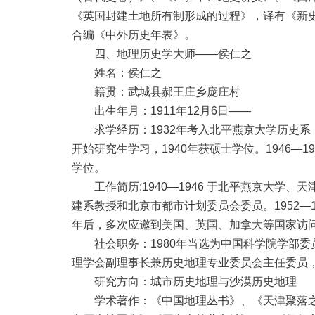
《英国封建土地所有制形成的过程》，译有《新
合编《中外历史年表》。
四、地理历史学大师——侯仁之
姓名：侯仁之
籍贯：武城县郝王庄乡庞庄村
出生年月：1911年12月6日——
求学经历：1932年考入北平燕京大学历史系，1
开始研究生学习，1940年获硕士学位。1946
学位。
工作简历:1940—1946 于北平燕京大学、天
建系教授和北京市都市计划委员会委员。1952—
年后，多次应邀到美国、英国、加拿大等国家访
社会职务：1980年当选为中国科学院学部委
理学会副理事长兼历史地理专业委员会主任委员
研究方向：城市历史地理与沙漠历史地理
学术著作：《中国地理丛书》、《天津聚落之