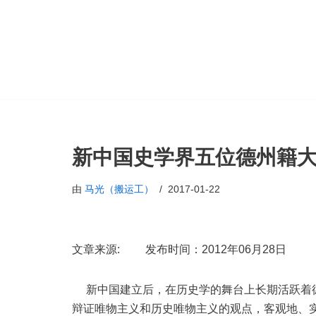
跳
至
正
文
新中国史学界五位德州籍
由
马光（搬运工）
2017-01-22
文章来源: 发布时间：2012年06月28日
新中国建立后，在历史学的舞台上长期活跃着德
辩证唯物主义和历史唯物主义的观点，客观地、