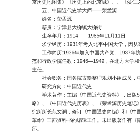
京历史地图集》《历史上的北京城》、、《侯仁
五、中国近代史学大师——荣孟源
姓名：荣孟源
籍贯：宁津县大柳镇大柳街
生卒年月：1914——1985年11月11日
求学经历：1931年考入北平中国大学，因从
工作简历:1936年加入中国共产党。1937年
范和行政学院任教；1946—1949，在北方大
主任。
社会职务：国务院古籍整理规划小组成员，中
研究方向：中国近代史
学术著作：主编《中国近代史资料》，出版58
略》、《中国近代史历表》、《荣孟源历史笔记
究所所长范文澜，修订《中国通史简编》和《中
革命》三部资料书的编辑工作。未出版著作有《
部。