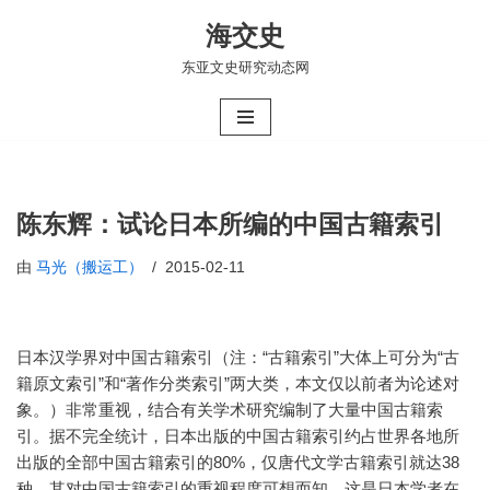
海交史
跳
东亚文史研究动态网
至
正
文
陈东辉：试论日本所编的中国古籍索引
由
马光（搬运工）
2015-02-11
日本汉学界对中国古籍索引（注：“古籍索引”大体上可分为“古
籍原文索引”和“著作分类索引”两大类，本文仅以前者为论述对
象。）非常重视，结合有关学术研究编制了大量中国古籍索
引。据不完全统计，日本出版的中国古籍索引约占世界各地所
出版的全部中国古籍索引的80%，仅唐代文学古籍索引就达38
种，其对中国古籍索引的重视程度可想而知。这是日本学者在