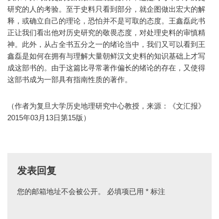
研究的人的考验。至于史料只看到部分，就企图做出宏大的解
释，或确立自己的理论，恐怕并不是可取的态度。王鑫磊此书
正让我们看出他对历史研究的敬畏态度，对处理史料的审慎精
神。此外，从占全书五分之一的绪论当中，我们又可以看到王
鑫磊是如何在拥有与理解大量朝鲜汉文史料的知识基础上才写
成这部书的。由于这篇比寻常著作偏长的绪论的存在，又使得
这部书成为一部具有指南性质的著作。
（作者为复旦大学历史地理研究中心教授，来源：《文汇报》
2015年03月13日第15版）
发表回复
您的邮箱地址不会被公开。
必填项已用
*
标注