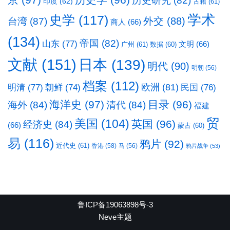
京
(97)
历史学
(96)
历史研究
(82)
印度
(62)
古籍
(61)
学术
史学
(117)
台湾
(87)
外交
(88)
商人
(66)
(134)
帝国
(82)
山东
(77)
文明
(66)
广州
(61)
数据
(60)
文献
(151)
日本
(139)
明代
(90)
明朝
(56)
档案
(112)
明清
(77)
欧洲
(81)
民国
(76)
朝鲜
(74)
海洋史
(97)
目录
(96)
海外
(84)
清代
(84)
福建
贸
美国
(104)
英国
(96)
经济史
(84)
(66)
蒙古
(60)
易
(116)
鸦片
(92)
近代史
(61)
香港
(58)
马
(56)
鸦片战争
(53)
鲁ICP备19063898号-3
Neve主题