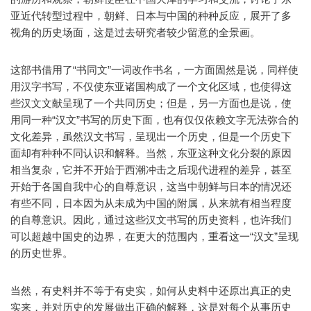
亚近代转型过程中，朝鲜、日本与中国的种种反应，展开了多
视角的历史场面，这是过去研究者较少留意的全景画。
这部书借用了“书同文”一词改作书名，一方面固然是说，同样使
用汉字书写，不仅使东亚诸国构成了一个文化区域，也使得这
些汉文文献呈现了一个共同历史；但是，另一方面也是说，使
用同一种“汉文”书写的历史下面，也有仅仅依赖文字无法弥合的
文化差异，虽然汉文书写，呈现出一个历史，但是一个历史下
面却有种种不同认识和解释。当然，东亚这种文化分裂的原因
相当复杂，它并不开始于西潮冲击之后现代进程的差异，甚至
开始于各国自我中心的自尊意识，这当中朝鲜与日本的情况还
有些不同，日本因为从未成为中国的附属，从来就有相当程度
的自尊意识。因此，通过这些汉文书写的历史资料，也许我们
可以超越中国史的边界，在更大的范围内，重看这一“汉文”呈现
的历史世界。
当然，有史料并不等于有史实，如何从史料中还原出真正的史
实来，并对历史的发展做出正确的解释，这是对每个从事历史