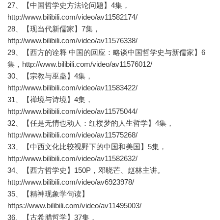
27、【中国哲学史方法论问题】4集，
http://www.bilibili.com/video/av11582174/
28、【现当代新儒家】7集，
http://www.bilibili.com/video/av11576338/
29、【西方的诠释 中国的回应：略谈中国哲学史与新儒家】6
集，http://www.bilibili.com/video/av11576012/
30、【宗教与巫蛊】4集，
http://www.bilibili.com/video/av11583422/
31、【禅境与诗境】4集，
http://www.bilibili.com/video/av11575044/
32、【任是无情也动人：红楼梦的人生哲学】4集，
http://www.bilibili.com/video/av11575268/
33、【中西文化比较视野下的中国和美国】5集，
http://www.bilibili.com/video/av11582632/
34、【西方哲学史】150P，邓晓芒、赵林主讲。
http://www.bilibili.com/video/av6923978/
35、【精神现象学句读】
https://www.bilibili.com/video/av11495003/
36、【古希腊哲学】37集，