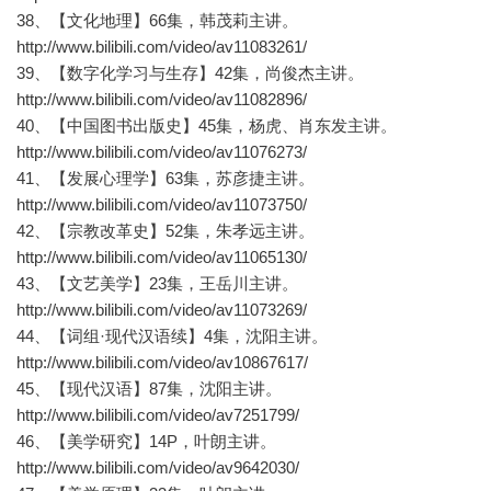
38、【文化地理】66集，韩茂莉主讲。
http://www.bilibili.com/video/av11083261/
39、【数字化学习与生存】42集，尚俊杰主讲。
http://www.bilibili.com/video/av11082896/
40、【中国图书出版史】45集，杨虎、肖东发主讲。
http://www.bilibili.com/video/av11076273/
41、【发展心理学】63集，苏彦捷主讲。
http://www.bilibili.com/video/av11073750/
42、【宗教改革史】52集，朱孝远主讲。
http://www.bilibili.com/video/av11065130/
43、【文艺美学】23集，王岳川主讲。
http://www.bilibili.com/video/av11073269/
44、【词组·现代汉语续】4集，沈阳主讲。
http://www.bilibili.com/video/av10867617/
45、【现代汉语】87集，沈阳主讲。
http://www.bilibili.com/video/av7251799/
46、【美学研究】14P，叶朗主讲。
http://www.bilibili.com/video/av9642030/