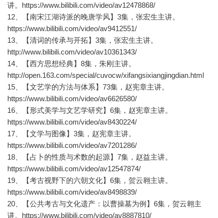
讲。https://www.bilibili.com/video/av12478868/
12、【南宋江湖诗派的晚唐学风】3集，张宏生主讲。
https://www.bilibili.com/video/av9412551/
13、【清词的传承与开拓】3集，张宏生主讲。
http://www.bilibili.com/video/av10361343/
14、【西方思想经典】8集，朱刚主讲。
http://open.163.com/special/cuvocw/xifangsixiangjingdian.html
15、【文艺学的方法与体系】73集，赵宪章主讲。
https://www.bilibili.com/video/av6626580/
16、【形式美学与文艺学研究】6集，赵宪章主讲。
https://www.bilibili.com/video/av8430224/
17、【文学与图像】3集，赵宪章主讲。
https://www.bilibili.com/video/av7201286/
18、【占卜的性质与术数的起源】7集，赵益主讲。
https://www.bilibili.com/video/av12547874/
19、【考古视野下的六朝文化】6集，贺云翱主讲。
https://www.bilibili.com/video/av8498839/
20、【公共考古与文化遗产：以曹操墓为例】6集，贺云翱主
讲。https://www.bilibili.com/video/av8887810/