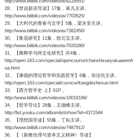
http://www.bilibili.com/video/av8228991/
28、【世说新语导读】17集，蒋凡主讲。
http://www.bilibili.com/video/av7703525/
29、【大时代的青春与文学】5集，梁永安主讲。
http://www.bilibili.com/video/av7382450/
30、【鲁迅研究】11集，郜元宝主讲。
http://www.bilibili.com/video/av7020280/
31、【阐释学与跨文化研究】共4集，
http://open.163.com/special/opencourse/chanshixueyukuawenh
ua.html
32、【康德的理论哲学和实践哲学】6集，张汝伦主讲。
http://open.163.com/special/cuvocw/kangdezhexue.html
33、【西方哲学史·上】61P，
http://www.bilibili.com/video/av10018186/
34、【哲学导论】28集，王德峰主讲。
http://list.youku.com/albumlist/show?id=4371584
35、【理想国导读】55集，丁耘主讲。
http://www.bilibili.com/video/av7487912/
36、【《新教伦理与资本主义精神》导读】