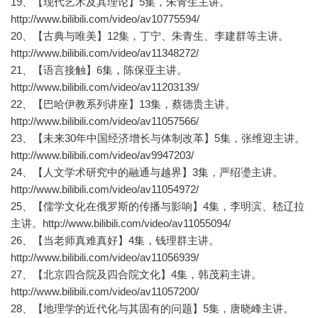
19、【现代艺术及其理论】5集，朱青生主讲。
http://www.bilibili.com/video/av10775594/
20、【古典与唯美】12集，丁宁、朱青生、李建群等主讲。
http://www.bilibili.com/video/av11348272/
21、【语言接触】6集，陈保亚主讲。
http://www.bilibili.com/video/av11203139/
22、【巴哈伊教系列讲座】13集，蔡德贵主讲。
http://www.bilibili.com/video/av11057566/
23、【未来30年中国经济增长与体制改革】5集，张维迎主讲。
http://www.bilibili.com/video/av9947203/
24、【人文学术研究中的融通与越界】3集，严绍璗主讲。
http://www.bilibili.com/video/av11054972/
25、【儒学文化在俄罗斯的传播与影响】4集，李明滨、嵇辽拉
主讲。http://www.bilibili.com/video/av11055094/
26、【当老师真难真好】4集，钱理群主讲。
http://www.bilibili.com/video/av11056939/
27、【北京四合院及四合院文化】4集，韩茂莉主讲。
http://www.bilibili.com/video/av11057200/
28、【地理学的近代化与其固有的问题】5集，唐晓峰主讲。