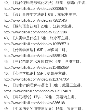
40、【现代逻辑与形式化方法】57集，蔡曙山主讲。
http://www.bilibili.com/video/av8298557/
41、【设计事理学方法论】6集，柳冠中主讲。
http://www.bilibili.com/video/av7281945/
42、【脑与语言认知】29集， 江铭虎主讲。
http://www.bilibili.com/video/av7229338/
43、【人类学是什么】5集，张小军主讲。
http://www.bilibili.com/video/av10958571/
44、【传播学原理】63P，崔保国主讲。
http://www.bilibili.com/video/av9885143/
45、【当代电影艺术发展趋势】6集，尹鸿主讲。
http://www.bilibili.com/video/av11485055/
46、【心理学概论】55P，彭凯平主讲。
http://www.bilibili.com/video/av11374705/
47、【指南针的理解与误读 】3集，戴吾三主讲。
https://www.bilibili.com/video/av12517407/
48、【科幻概论】17讲，32集，郑运鸿主讲。
http://www.bilibili.com/video/av836618/
49、【中国历史的演变与发展】16集，张元主讲。