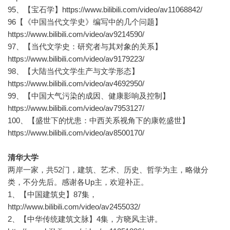
95、【宝石学】https://www.bilibili.com/video/av11068842/
96【《中国当代文学史》编写中的几个问题】
https://www.bilibili.com/video/av9214590/
97、【当代文学史：研究者与其对象的关系】
https://www.bilibili.com/video/av9179223/
98、【大陆当代文学生产与文学形态】
https://www.bilibili.com/video/av4692950/
99、【中国大气污染的成因、健康影响及控制】
https://www.bilibili.com/video/av7953127/
100、【盛世下的忧患：中西关系视角下的康乾盛世】
https://www.bilibili.com/video/av8500170/
清华大学
两岸一家，共52门，建筑、艺术、历史、哲学为主，略做分
类，不分先后。感谢各Up主，欢迎补正。
1、【中国建筑史】87集，
http://www.bilibili.com/video/av2455032/
2、【中华传统建筑文脉】4集，方晓风主讲。