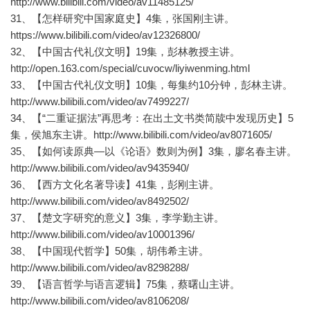
http://www.bilibili.com/video/av11485125/
31、【怎样研究中国家庭史】4集，张国刚主讲。
https://www.bilibili.com/video/av12326800/
32、【中国古代礼仪文明】19集，彭林教授主讲。
http://open.163.com/special/cuvocw/liyiwenming.html
33、【中国古代礼仪文明】10集，每集约10分钟，彭林主讲。
http://www.bilibili.com/video/av7499227/
34、【“二重证据法”再思考：在出土文书类简牍中发现历史】5
集，侯旭东主讲。http://www.bilibili.com/video/av8071605/
35、【如何读原典—以《论语》数则为例】3集，廖名春主讲。
http://www.bilibili.com/video/av9435940/
36、【西方文化名著导读】41集，彭刚主讲。
http://www.bilibili.com/video/av8492502/
37、【楚文字研究的意义】3集，李学勤主讲。
http://www.bilibili.com/video/av10001396/
38、【中国现代哲学】50集，胡伟希主讲。
http://www.bilibili.com/video/av8298288/
39、【语言哲学与语言逻辑】75集，蔡曙山主讲。
http://www.bilibili.com/video/av8106208/