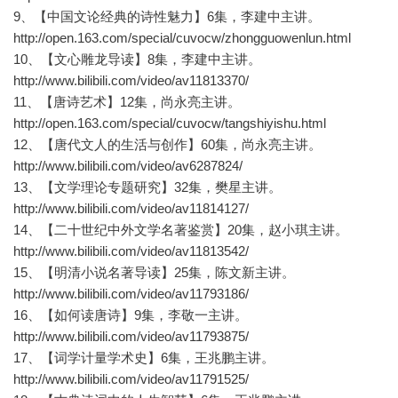
9、【中国文论经典的诗性魅力】6集，李建中主讲。
http://open.163.com/special/cuvocw/zhongguowenlun.html
10、【文心雕龙导读】8集，李建中主讲。
http://www.bilibili.com/video/av11813370/
11、【唐诗艺术】12集，尚永亮主讲。
http://open.163.com/special/cuvocw/tangshiyishu.html
12、【唐代文人的生活与创作】60集，尚永亮主讲。
http://www.bilibili.com/video/av6287824/
13、【文学理论专题研究】32集，樊星主讲。
http://www.bilibili.com/video/av11814127/
14、【二十世纪中外文学名著鉴赏】20集，赵小琪主讲。
http://www.bilibili.com/video/av11813542/
15、【明清小说名著导读】25集，陈文新主讲。
http://www.bilibili.com/video/av11793186/
16、【如何读唐诗】9集，李敬一主讲。
http://www.bilibili.com/video/av11793875/
17、【词学计量学术史】6集，王兆鹏主讲。
http://www.bilibili.com/video/av11791525/