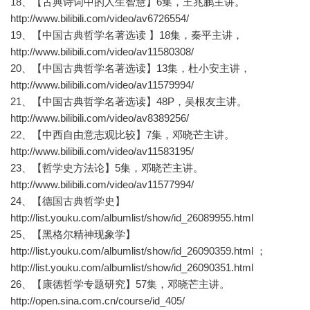
18、【古典诗词中的人生智慧】6集，王兆鹏主讲。
http://www.bilibili.com/video/av6726554/
19、【中国古典哲学名著选读 】18集，秦平主讲，
http://www.bilibili.com/video/av11580308/
20、【中国古典哲学名著选读】13集，杜小安主讲，
http://www.bilibili.com/video/av11579994/
21、【中国古典哲学名著选读】48P，吴根友主讲。
http://www.bilibili.com/video/av8389256/
22、【中西自由意志观比较】7集，邓晓芒主讲。
http://www.bilibili.com/video/av11583195/
23、【哲学史方法论】5集，邓晓芒主讲。
http://www.bilibili.com/video/av11577994/
24、【德国古典哲学史】
http://list.youku.com/albumlist/show/id_26089955.html
25、【黑格尔精神现象学】
http://list.youku.com/albumlist/show/id_26090359.html ；
http://list.youku.com/albumlist/show/id_26090351.html
26、【康德哲学专题研究】57集，邓晓芒主讲。
http://open.sina.com.cn/course/id_405/