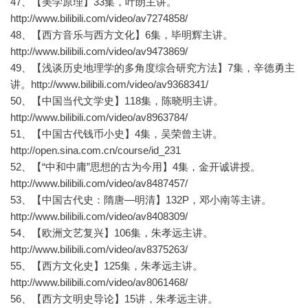
47、【美学原理】33集，叶朗主讲。
http://www.bilibili.com/video/av7274858/
48、【西方音乐与西方文化】6集，毕明辉主讲。
http://www.bilibili.com/video/av9473869/
49、【浅谈历史地理学的多角度综合研究方法】7集，辛德勇主
讲。http://www.bilibili.com/video/av9368341/
50、【中国当代文学史】118集，陈晓明主讲。
http://www.bilibili.com/video/av8963784/
51、【中国古代钱币小史】4集，吴荣曾主讲。
http://open.sina.com.cn/course/id_231
52、【“中和中庸”思想的古为今用】4集，金开诚讲授。
http://www.bilibili.com/video/av8487457/
53、【中国古代史：隋唐—明清】132P，邓小南等主讲。
http://www.bilibili.com/video/av8408309/
54、【欧洲文艺复兴】106集，朱孝远主讲。
http://www.bilibili.com/video/av8375263/
55、【西方文化史】125集，朱孝远主讲。
http://www.bilibili.com/video/av8061468/
56、【西方文明史导论】15讲，朱孝远主讲。