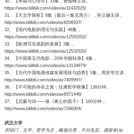
30、【幸福与心理学】33集，费俊峰主讲。
https://www.bilibili.com/video/av11432025/
31、【天文学探析】8集（最后一集见简介），孙义燧主讲。
http://www.bilibili.com/video/av8206937/
32、【现代电影的理论与实践】48集，
https://www.bilibili.com/video/av12591552/
33、【欧洲写实戏剧的发展】3集，
https://www.bilibili.com/video/av12532920/
34、【中国第五代电影：20年华丽转身】4集，
https://www.bilibili.com/video/av13134879/
35、【当代中国电视传媒发展现状与趋势】5集，周安华主讲。
http://www.bilibili.com/video/av7409997/
36、【不可能的存在之真：拉康哲学映像】138分钟。
http://www.bilibili.com/video/av6971448/
37、【启蒙与诗——谈《蒋公的面子》】100分钟，
http://www.bilibili.com/video/av7266004/
武汉大学
共58门，文学、哲学为主，略做分类，不分先后。感谢各Up