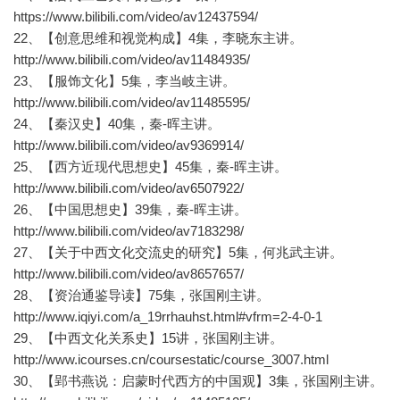
https://www.bilibili.com/video/av12437594/
22、【创意思维和视觉构成】4集，李晓东主讲。
http://www.bilibili.com/video/av11484935/
23、【服饰文化】5集，李当岐主讲。
http://www.bilibili.com/video/av11485595/
24、【秦汉史】40集，秦-晖主讲。
http://www.bilibili.com/video/av9369914/
25、【西方近现代思想史】45集，秦-晖主讲。
http://www.bilibili.com/video/av6507922/
26、【中国思想史】39集，秦-晖主讲。
http://www.bilibili.com/video/av7183298/
27、【关于中西文化交流史的研究】5集，何兆武主讲。
http://www.bilibili.com/video/av8657657/
28、【资治通鉴导读】75集，张国刚主讲。
http://www.iqiyi.com/a_19rrhauhst.html#vfrm=2-4-0-1
29、【中西文化关系史】15讲，张国刚主讲。
http://www.icourses.cn/coursestatic/course_3007.html
30、【郢书燕说：启蒙时代西方的中国观】3集，张国刚主讲。