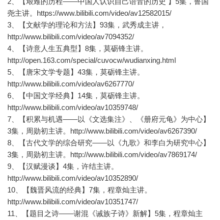
2、【艰难的历程——中国人认识自己语音的历史 】5集，鲁国
尧主讲。https://www.bilibili.com/video/av12582015/
3、【文献学的理论和方法】93集，武秀成主讲，
http://www.bilibili.com/video/av7094352/
4、【诗意人生五典型】8集，莫砺锋主讲。
http://open.163.com/special/cuvocw/wudianxing.html
5、【唐宋文学专题】43集，莫砺锋主讲。
http://www.bilibili.com/video/av6267770/
6、【中国文学经典】14集，莫砺锋主讲。
http://www.bilibili.com/video/av10359748/
7、【积累与机遇——以《文选集注》、《册府元龟》为中心】
3集，周勋初主讲。http://www.bilibili.com/video/av6267390/
8、【古代文学的综合研究——以《九歌》和李白为研究中心】
3集，周勋初主讲。http://www.bilibili.com/video/av7869174/
9、【汉赋漫谈】4集，许结主讲。
http://www.bilibili.com/video/av10352890/
10、【魏晋风流的经典】7集，程章灿主讲。
http://www.bilibili.com/video/av10351747/
11、【题目之诗——谢混《诫族子诗》新解】5集，程章灿主