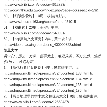
http://www.bilibili.com/video/av4612723/ ；
http://ocw.nthu.edu.tw/ocw/index.php?page=course&cid=23&
50、【细读张爱玲】10周，杨佳娴主讲。
http://www.icourse163.org/course/nthu-451015
51、【戏曲选】20集，王安祈主讲。
http://www.bilibili.com/video/av7549931/
52、【e考据与文史研究】3集，黄一农主讲。
http://video.chaoxing.com/serie_400000322.shtml
复旦大学
共52门，历史、文学、哲学为主，略做分类，不分先后。感谢
各Up主，欢迎补正。
1、【历代行政区划略说】4集，谭其骧主讲。 a、
http://shupw.multimediapress.cn/v2/h/content_133.html b、
http://shupw.multimediapress.cn/v2/h/content_134.html c、
http://shupw.multimediapress.cn/v2/h/content_135.html d、
http://shupw.multimediapress.cn/v2/h/content_136.html
2、【历史地理学的学术意义和现实意义】8集，邹逸麟主讲。
https://www.bilibili.com/video/av12568437/