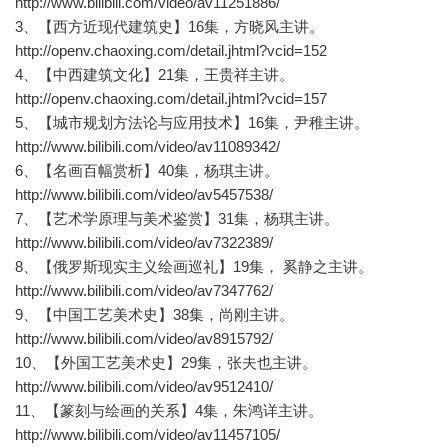
http://www.bilibili.com/video/av11251886/
3、【西方近现代建筑史】16集，方晓风主讲。
http://openv.chaoxing.com/detail.jhtml?vcid=152
4、【中西建筑文化】21集，王贵祥主讲。
http://openv.chaoxing.com/detail.jhtml?vcid=157
5、【城市规划方法论与应用技术】16集，尹稚主讲。
http://www.bilibili.com/video/av11089342/
6、【名画百幅赏析】40集，杨琪主讲。
http://www.bilibili.com/video/av5457538/
7、【艺术学原理与美术鉴赏】31集，杨琪主讲。
http://www.bilibili.com/video/av7322389/
8、【俄罗斯现实主义绘画巡礼】19集， 奚静之主讲。
http://www.bilibili.com/video/av7347762/
9、【中国工艺美术史】38集，尚刚主讲。
http://www.bilibili.com/video/av8915792/
10、【外国工艺美术史】29集，张夫也主讲。
http://www.bilibili.com/video/av9512410/
11、【篆刻与绘画的关系】4集，朱鸿详主讲。
http://www.bilibili.com/video/av11457105/