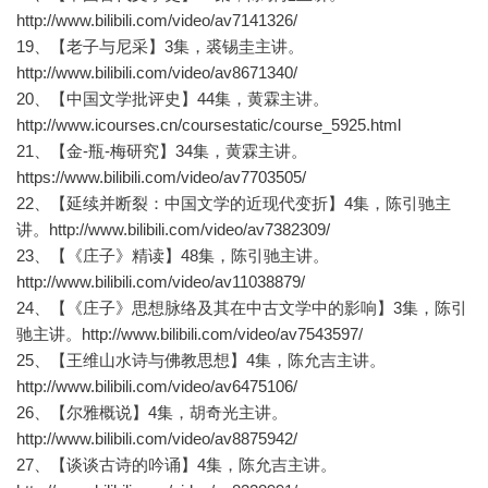
http://www.bilibili.com/video/av7141326/
19、【老子与尼采】3集，裘锡圭主讲。
http://www.bilibili.com/video/av8671340/
20、【中国文学批评史】44集，黄霖主讲。
http://www.icourses.cn/coursestatic/course_5925.html
21、【金-瓶-梅研究】34集，黄霖主讲。
https://www.bilibili.com/video/av7703505/
22、【延续并断裂：中国文学的近现代变折】4集，陈引驰主
讲。http://www.bilibili.com/video/av7382309/
23、【《庄子》精读】48集，陈引驰主讲。
http://www.bilibili.com/video/av11038879/
24、【《庄子》思想脉络及其在中古文学中的影响】3集，陈引
驰主讲。http://www.bilibili.com/video/av7543597/
25、【王维山水诗与佛教思想】4集，陈允吉主讲。
http://www.bilibili.com/video/av6475106/
26、【尔雅概说】4集，胡奇光主讲。
http://www.bilibili.com/video/av8875942/
27、【谈谈古诗的吟诵】4集，陈允吉主讲。