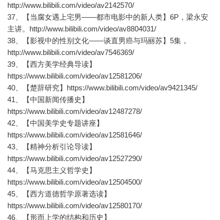
http://www.bilibili.com/video/av2142570/
37、【当腐女遇上宅男——都市电影中的新人类】6P，梁永安
主讲。http://www.bilibili.com/video/av8804031/
38、【影视中的性别文化——谈直男癌与玛丽苏】5集，
http://www.bilibili.com/video/av7546369/
39、【西方美学经典导读】
https://www.bilibili.com/video/av12581206/
40、【楚辞研究】https://www.bilibili.com/video/av9421345/
41、【中国新闻传播史】
https://www.bilibili.com/video/av12487278/
42、【中国美学史专题讲座】
https://www.bilibili.com/video/av12581646/
43、【精神分析引论导读】
https://www.bilibili.com/video/av12527290/
44、【马克思主义哲学史】
https://www.bilibili.com/video/av12504500/
45、【西方道德哲学原著选读】
https://www.bilibili.com/video/av12580170/
46、【形而上学的结构和历史】