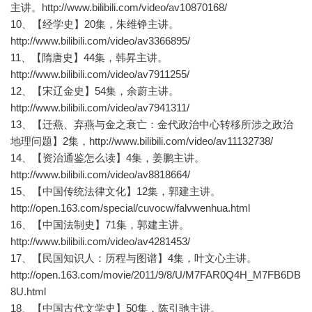
主讲。http://www.bilibili.com/video/av10870168/
10、【经学史】20集，朱维铮主讲。
http://www.bilibili.com/video/av3366895/
11、【隋唐史】44集，韩昇主讲。
http://www.bilibili.com/video/av7911255/
12、【宋辽金史】54集，余蔚主讲。
http://www.bilibili.com/video/av7941311/
13、【迁燕、弃燕与金之衰亡：金代政治中心转移所涉之政治
地理问题】2集，http://www.bilibili.com/video/av11132738/
14、【资治通鉴怎么读】4集，姜鹏主讲。
http://www.bilibili.com/video/av8818664/
15、【中国传统法律文化】12集，郭建主讲。
http://open.163.com/special/cuvocw/falvwenhua.html
16、【中国法制史】71集，郭建主讲。
http://www.bilibili.com/video/av4281453/
17、【民国知识人：历程与图谱】4集，叶文心主讲。
http://open.163.com/movie/2011/9/8/U/M7FAR0Q4H_M7FB6DB
8U.html
18、【中国古代文学史】50集，陈引驰主讲。