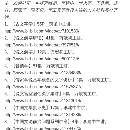
主，欢迎补正。
包括万献初、李建中、尚永亮、王兆鹏、赵
林、邓晓芒、郭齐勇、李工真等教授主讲的人文社科类公开
课。
1、【古文字学】55P，萧圣中主讲。
http://www.bilibili.com/video/av7101530/
2、【说文解字研读】41集，万献初主讲。
http://www.bilibili.com/video/av3976519/
3、【说文解字】12集，万献初主讲。
http://www.bilibili.com/video/av9001139/
4、【音韵学】81集，万献初主讲。
http://www.bilibili.com/video/av11834886/
5、【儒家学说基本概念的文字讲析】4集，万献初主讲。
http://www.bilibili.com/video/av11575377/
6、【说文宫室居住类字集讲】5集，万献初主讲。
http://www.bilibili.com/video/av11813014/
7、【中国文学批评史】17集，李建中主讲。
http://www.bilibili.com/video/av11814236/
8、【中国文论前沿问题系列讲座】4集，李建中主讲。
http://www.bilibili.com/video/av11794720/