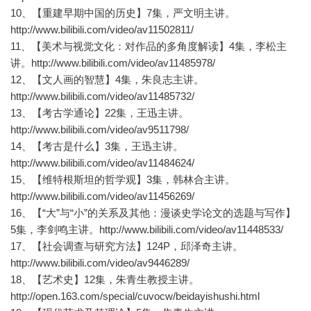
10、【重建早期中国的历史】7集，严文明主讲。
http://www.bilibili.com/video/av11502811/
11、【美术与视觉文化：对作品的多角度解读】4集，李松主
讲。http://www.bilibili.com/video/av11485978/
12、【文人画的智慧】4集，朱良志主讲。
http://www.bilibili.com/video/av11485732/
13、【考古学通论】22集，王迅主讲。
http://www.bilibili.com/video/av9511798/
14、【考古是什么】3集，王迅主讲。
http://www.bilibili.com/video/av11484624/
15、【维特根斯坦的哲学观】3集，韩林合主讲。
http://www.bilibili.com/video/av11456269/
16、【“大”与“小”的关系及其他：漫谈史学论文的选题与写作】
5集，李剑鸣主讲。http://www.bilibili.com/video/av11448533/
17、【社会调查与研究方法】124P，邱泽奇主讲。
http://www.bilibili.com/video/av9446289/
18、【艺术史】12集，朱青生教授主讲。
http://open.163.com/special/cuvocw/beidayishushi.html