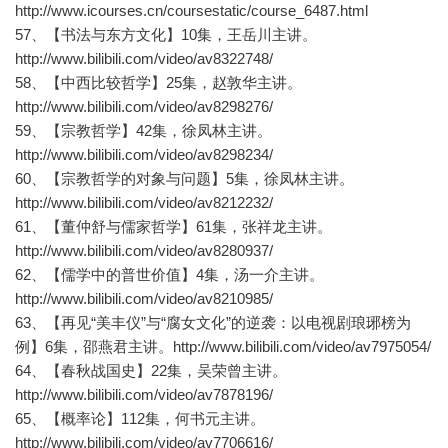
http://www.icourses.cn/coursestatic/course_6487.html
57、【书法与东方文化】10集，王岳川主讲。
http://www.bilibili.com/video/av8322748/
58、【中西比较哲学】25集，赵敦华主讲。
http://www.bilibili.com/video/av8298276/
59、【宗教哲学】42集，徐凤林主讲。
http://www.bilibili.com/video/av8298234/
60、【宗教哲学的对象与问题】5集，徐凤林主讲。
http://www.bilibili.com/video/av8212232/
61、【董仲舒与儒家哲学】61集，张祥龙主讲。
http://www.bilibili.com/video/av8280937/
62、【儒学中的普世价值】4集，汤一介主讲。
http://www.bilibili.com/video/av8210985/
63、【再见“美丰仪”与“腐女文化”的逆袭：以电视剧琅琊榜为
例】6集，邵燕君主讲。http://www.bilibili.com/video/av7975054/
64、【春秋战国史】22集，吴荣曾主讲。
http://www.bilibili.com/video/av7878196/
65、【概率论】112集，何书元主讲。
http://www.bilibili.com/video/av7706616/