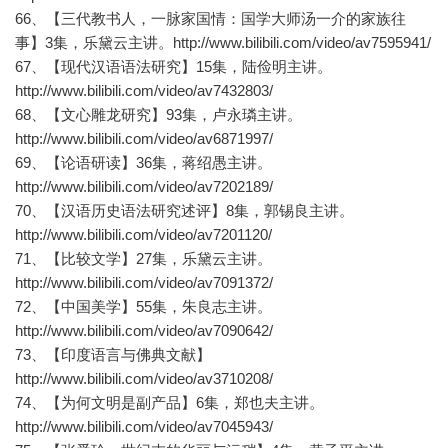
66、【三代教书人，一脉家国情：国学大师汤一介的家族往
事】3集，乐黛云主讲。http://www.bilibili.com/video/av7595941/
67、【现代汉语语法研究】15集，陆俭明主讲。
http://www.bilibili.com/video/av7432803/
68、【文心雕龙研究】93集，卢永璘主讲。
http://www.bilibili.com/video/av6871997/
69、【论语研读】36集，蒋绍愚主讲。
http://www.bilibili.com/video/av7202189/
70、【汉语历史语法研究述评】8集，郭锡良主讲。
http://www.bilibili.com/video/av7201120/
71、【比较文学】27集，乐黛云主讲。
http://www.bilibili.com/video/av7091372/
72、【中国美学】55集，朱良志主讲。
http://www.bilibili.com/video/av7090642/
73、【印度语言与佛典文献】
http://www.bilibili.com/video/av3710208/
74、【为何文明是副产品】6集，郑也夫主讲。
http://www.bilibili.com/video/av7045943/