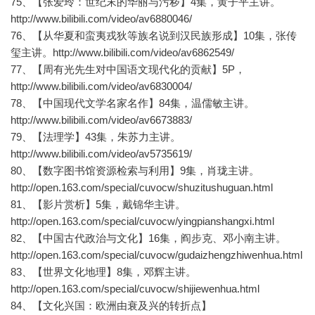
75、【张爱玲：世纪末的华丽与污秽】4集，黄子平主讲。
http://www.bilibili.com/video/av6880046/
76、【从华夏和蛮夷戎狄等族名说到汉民族形成】10集，张传
玺主讲。http://www.bilibili.com/video/av6862549/
77、【周有光先生对中国语文现代化的贡献】5P，
http://www.bilibili.com/video/av6830004/
78、【中国现代文学名家名作】84集，温儒敏主讲。
http://www.bilibili.com/video/av6673883/
79、【法理学】43集，朱苏力主讲。
http://www.bilibili.com/video/av5735619/
80、【数字图书馆资源检索与利用】9集，肖珑主讲。
http://open.163.com/special/cuvocw/shuzitushuguan.html
81、【影片赏析】5集，戴锦华主讲。
http://open.163.com/special/cuvocw/yingpianshangxi.html
82、【中国古代政治与文化】16集，阎步克、邓小南主讲。
http://open.163.com/special/cuvocw/gudaizhengzhiwenhua.html
83、【世界文化地理】8集，邓辉主讲。
http://open.163.com/special/cuvocw/shijiewenhua.html
84、【文化兴国：欧洲由衰及兴的转折点】