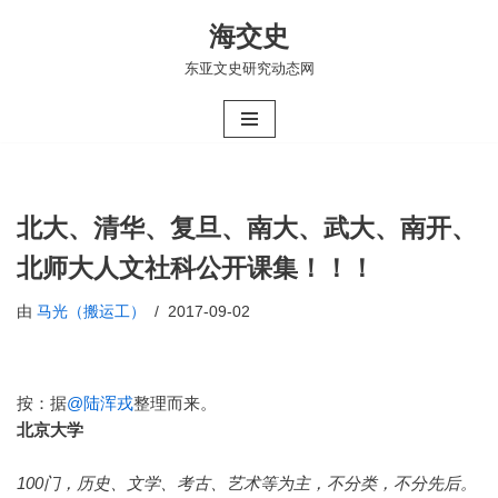
海交史
跳
东亚文史研究动态网
至
正
文
北大、清华、复旦、南大、武大、南开、
北师大人文社科公开课集！！！
由
马光（搬运工）
2017-09-02
按：据
@陆浑戎
整理而来。
北京大学
100门，历史、文学、考古、艺术等为主，不分类，不分先后。