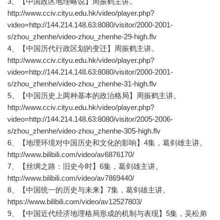
3、【中国政区地理略说】周振鹤主讲。
http://www.cciv.cityu.edu.hk/video/player.php?
video=http://144.214.148.63:8080/visitor/2000-2001-
s/zhou_zhenhe/video-zhou_zhenhe-29-high.flv
4、【中国历代行政区划的变迁】周振鹤主讲。
http://www.cciv.cityu.edu.hk/video/player.php?
video=http://144.214.148.63:8080/visitor/2000-2001-
s/zhou_zhenhe/video-zhou_zhenhe-31-high.flv
5、【中国历史上两种基本的政治格局】周振鹤主讲。
http://www.cciv.cityu.edu.hk/video/player.php?
video=http://144.214.148.63:8080/visitor/2005-2006-
s/zhou_zhenhe/video-zhou_zhenhe-305-high.flv
6、【地理环境对中国历史和文化的影响】4集，葛剑雄主讲。
http://www.bilibili.com/video/av6876170/
7、【丝绸之路：旧史今时】6集，葛剑雄主讲。
http://www.bilibili.com/video/av7869440/
8、【中国统一的历史与未来】7集，葛剑雄主讲。
https://www.bilibili.com/video/av12527803/
9、【中国近代经济地理格局形成的机制与表现】5集，吴松弟