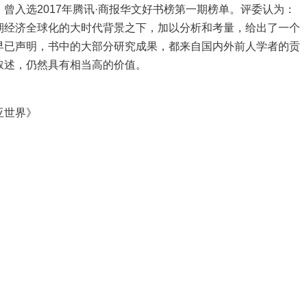
曾入选2017年腾讯·商报华文好书榜第一期榜单。评委认为：
期经济全球化的大时代背景之下，加以分析和考量，给出了一个
早已声明，书中的大部分研究成果，都来自国内外前人学者的贡
叙述，仍然具有相当高的价值。
亚世界》