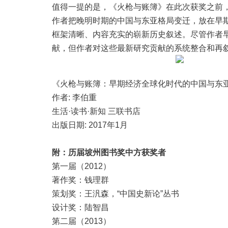
值得一提的是，《火枪与账簿》在此次获奖之前，
作者把晚明时期的中国与东亚格局变迁，放在早
框架清晰、内容充实的崭新历史叙述。尽管作者
献，但作者对这些最新研究贡献的系统整合和再
《火枪与账簿：早期经济全球化时代的中国与东
作者: 李伯重
生活·读书·新知 三联书店
出版日期: 2017年1月
附：历届坡州图书奖中方获奖者
第一届（2012）
著作奖：钱理群
策划奖：王汎森，“中国史新论”丛书
设计奖：陆智昌
第二届（2013）