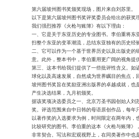
第六届坡州图书奖颁奖现场，图片来自刘苏里。
以下是第六届坡州图书奖评奖委员会给出的获奖
我们强烈推荐《火枪与账簿》有以下理由：
一、它是关于东亚历史的专业图书。李伯重将东
扫整个东亚的变革潮流，总结东亚独有的历史经
二、它可以作为一个基于世界历史以及出版史的
意。此外，整本书中，李伯重用更广阔的视角提
第三、这本书给我们提供了一些批评性含义。如谚
球化以及高速发展，自然成为世界瞩目的焦点，
坡州图书奖旨在奖励亚洲出版界的卓越成就，也
产生决选结果，九月初颁奖。
据该奖项决选委员之一、北京万圣书园创始人刘
奖。评选范围来自中日韩的母语原创作品，每年
以著作奖的入选要求为例，时间限定在两年内，也就
比较研究的图书。李伯重的这本《火枪与账簿》
非常契合。写法和宏观视野上，在同类著作中也