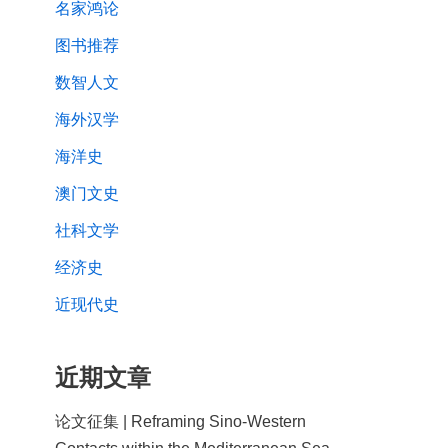
名家鸿论
图书推荐
数智人文
海外汉学
海洋史
澳门文史
社科文学
经济史
近现代史
近期文章
论文征集 | Reframing Sino-Western