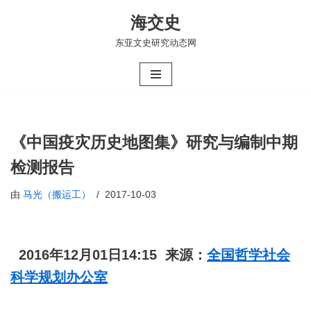
海交史
跳
东亚文史研究动态网
至
正
文
《中国疫灾历史地图集》研究与编制中期
检测报告
由
马光（搬运工）
2017-10-03
2016年12月01日14:15 来源：
全国哲学社会
科学规划办公室