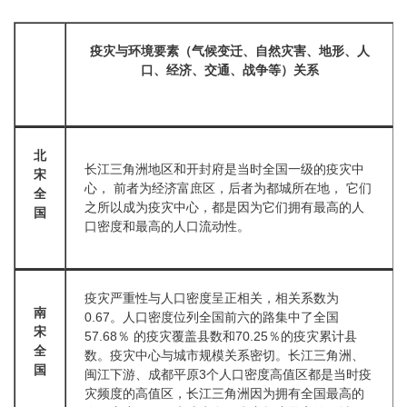
疫灾与环境要素（气候变迁、自然灾害、地形、人
口、经济、交通、战争等）关系
北
长江三角洲地区和开封府是当时全国一级的疫灾中
宋
心， 前者为经济富庶区，后者为都城所在地， 它们
全
之所以成为疫灾中心，都是因为它们拥有最高的人
国
口密度和最高的人口流动性。
疫灾严重性与人口密度呈正相关，相关系数为
南
0.67。人口密度位列全国前六的路集中了全国
宋
57.68％ 的疫灾覆盖县数和70.25％的疫灾累计县
全
数。疫灾中心与城市规模关系密切。长江三角洲、
国
闽江下游、成都平原3个人口密度高值区都是当时疫
灾频度的高值区，长江三角洲因为拥有全国最高的