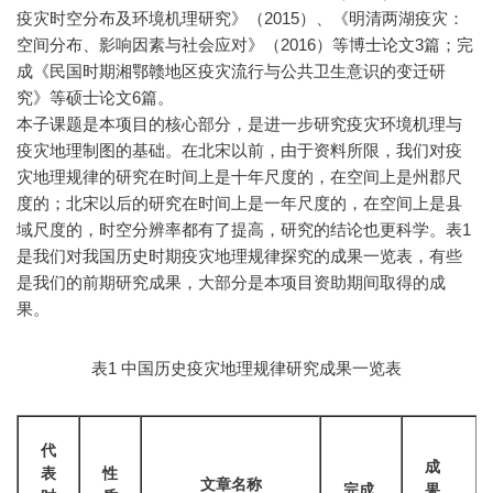
疫灾时空分布及环境机理研究》（2015）、《明清两湖疫灾：
空间分布、影响因素与社会应对》（2016）等博士论文3篇；完
成《民国时期湘鄂赣地区疫灾流行与公共卫生意识的变迁研
究》等硕士论文6篇。
本子课题是本项目的核心部分，是进一步研究疫灾环境机理与
疫灾地理制图的基础。在北宋以前，由于资料所限，我们对疫
灾地理规律的研究在时间上是十年尺度的，在空间上是州郡尺
度的；北宋以后的研究在时间上是一年尺度的，在空间上是县
域尺度的，时空分辨率都有了提高，研究的结论也更科学。表1
是我们对我国历史时期疫灾地理规律探究的成果一览表，有些
是我们的前期研究成果，大部分是本项目资助期间取得的成
果。
表1 中国历史疫灾地理规律研究成果一览表
代
成
表
性
文章名称
完成
果