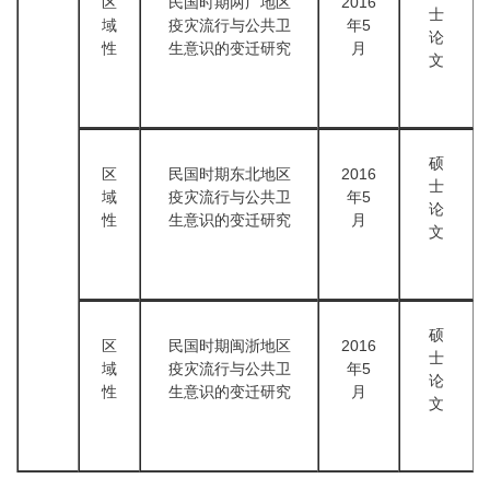
区
民国时期两广地区
2016
士
域
疫灾流行与公共卫
年5
论
性
生意识的变迁研究
月
文
硕
区
民国时期东北地区
2016
士
域
疫灾流行与公共卫
年5
论
性
生意识的变迁研究
月
文
硕
区
民国时期闽浙地区
2016
士
域
疫灾流行与公共卫
年5
论
性
生意识的变迁研究
月
文