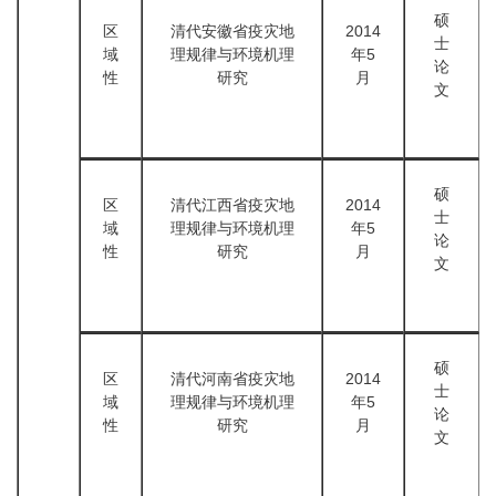
硕
区
清代安徽省疫灾地
2014
士
域
理规律与环境机理
年5
论
性
研究
月
文
硕
区
清代江西省疫灾地
2014
士
域
理规律与环境机理
年5
论
性
研究
月
文
硕
区
清代河南省疫灾地
2014
士
域
理规律与环境机理
年5
论
性
研究
月
文