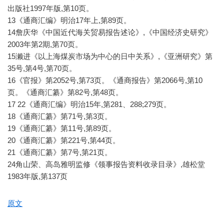
出版社1997年版,第10页。
13《通商汇编》明治17年上,第89页。
14詹庆华《中国近代海关贸易报告述论》,《中国经济史研究》
2003年第2期,第70页。
15濑进《以上海煤炭市场为中心的日中关系》,《亚洲研究》第
35号,第4号,第70页。
16《官报》第2052号,第73页。《通商报告》第2066号,第10
页。《通商汇纂》第82号,第48页。
17 22《通商汇编》明治15年,第281、288;279页。
18《通商汇纂》第71号,第3页。
19《通商汇纂》第11号,第89页。
20《通商汇纂》第221号,第44页。
21《通商汇纂》第7号,第21页。
24角山荣、高岛雅明监修《领事报告资料收录目录》,雄松堂
1983年版,第137页
原文