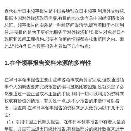
近代在华日本领事报告是中国各地驻在日本领事,利用外交特权,
根据本国对外经济政策需要,有目的地收集有关中国经济情报的
总汇。领事报告的实质是一种经济间谍活动,编写着眼于本国利
益,主要目的是为了更好地服务于对外经济扩张,报告对象是日本
政府和民间工商机构,只要有价值的情报都在收集范围之内。因
此,近代在华日本领事报告有着如下几个特点:
1.在华领事报告资料来源的多样性
在华日本领事报告主要由驻华各领事或商务官完成,但仅通过领
事个人的调查要来完成报告的编写显然比较困难,这就决定了必
然要通过一些正当或不正当的手段,利用一切可以利用的资料来
获取有价值的情报。有关这一点,从不少报告的来源中可以看
出。据查阅,在华日本领事报告的资料来源大致分为以下几个方
面:
（1）引用中国近代海关报告。在华日本领事报告中有着大量的
年度、月度商品进出口统计报告,有相当部分的统计数据来源于