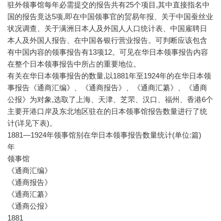
驻外领事馆每年必需提交的报告共有25个项目,其中直接指名中
国的报告竟达5项,即在中国领事官的贸易年报、关于中国蚕丝业
状况调查、关于满洲日本人及外国人人口统计表、中国雇聘日
本人及外国人报告、在中国各银行营业报告。可判断应该包含
有中国内容的领事报告有13项12。可见在华日本领事报告内容
在整个日本领事报告中所占的重要地位。
有关在华日本领事报告的数量,以1881年至1924年的在华日本领
事报告《通商汇编》、《通商报告》、《通商汇纂》、《通商
公报》为对象,选取了上海、天津、芝罘、汉口、福州、香港6个
主要开港口岸及东北地区驻在的日本领事馆报告数量进行了统
计(详见下表)。
1881—1924年领事馆别在华日本领事报告数量统计(单位:篇)
年
领事馆
《通商汇编》
《通商报告》
《通商汇纂》
《通商公报》
1881