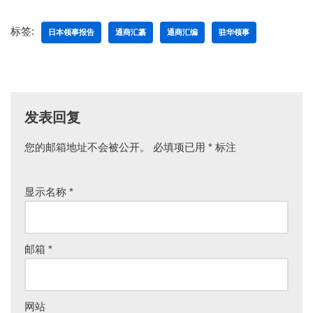
标签:
日本领事报告
通商汇纂
通商汇编
驻华领事
发表回复
您的邮箱地址不会被公开。
必填项已用
*
标注
显示名称
*
邮箱
*
网站