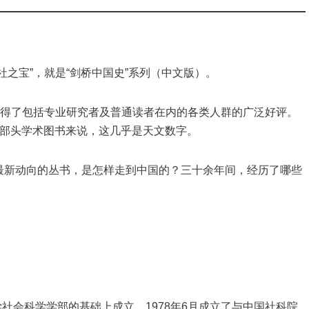
之宝”，就是“剑桥中国史”系列（中文版）。
赢得了包括专业研究者及普通读者在内的各类人群的广泛好评。
大部头学术图书来说，这几乎是天文数字。
最新动向的丛书，是怎样走到中国的？三十余年间，经历了哪些
学社会科学学部的基础上成立，1978年6月成立了与中国社科院