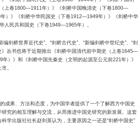
（上卷1800—1911年）》《剑桥中国晚清史（下卷1800—
49年）》《剑桥中华民国史（下卷1912—1949年）》《剑桥中华
华人民共和国史（下卷1949—1965年）。
编剑桥世界近代史”、“剑桥古代史”、“新编剑桥中世纪史”、“剑
史》丛书也将于近期推出《剑桥中国清代前中期史（上卷1645—
279年）》和《剑桥中国先秦史（文明的起源至公元前221年）》
上市。
究的成果、方法和态度，为中国学者提供了一个了解西方中国史
学研究的相互理解与交流，从而推进中国史研究的新发展。这套
科学出版社社长赵剑英认为，主要原因之一还是“剑桥中国史”