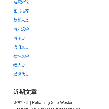
名家鸿论
图书推荐
数智人文
海外汉学
海洋史
澳门文史
社科文学
经济史
近现代史
近期文章
论文征集 | Reframing Sino-Western