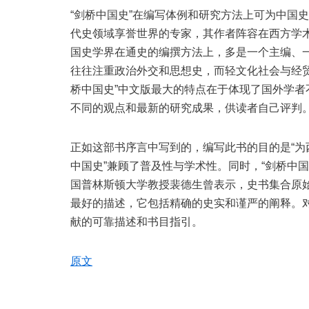
“剑桥中国史”在编写体例和研究方法上可为中国
代史领域享誉世界的专家，其作者阵容在西方学
国史学界在通史的编撰方法上，多是一个主编、
往往注重政治外交和思想史，而轻文化社会与经贸
桥中国史”中文版最大的特点在于体现了国外学
不同的观点和最新的研究成果，供读者自己评判
正如这部书序言中写到的，编写此书的目的是“为
中国史”兼顾了普及性与学术性。同时，“剑桥中
国普林斯顿大学教授裴德生曾表示，史书集合原
最好的描述，它包括精确的史实和谨严的阐释。
献的可靠描述和书目指引。
原文