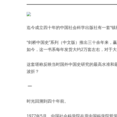
迄今成立四十年的中国社会科学出版社有一套“镇社
“剑桥中国史”系列（中文版）推出三十余年来，
如今，这一书系每年发货大约2万套左右，对于
这套堪称反映当时国外中国史研究的最高水准和
波折？
一
时光回溯到四十年前。
1977年5月，中国社会科学院在原中国科学院哲