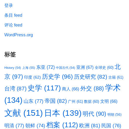
登录
条目 feed
评论 feed
WordPress.org
标签
北
东亚
(72)
亚洲
(67)
全球史
(60)
History
(54)
上海
(55)
中国古代
(54)
京
(97)
历史学
(96)
历史研究
(82)
印度
(62)
古籍
(61)
学术
史学
(117)
台湾
(87)
外交
(88)
商人
(66)
(134)
帝国
(82)
山东
(77)
文明
(66)
广州
(61)
数据
(60)
文献
(151)
日本
(139)
明代
(90)
明朝
(56)
档案
(112)
明清
(77)
欧洲
(81)
民国
(76)
朝鲜
(74)