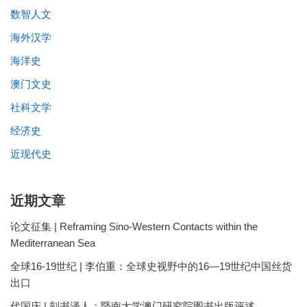
数智人文
海外汉学
海洋史
澳门文史
社科文学
经济史
近现代史
近期文章
论文征集 | Reframing Sino-Western Contacts within the
Mediterranean Sea
全球16-19世纪 | 李伯重：全球史视野中的16—19世纪中国丝货
出口
代国庆 | 刻书泽人：暨南大学澳门研究院图书出版评述