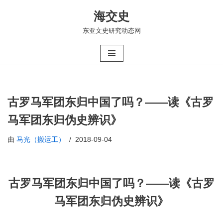
海交史
跳
东亚文史研究动态网
至
正
文
古罗马军团东归中国了吗？——读《古罗
马军团东归伪史辨识》
由
马光（搬运工）
2018-09-04
古罗马军团东归中国了吗？——读《古罗
马军团东归伪史辨识》