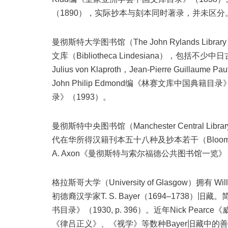
（1890），实际抄本与刻本同时著录，并未区分
曼彻斯特大学图书馆（The John Rylands Library）
文库（Bibliotheca Lindesiana），包括不少中日古籍。
Julius von Klaproth，Jean-Pierre Guillaum
John Philip Edmond编《林赛文库中国典籍目录》
录》（1993）。
曼彻斯特中央图书馆（Manchester Central Libr
代在华所得汉籍刊本五十八种及抄本若干（Bloomfield
A. Axon《曼彻斯特与索尔福德公共图书馆一览》（187
格拉斯哥大学（University of Glasgow）拥
初德裔汉学家T. S. Bayer（1694–1738
书目录》（1930, p. 396）。近年Nick Pe
《律吕正义》、《视学》等数种Bayer旧藏中的善本。