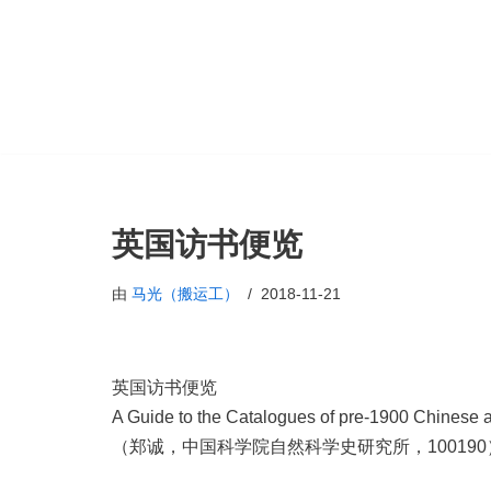
跳
至
正
文
英国访书便览
由
马光（搬运工）
2018-11-21
英国访书便览
A Guide to the Catalogues of pre-1900 Chinese
（郑诚，中国科学院自然科学史研究所，100190