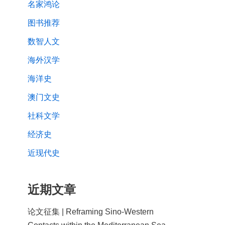
名家鸿论
图书推荐
数智人文
海外汉学
海洋史
澳门文史
社科文学
经济史
近现代史
近期文章
论文征集 | Reframing Sino-Western