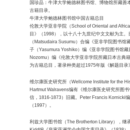
国珍品：牛津大学鲍德林图书馆、博物馆所藏善本、文书
古籍目录。
牛津大学鲍德林图书馆中国古籍总目
伦敦大学亚非学院（School of Oriental and Af
目》（1998），以十八十九世纪中文文献为主。日本古籍目录
（Matsudaira Susumu）合编《亚非学院
子（Yasumura Yoshiko）编《亚非学院图书
Nozomu）编《伦敦大学亚非学院所藏日本古典
为古籍总目，著录种类超过1975年版《解题目录
维尔康医史研究所（Wellcome Institute for t
Hartmut Walravens编有《维尔康医史研究所图
信，1816-1873）旧藏。Peter Francis 
（1997）。
利兹大学图书馆（The Brotherton Libra
Kidd编《皇家亚洲学会中国文库目录》（1838）。