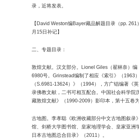
录，近将发表。
【David Weston编Bayer藏品解题目录（pp. 261）
月15日补记】
二、专题目录：
敦煌文献。汉文部分。Lionel Giles（翟林
6980号。Grinstead编制了相应《索引》（
（S.6981-13624）》（1994），方广锠编著
录佛教文献，二书可相互配合。中国社会科学院
藏敦煌文献》（1990-2009）影印本，第十五
古地图。李孝聪《欧洲收藏部分中文古地图叙录》
馆、剑桥大学图书馆、皇家地理学会、皇家亚洲学会
日本古地图总合目录》（2011）。