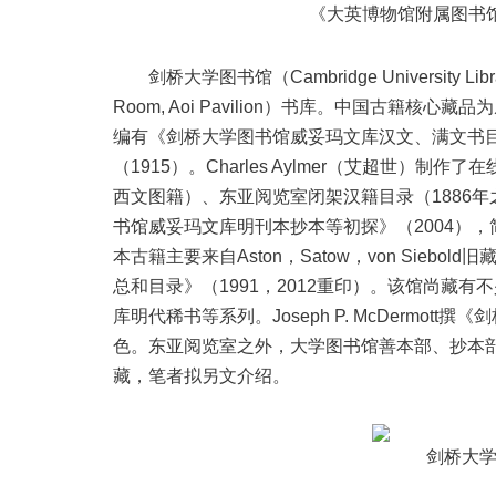
《大英博物馆附属图书馆
剑桥大学图书馆（Cambridge University Li
Room, Aoi Pavilion）书库。中国古籍核心藏品为威妥
编有《剑桥大学图书馆威妥玛文库汉文、满文书目
（1915）。Charles Aylmer（艾超世）
西文图籍）、东亚阅览室闭架汉籍目录（1886
书馆威妥玛文库明刊本抄本等初探》（2004）
本古籍主要来自Aston，Satow，von Siebol
总和目录》（1991，2012重印）。该馆尚藏
库明代稀书等系列。Joseph P. McDermo
色。东亚阅览室之外，大学图书馆善本部、抄本部
藏，笔者拟另文介绍。
剑桥大