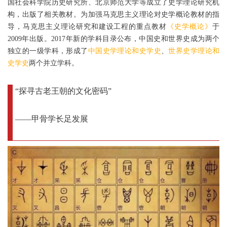
国社会科学院历史研究所、北京师范大学等成立了史学理论研究机
构，出版了相关教材。为加强马克思主义理论对史学概论教材的指
导，马克思主义理论研究和建设工程的重点教材
《史学概论》
于
2009年出版。2017年新的学科目录公布，中国史和世界史成为两个
独立的一级学科，形成了
中国史学理论和史学史
、
世界史学理论和
史学史
两个并立学科。
“探寻古老王朝的文化密码”
——甲骨学长足发展