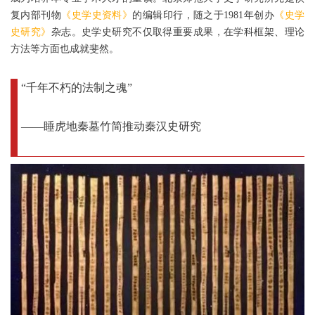
复内部刊物
《史学史资料》
的编辑印行，随之于1981年创办
《史学
史研究》
杂志。史学史研究不仅取得重要成果，在学科框架、理论
方法等方面也成就斐然。
“千年不朽的法制之魂”
——睡虎地秦墓竹简推动秦汉史研究