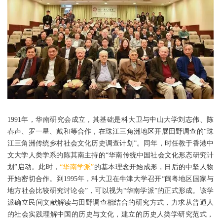
1991年，华南研究会成立，其基础是科大卫与中山大学刘志伟、陈
春声、罗一星、戴和等合作，在珠江三角洲地区开展田野调查的“珠
江三角洲传统乡村社会文化历史调查计划”。同年，时任教于香港中
文大学人类学系的陈其南主持的“华南传统中国社会文化形态研究计
划”启动。此时，
“华南学派”
的基本理念开始成形，日后的中坚人物
开始密切合作。到1995年，科大卫在牛津大学召开“闽粤地区国家与
地方社会比较研究讨论会”，可以视为“华南学派”的正式形成。该学
派确立民间文献解读与田野调查相结合的研究方式，力求从普通人
的社会实践理解中国的历史与文化，建立的历史人类学研究范式，