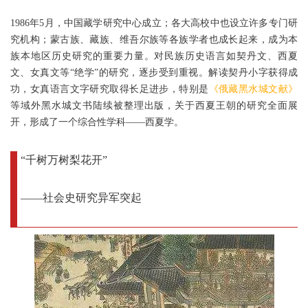
1986年5月，中国藏学研究中心成立；各大高校中也设立许多专门研
究机构；蒙古族、藏族、维吾尔族等各族学者也成长起来，成为本
族本地区历史研究的重要力量。对民族历史语言如契丹文、西夏
文、女真文等“绝学”的研究，逐步受到重视。解读契丹小字获得成
功，女真语言文字研究取得长足进步，特别是
《俄藏黑水城文献》
等域外黑水城文书陆续被整理出版，关于西夏王朝的研究全面展
开，形成了一个综合性学科——西夏学。
“千树万树梨花开”
——社会史研究异军突起