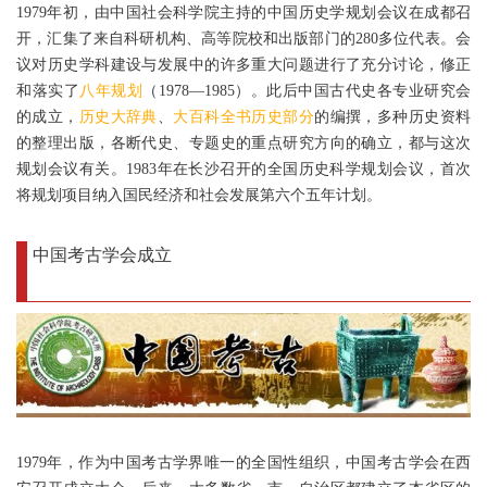
1979年初，由中国社会科学院主持的中国历史学规划会议在成都召
开，汇集了来自科研机构、高等院校和出版部门的280多位代表。会
议对历史学科建设与发展中的许多重大问题进行了充分讨论，修正
和落实了
八年规划
（1978—1985）。此后中国古代史各专业研究会
的成立，
历史大辞典
、
大百科全书历史部分
的编撰，多种历史资料
的整理出版，各断代史、专题史的重点研究方向的确立，都与这次
规划会议有关。1983年在长沙召开的全国历史科学规划会议，首次
将规划项目纳入国民经济和社会发展第六个五年计划。
中国考古学会成立
1979年，作为中国考古学界唯一的全国性组织，中国考古学会在西