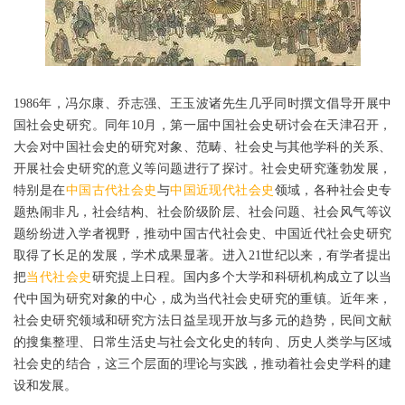
1986年，冯尔康、乔志强、王玉波诸先生几乎同时撰文倡导开展中
国社会史研究。同年10月，第一届中国社会史研讨会在天津召开，
大会对中国社会史的研究对象、范畴、社会史与其他学科的关系、
开展社会史研究的意义等问题进行了探讨。社会史研究蓬勃发展，
特别是在
中国古代社会史
与
中国近现代社会史
领域，各种社会史专
题热闹非凡，社会结构、社会阶级阶层、社会问题、社会风气等议
题纷纷进入学者视野，推动中国古代社会史、中国近代社会史研究
取得了长足的发展，学术成果显著。进入21世纪以来，有学者提出
把
当代社会史
研究提上日程。国内多个大学和科研机构成立了以当
代中国为研究对象的中心，成为当代社会史研究的重镇。近年来，
社会史研究领域和研究方法日益呈现开放与多元的趋势，民间文献
的搜集整理、日常生活史与社会文化史的转向、历史人类学与区域
社会史的结合，这三个层面的理论与实践，推动着社会史学科的建
设和发展。