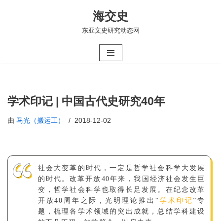
海交史
跳
东亚文史研究动态网
至
正
文
学术印记 | 中国古代史研究40年
由
马光（搬运工）
2018-12-02
社会大变革的时代，一定是哲学社会科学大发展
的时代。改革开放40年来，我国经济社会发生巨
变，哲学社会科学也取得长足发展。在纪念改革
开放40周年之际，光明理论推出“
学术印记
”专
题，梳理各学术领域的突出成就，总结学科建设