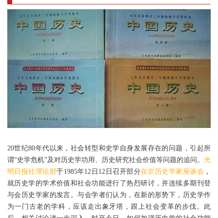
20世纪80年代以来，社会转型和史学自身发展存在的问题，引起所
谓“史学危机”及对历史学功用、历史研究社会价值等问题的追问。
光
明日报社理论部
于1985年12日12日召开部分
在京历史学家座谈会
，
就历史学的学术价值和社会功能进行了热烈研讨，并连续多期刊登
与会历史学家的发言。与会学者们认为，在新的形势下，历史学作
为一门古老的学科，应该走出象牙塔，跟上社会变革的步伐。此