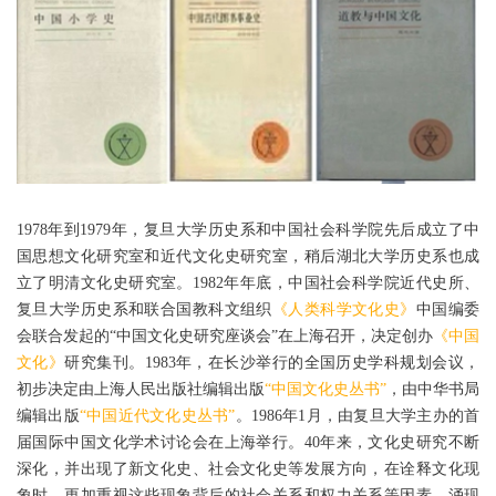
1978年到1979年，复旦大学历史系和中国社会科学院先后成立了中
国思想文化研究室和近代文化史研究室，稍后湖北大学历史系也成
立了明清文化史研究室。1982年年底，中国社会科学院近代史所、
复旦大学历史系和联合国教科文组织
《人类科学文化史》
中国编委
会联合发起的“中国文化史研究座谈会”在上海召开，决定创办
《中国
文化》
研究集刊。1983年，在长沙举行的全国历史学科规划会议，
初步决定由上海人民出版社编辑出版
“中国文化史丛书”
，由中华书局
编辑出版
“中国近代文化史丛书”
。1986年1月，由复旦大学主办的首
届国际中国文化学术讨论会在上海举行。40年来，文化史研究不断
深化，并出现了新文化史、社会文化史等发展方向，在诠释文化现
象时，更加重视这些现象背后的社会关系和权力关系等因素，涌现