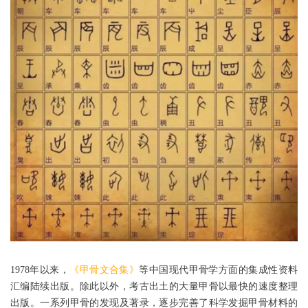
1978年以来，
《甲骨文合集》
等中国现代甲骨学方面的集成性资料
汇编陆续出版。除此以外，考古出土的大量甲骨以最快的速度整理
出版。一系列甲骨的发现及著录，逐步完善了科学发掘甲骨材料的