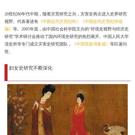
20世纪80年代中期，随着灾荒研究之兴，灾害史再次进入史界研究
视野。代表著述有
《中国近代灾荒纪年》《中国近代灾荒纪年续
编》
等。2005年底，由中国社会科学院主办的“环境史视野与经济史
研究”学术研讨会推动了国内环境史研究的热烈展开。中国人民大学
清史所等专门成立灾害史研究团队，
《中国荒政书集成》
等巨著问
世。
妇女史研究不断深化