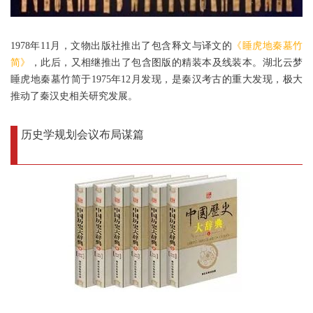
1978年11月，文物出版社推出了包含释文与译文的
《睡虎地秦墓竹
简》
，此后，又相继推出了包含图版的精装本及线装本。湖北云梦
睡虎地秦墓竹简于1975年12月发现，是秦汉考古的重大发现，极大
推动了秦汉史相关研究发展。
历史学规划会议布局谋篇