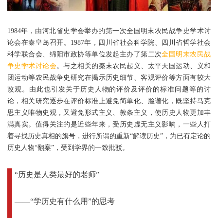
1984年，由河北省史学会举办的第一次全国明末农民战争史学术讨
论会在秦皇岛召开。1987年，四川省社会科学院、四川省哲学社会
科学联合会、绵阳市政协等单位发起主办了第二次
全国明末农民战
争史学术讨论会
。与之相关的秦末农民起义、太平天国运动、义和
团运动等农民战争史研究在揭示历史细节、客观评价等方面有较大
改观。由此也引发关于历史人物的评价及评价的标准问题等的讨
论，相关研究逐步在评价标准上避免简单化、脸谱化，既坚持马克
思主义唯物史观，又避免形式主义、教条主义，使历史人物更加丰
满真实。值得关注的是近些年来，受历史虚无主义影响，一些人打
着寻找历史真相的旗号，进行所谓的重新“解读历史”，为已有定论的
历史人物“翻案”，受到学界的一致批驳。
“历史是人类最好的老师”
——“学历史有什么用”的思考