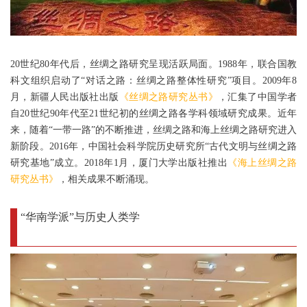
20世纪80年代后，丝绸之路研究呈现活跃局面。1988年，联合国教
科文组织启动了“对话之路：丝绸之路整体性研究”项目。2009年8
月，新疆人民出版社出版
《丝绸之路研究丛书》
，汇集了中国学者
自20世纪90年代至21世纪初的丝绸之路各学科领域研究成果。近年
来，随着“一带一路”的不断推进，丝绸之路和海上丝绸之路研究进入
新阶段。2016年，中国社会科学院历史研究所“古代文明与丝绸之路
研究基地”成立。2018年1月，厦门大学出版社推出
《海上丝绸之路
研究丛书》
，相关成果不断涌现。
“华南学派”与历史人类学