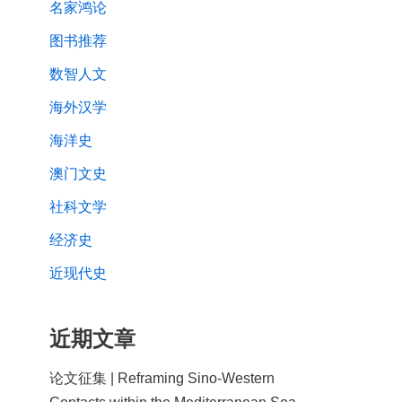
名家鸿论
图书推荐
数智人文
海外汉学
海洋史
澳门文史
社科文学
经济史
近现代史
近期文章
论文征集 | Reframing Sino-Western