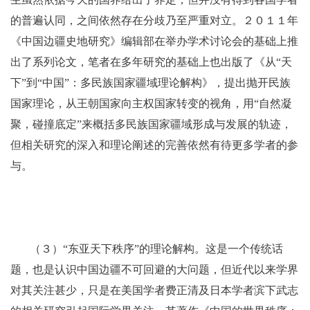
的普遍认同，之间依然存在分歧乃至严重对立。２０１１年
《中国边疆史地研究》编辑部在举办学术讨论会的基础上推
出了系列论文，笔者在多年研究的基础上也出版了《从“天
下”到“中国”：多民族国家疆域理论解构》，提出抛开民族
国家理论，从王朝国家向主权国家转变的视角，用“自然凝
聚，碰撞底定”来概括多民族国家疆域形成与发展的轨迹，
但相关研究的深入和理论阐述的完善依然有待更多学者的参
与。
（３）“东亚天下秩序”的理论解构。这是一个传统话
题，也是认识中国边疆不可回避的大问题，但近代以来学界
对其关注甚少，只是在美国学者费正清及日本学者滨下武志