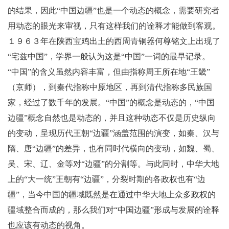
的结果，因此“中国边疆”也是一个动态的概念，需要研究者
用动态的眼光来审视，只有这样我们的诠释才能做到客观。
１９６３年在陕西宝鸡出土的西周青铜器何尊铭文上出现了
“宅兹中国”，学界一般认为这是“中国”一词的最早记录。
“中国”的含义虽然内容丰富，但由指称周王所在地“王畿”
（京师），到秦代指称中原地区，再到清代指称多民族国
家，经过了数千年的发
展。“中国”的概念是动态的，“中国
边疆”概念自然也是动态的，并且这种动态不仅是历史纵向
的变动，呈现历代王朝“边疆”涵盖范围的演变，如秦、汉与
隋、唐“边疆”的差异，也有同时代横向的变动，如魏、蜀、
吴、宋、辽、金等对“边疆”的分割等。与此同时，中华大地
上的“大一统”王朝有“边疆”，分裂时期的各政权也有“边
疆”，当今中国的疆域既然是在通过中华大地上众多政权的
疆域整合而成的，那么我们对“中国边疆”形成与发展的诠释
也应该有动态的视角。