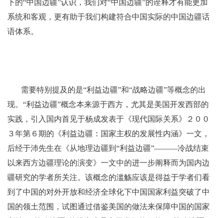
下的“中国边疆”认识，我们对“中国边疆”的诠释才有能更加
系统和客观，更有助于我们构建符合中国实际的中国边疆话
语体系。
需要特别提及的是“利益边疆”和“战略边疆”等概念的出
现。“利益边疆”概念本来源于西方，尤其是美国开发西部的
实践，引入国内首见于杨成发表于《现代国际关系》２００
３年第６期的《利益边疆：国家主权的发展性内涵》一文，
后经于沛先生在《从地理边疆到“利益边疆”———冷战结束
以来西方边疆理论的演变》一文中的进一步阐释而为国内边
疆研究的学者所关注。该概念的滥觞应该是得益于学者们看
到了中国的对外开放和经济全球化下中国国家利益突破了中
国的领土范围，试图通过借鉴美国的做法来保障中国的国家