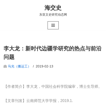
海交史
跳
东亚文史研究动态网
至
正
文
李大龙：新时代边疆学研究的热点与前沿
问题
由
马光（搬运工）
2019-02-13
【作者简介】李大龙，中国社会科学院编审，博士生导师。
【文章刊发】云南师范大学学报，2019.1.