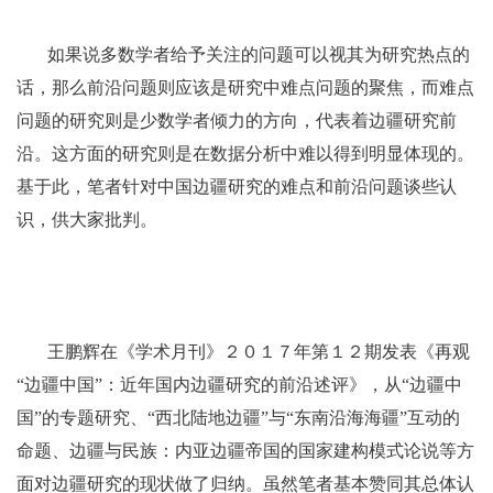
如果说多数学者给予关注的问题可以视其为研究热点的
话，那么前沿问题则应该是研究中难点问题的聚焦，而难点
问题的研究则是少数学者倾力的方向，代表着边疆研究前
沿。这方面的研究则是在数据分析中难以得到明显体现的。
基于此，笔者针对中国边疆研究的难点和前沿问题谈些认
识，供大家批判。
王鹏辉在《学术月刊》２０１７年第１２期发表《再观
“边疆中国”：近年国内边疆研究的前沿述评》，从“边疆中
国”的专题研究、“西北陆地边疆”与“东南沿海海疆”互动的
命题、边疆与民族：内亚边疆帝国的国家建构模式论说等方
面对边疆研究的现状做了归纳。虽然笔者基本赞同其总体认