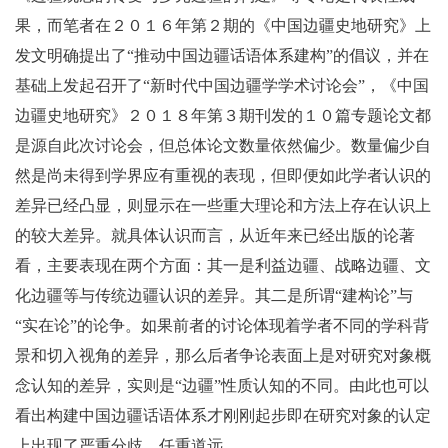
果，而笔者在２０１６年第２期的《中国边疆史地研究》上
发文明确提出了“推动中国边疆话语体系建构”的倡议，并在
基础上发起召开了“新时代中国边疆学学术讨论会”，《中国
边疆史地研究》２０１８年第３期刊发的１０篇专题论文都
是源自此次讨论会，但总体论文数量依然偏少。数量偏少自
然是尚未得到学界应有重视的表现，但即便如此学者认识的
差异已经凸显，则显示在一些重大理论和方法上存在认识上
的较大差异。就具体认识而言，从近年来已经出版的论著
看，主要表现在两个方面：其一是利益边疆、战略边疆、文
化边疆等与传统边疆认识的差异。其二是所谓“建构论”与
“实在论”的论争。如果前者的讨论体现着学者不同的学科背
景和切入视角的差异，那么后者争论表面上是对研究对象概
念认知的差异，实则是“边疆”性质认知的不同。由此也可以
看出构建中国边疆话语体系才刚刚起步即在研究对象的认定
上出现了严重分歧，任重道远。