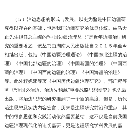
（５）治边思想的形成与发展。以史为鉴是中国边疆研
究得以存在的基础，也是我国边疆研究的优良传统。由马大
正先生担任总主编的“中国边疆治理丛书”是近年边疆治理研
究的重要著述，该丛书由湖南人民出版社自２０１５年至今
相继出版，包括《中国边疆治理通论》《中国东北边疆的治
理》《中国北部边疆的治理》《中国新疆的治理》《中国西
藏的治理》《中国西南边疆的治理》《中国海疆的治理》
等。此外程妮娜等著《中国历代边疆治理研究》、邢广程等
著《“治国必治边、治边先稳藏”重要战略思想研究》也先后
出版，将治边思想的研究推到了一个新的高度。但是，历代
治边思想及实践内容宏富，历来是边疆研究前沿和重点，其
中的很多思想和实践活动依然需要总结，这不仅是当前我国
边疆治理现代化的迫切需要，更是边疆研究学科发展的需