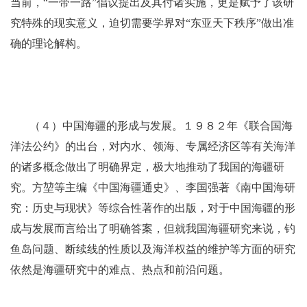
当前，“一带一路”倡议提出及其付诸实施，更是赋予了该研
究特殊的现实意义，迫切需要学界对“东亚天下秩序”做出准
确的理论解构。
（４）中国海疆的形成与发展。１９８２年《联合国海
洋法公约》的出台，对内水、领海、专属经济区等有关海洋
的诸多概念做出了明确界定，极大地推动了我国的海疆研
究。方堃等主编《中国海疆通史》、李国强著《南中国海研
究：历史与现状》等综合性著作的出版，对于中国海疆的形
成与发展而言给出了明确答案，但就我国海疆研究来说，钓
鱼岛问题、断续线的性质以及海洋权益的维护等方面的研究
依然是海疆研究中的难点、热点和前沿问题。