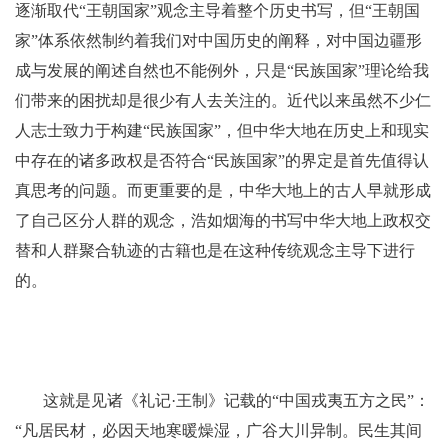
逐渐取代“王朝国家”观念主导着整个历史书写，但“王朝国
家”体系依然制约着我们对中国历史的阐释，对中国边疆形
成与发展的阐述自然也不能例外，只是“民族国家”理论给我
们带来的困扰却是很少有人去关注的。近代以来虽然不少仁
人志士致力于构建“民族国家”，但中华大地在历史上和现实
中存在的诸多政权是否符合“民族国家”的界定是首先值得认
真思考的问题。而更重要的是，中华大地上的古人早就形成
了自己区分人群的观念，浩如烟海的书写中华大地上政权交
替和人群聚合轨迹的古籍也是在这种传统观念主导下进行
的。
这就是见诸《礼记·王制》记载的“中国戎夷五方之民”：
“凡居民材，必因天地寒暖燥湿，广谷大川异制。民生其间