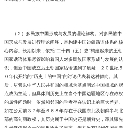
（２）多民族中国形成与发展的理论解构。对多民族中
国形成与发展进行理论阐释，是构建中国边疆话语体系的核
心内容。长期以来，依托“二十四（五）史”构建起来的王朝
国家话语体系尽管影响着国人对多民族国家形成与发展的认
识，但新中国成立后王朝国家话语遇到了质疑，２０世纪５
０年代开始的“历史上的中国”的讨论代表着这种倾向。其
后，尽管以中华人民共和国的疆域为基点阐述中国疆域的观
点成为主流，但具体到历史上在当今中国边疆地区存在政权
的属性问题时，依然和邻国的学者存在认识上的巨大差异。
如在公元前３７年至６６８年存在于我国东北及朝鲜半岛北
部的高句丽政权，其历史属于中国史还是朝鲜史，谭其骧先
生虽然依据今天的国界给出了界定，但并没有得到各国学者