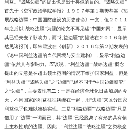
利益。“战略边疆”的提出也是出于类似的目的。“战略边疆”
首先于《空军政治学院学报》１９９７年第１期樊恭嵩《拓
展战略边疆：中国国防建设的历史使命》一文，但２０１１
年之后以“战略边疆”为题的论文不再见诸“中国知网”，显示
其已经失去了影响力，而“利益边疆”的提法在２０１６年依
然见诸报刊，即朱碧波在《创新》２０１６年第２期发表的
《论中国利益边疆的当代困境与安全建构》，显示“利益边
疆”依然具有影响力。应该说，“利益边疆”“战略边疆”概念
提出的立意是在超出领土范围的情况下维护国家利益，但是
“利益边疆”“战略边疆”之“边疆”已经不同于“中国边疆研究”
之“边疆”，主要表现有二：一是在经济全球化日益加剧的今
天，不同国家的利益往往纠缠在一起，用“边疆”来区分国家
利益似乎也难以准确实现。二是“利益边疆”“战略边疆”只是
借用了“边疆”一词而已，其“边疆”已经脱离了有形的具有领
土主权性质的边疆。因此，“利益边疆”“战略边疆”之类概念