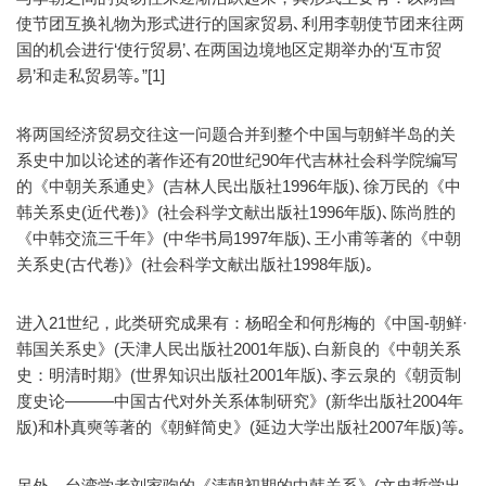
使节团互换礼物为形式进行的国家贸易､利用李朝使节团来往两
国的机会进行‘使行贸易’､在两国边境地区定期举办的‘互市贸
易’和走私贸易等｡”[1]
将两国经济贸易交往这一问题合并到整个中国与朝鲜半岛的关
系史中加以论述的著作还有20世纪90年代吉林社会科学院编写
的《中朝关系通史》(吉林人民出版社1996年版)､徐万民的《中
韩关系史(近代卷)》(社会科学文献出版社1996年版)､陈尚胜的
《中韩交流三千年》(中华书局1997年版)､王小甫等著的《中朝
关系史(古代卷)》(社会科学文献出版社1998年版)｡
进入21世纪，此类研究成果有：杨昭全和何彤梅的《中国-朝鲜·
韩国关系史》(天津人民出版社2001年版)､白新良的《中朝关系
史：明清时期》(世界知识出版社2001年版)､李云泉的《朝贡制
度史论———中国古代对外关系体制研究》(新华出版社2004年
版)和朴真奭等著的《朝鲜简史》(延边大学出版社2007年版)等｡
另外，台湾学者刘家驹的《清朝初期的中韩关系》(文史哲学出