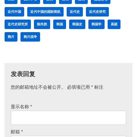
近代中国
近代中国的国际契机
近代史
近代史研究
近代史研究所
陈尚胜
韩国
韩国史
韩国学
高丽
鸦片
鸦片战争
发表回复
您的邮箱地址不会被公开。
必填项已用
*
标注
显示名称
*
邮箱
*