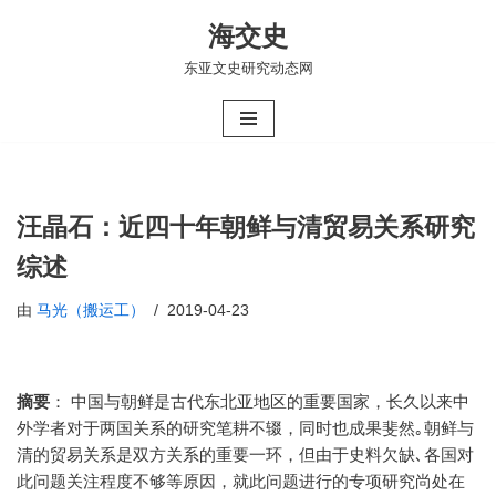
海交史
跳
东亚文史研究动态网
至
正
文
汪晶石：近四十年朝鲜与清贸易关系研究
综述
由
马光（搬运工）
2019-04-23
摘要
： 中国与朝鲜是古代东北亚地区的重要国家，长久以来中
外学者对于两国关系的研究笔耕不辍，同时也成果斐然｡朝鲜与
清的贸易关系是双方关系的重要一环，但由于史料欠缺､各国对
此问题关注程度不够等原因，就此问题进行的专项研究尚处在