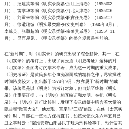
月）、汤建英等编《明实录类纂•浙江上海卷》（1995年3
月）、雷学华等编《明实录类纂•河北天津卷》（1995年6
月）、刘重来等编《明实录类纂•职官任免卷》（1995年7
月）、徐适瑞编《明实录类纂•妇女史料卷》（1995年9月）、
李琼英、张颖超编《明实录类纂•宗藩贵戚卷》（1995年11
月）。显而易见，《明实录类纂》的整合规模是空前的。
在“新时期”，对《明实录》的研究出现了综合趋势。其一，在
《明实录》的考订上，出现了黄云眉《明史考证》这样的对
《明实录》全面考订的学术专著，成为这一时期的重大成果。
《明史考证》是黄氏多年心血浇灌而成的精粹之作，尽管撰述
时间跨度较大，但出版于1979年9月，故亦属于“新时期”的成
果。该著虽是以《明史》为考订对象，但自始至终将《明实
录》作重要证据，与《明史》相互映证和发明。在把《明实
录》与《明史》进行比较时，发现了实录编纂中暗含着大量的
隐曲和“微言大义”。他发现，宣宗时“三杨”辅政，在修《太宗实
录》时，尚能在一些地方保持直书，如该录记永乐六年五月己
丑之事时云：“擢淮安府山阳县民丁珏为刑科给事中。珏讦告其