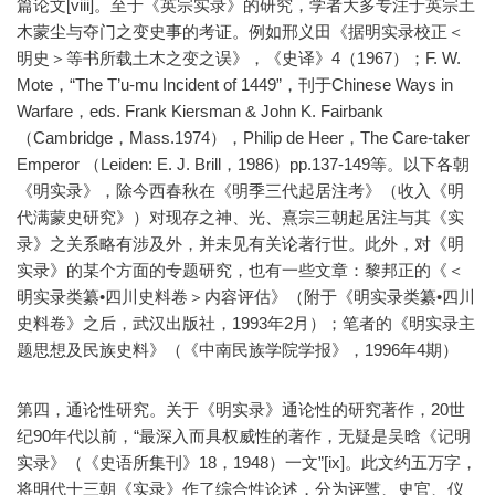
篇论文[viii]。至于《英宗实录》的研究，学者大多专注于英宗土
木蒙尘与夺门之变史事的考证。例如邢义田《据明实录校正＜
明史＞等书所载土木之变之误》，《史译》4（1967）；F. W.
Mote，“The T’u-mu Incident of 1449”，刊于Chinese Ways in
Warfare，eds. Frank Kiersman & John K. Fairbank
（Cambridge，Mass.1974），Philip de Heer，The Care-taker
Emperor （Leiden: E. J. Brill，1986）pp.137-149等。以下各朝
《明实录》，除今西春秋在《明季三代起居注考》（收入《明
代满蒙史研究》）对现存之神、光、熹宗三朝起居注与其《实
录》之关系略有涉及外，并未见有关论著行世。此外，对《明
实录》的某个方面的专题研究，也有一些文章：黎邦正的《＜
明实录类纂•四川史料卷＞内容评估》（附于《明实录类纂•四川
史料卷》之后，武汉出版社，1993年2月）；笔者的《明实录主
题思想及民族史料》（《中南民族学院学报》，1996年4期）
第四，通论性研究。关于《明实录》通论性的研究著作，20世
纪90年代以前，“最深入而具权威性的著作，无疑是吴晗《记明
实录》（《史语所集刊》18，1948）一文”[ix]。此文约五万字，
将明代十三朝《实录》作了综合性论述，分为评骘、史官、仪