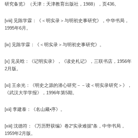
研究备览》（天津：天津教育出版社，1988），页436。
[viii] 见陈学霖：《＜明实录＞与明初史事研究》，中华书局，
1995年6月。
[ix] 见陈学霖：《＜明实录＞与明初史事研究》。
[x] 见吴晗：《记明实录》，《读史札记》，三联书店，1956年
2月版。
[xi] 王余光：《明史之源的潜心研究－－读＜明实录研究＞》，
《武汉大学学报》，1996年第5期。
[xii] 李建泰：《名山藏•序》。
[xiii] 沈德符：《万历野获编》卷2“实录难据”条，中华书局，
1959年2月版。