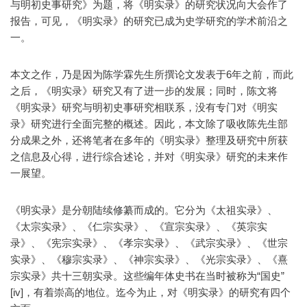
与明初史事研究》为题，将《明实录》的研究状况向大会作了
报告，可见，《明实录》的研究已成为史学研究的学术前沿之
一。
本文之作，乃是因为陈学霖先生所撰论文发表于6年之前，而此
之后，《明实录》研究又有了进一步的发展；同时，陈文将
《明实录》研究与明初史事研究相联系，没有专门对《明实
录》研究进行全面完整的概述。因此，本文除了吸收陈先生部
分成果之外，还将笔者在多年的《明实录》整理及研究中所获
之信息及心得，进行综合述论，并对《明实录》研究的未来作
一展望。
《明实录》是分朝陆续修纂而成的。它分为《太祖实录》、
《太宗实录》、《仁宗实录》、《宣宗实录》、《英宗实
录》、《宪宗实录》、《孝宗实录》、《武宗实录》、《世宗
实录》、《穆宗实录》、《神宗实录》、《光宗实录》、《熹
宗实录》共十三朝实录。这些编年体史书在当时被称为“国史”
[iv]，有着崇高的地位。迄今为止，对《明实录》的研究有四个