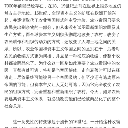
7000年前就已经存在，在18、19世纪之前在世界上很多地区仍
然占主导地位。16世纪，全球资本主义的扩张在欧洲开始兴
起，并逐渐取代了农业帝国模式的主导地位。农业帝国只要求
农民交出剩余物的一部分，但从来没有试图重新组织农民及其
生产方式，而全球资本主义则彻头彻尾地改变了农村，改变了
农民耕作和组织劳动力的方式，还改变了人与土地之间的关
系。所以，农业帝国和资本主义帝国之间的区别在于，后者对
农民的收编方式更为间接，并且是一种彻底的收编，使整个农
村都被商品化了。为什么这一区别如此重要？农业帝国中的农
民一直都有处可逃，特别是当帝国解体、走向衰落时可以选择
逃走，尽管最终可能被另一个帝国吸纳，但至少还有逃离原来
帝国的可能；但资本主义让人无处可逃，因为它完全改变了农
民的组织方式，完全重塑和重新组织了农村。今天，如果农民
要逃离资本主义体系，就必须改变他们已经被商品化了的整个
社会关系。
这一历史性的转变缘起于漫长的16世纪。一开始这种收编