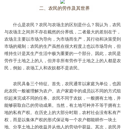
二、农民的劳作及其世界
什么是农民？农民与农场主的区别是什么？我认为，农民
与农场主之间并不存在截然的分界线，二者最大的差别在于，
农场主主要以市场为导向，为市场而生产，其行动和决策受到
市场的规制；农民的生产虽然在很大程度上也以市场导向，但
维持生计是其生产生活中极为重要的一个部分。因此，农民是
劳作于土地之上的人，但并非所有劳作于土地之上的人都是农
民，例如，农场工人和农奴都不是农民。
农民具备三个特征。首先，农民通常以家庭为单位，也因
此农民一般被理解为农户。农户家庭中的成员以不同的方式组
织起来完成不同的任务。农民不同于农奴，一般拥有土地，并
能够获取自己的劳动成果。当然，有土地可种并不等于拥有土
地的私有产权。在历史上的大部分时期，农村社会没有私有产
权，而是以集体产权的形式保证每一个农户都能耕作一块土
地、分享土地上的收益并从他人的劳动中获益。其次，农民并