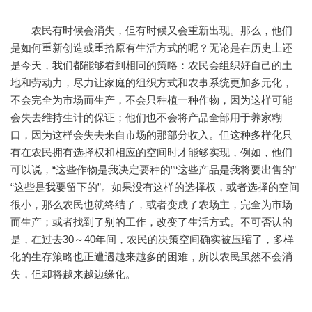
农民有时候会消失，但有时候又会重新出现。那么，他们
是如何重新创造或重拾原有生活方式的呢？无论是在历史上还
是今天，我们都能够看到相同的策略：农民会组织好自己的土
地和劳动力，尽力让家庭的组织方式和农事系统更加多元化，
不会完全为市场而生产，不会只种植一种作物，因为这样可能
会失去维持生计的保证；他们也不会将产品全部用于养家糊
口，因为这样会失去来自市场的那部分收入。但这种多样化只
有在农民拥有选择权和相应的空间时才能够实现，例如，他们
可以说，“这些作物是我决定要种的”“这些产品是我将要出售的”
“这些是我要留下的”。如果没有这样的选择权，或者选择的空间
很小，那么农民也就终结了，或者变成了农场主，完全为市场
而生产；或者找到了别的工作，改变了生活方式。不可否认的
是，在过去30～40年间，农民的决策空间确实被压缩了，多样
化的生存策略也正遭遇越来越多的困难，所以农民虽然不会消
失，但却将越来越边缘化。