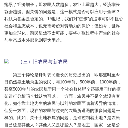
拖累了经济增长，即农民人数越多，农业比重越大，经济增长
就会越慢。但关键的问题是，这一模式是否可以应用于全球？
我认为答案是否定的。19世纪，我们对“进步”的追求可以不担心
社会和生态成本，也无需考虑对劳动力的保护；但如今，世界
更加全球化，殖民显然不太可能，要将扩张过程中产生的社会
与生态成本外部化则更为困难。
（三）旧农民与新农民
第三个悖论是针对农民漫长的历史提出的，即那些时至今
日仍然靠土地为生的农民，与100年前、500年前、1000年前，
甚至5000年前的农民属于同一个社会群体吗？还能用同样的框
架进行分析吗？我认为可以，一方面，农民并不是全然没有变
化，如今靠土地为生的农民与以前的农民面临着迥异的情境；
但另一方面，现在的农民与过去的农民所遭遇的很多问题是一
样的。比如，关于土地权属的问题，是谁控制着土地？是农民
自己还是其他人？其他人又是哪些人？是地主、国家，还是公