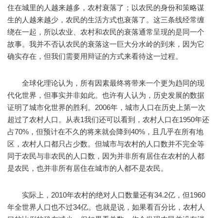
住在城里的人越来越多，农村衰落了；以农民的身份和策略谋
生的人越来越少，农民的生活方式也衰落了。这三条线经常缠
绕在一起，所以农业、农村和农民的衰落通常呈现的是同一个
故事。我并不否认农民的衰落这一巨大分水岭的到来，因为它
确实存在，但我们需要用辩证的方式来看待这一过程。
全球化理论认为，所有因素最终将带来一个更为趋同的现
代化世界，但事实并非如此。也许有人认为，历史发展的数据
证明了城市化世界的胜利。2006年，城市人口在历史上第一次
超过了农村人口。从表1我们还可以看到，农村人口在1950年还
占70%，但预计在不久的将来就会降到40%，且几乎在所有地
区，农村人口都只占少数。但城市与农村的人口数并不完全等
同于农民与非农民的人口数，因为并非所有居住在农村的人都
是农民，也并非所有居住在城市的人都不是农民。
实际上，2010年农村的绝对人口数量还有34.2亿，但1960
年全世界人口也不过34亿。也就是说，如果看百分比，农村人