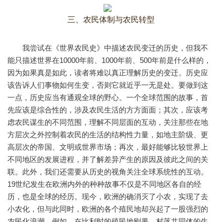
三、农民体制与农民转型
我尝试在《世界农民史》中描述农民变迁的历史，但我不
能只描述世界在10000年前、1000年前、500年前是什么样的，
因为如果真是如此，读者将难以真正理解历史的变迁。历史应
该告诉人们事物如何生变，否则它就近乎一无是处。要做到这
一点，历史应当有通观全球的野心。一个全球范围的故事，首
先应该是综合性的，涉及农民生活的方方面面；其次，应该考
虑农民谋生的不同范围，理解不同层面的互动，关注那些在地
方层次之外控制着农民的生活的结构性力量，如地主阶级、更
高层次的帝国、文明或世界市场；再次，最好能够比较世界上
不同地区的发展进程，并了解差异产生的原因及彼此之间的关
联。此外，我们还需要从历史的视角关注全球系统性的互动。
19世纪发生在欧洲内外的种种故事不仅是不同地区各自的经
历，也是全球的经历。现今，欧洲的确消灭了小农，实现了去
小农化，但与此同时，欧洲的各个殖民地却兴起了一股强烈的
农民化浪潮。例如，在比利时的殖民地刚果，村落共同体的生