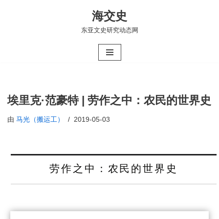
海交史
跳
东亚文史研究动态网
至
正
文
埃里克·范豪特 | 劳作之中：农民的世界史
由
马光（搬运工）
2019-05-03
劳作之中：农民的世界史