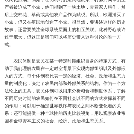
产者被迫成了小农，他们得到了一块土地，带着家人耕作，然
后上交棉花、草药或其他农产品作为赋税。所以，欧洲消灭了
小农，但又在殖民地创造了小农。很显然，要讲述这样的历史
故事，还需要关注全球系统层面上的相互关联。此种野心或许
过于庞大，但这正是我们可以将历史带入这种讨论的唯一方
式。
农民体制是农民在某一特定时期组织自身的特定方式，有
助于我们理解农民在一定时空背景下实现内部组织以及外部嵌
入的方式。每个体制都代表一定的经济、社会、政治和生态力
量的制度化，决定了农民内部和外部关系的结构。作为一个方
法论上的工具，农民体制可以用来分析粮食和制度体系，了解
不同历史时期的农民如何在不同社会以不同的方式发挥着不同
的作用；可以用于确定世界秩序与农民之间不断变化着的关
系；还可能提供一种全球性的历史比较视角，用以观察农业帝
国和全球资本主义的社会、经济、政治和生态关系。