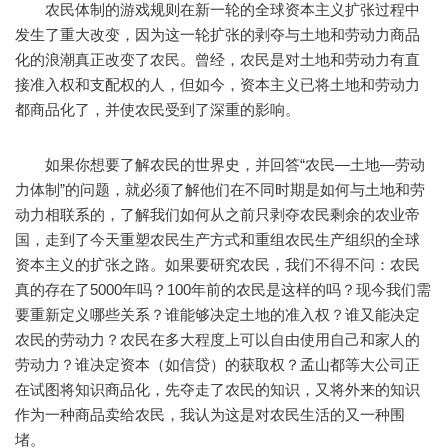
农民体制的游戏规则在新一轮的全球资本主义扩张过程中
发生了重大改变，因为这一轮扩张的剥夺与土地和劳动力商品
化的浪潮真正改变了农民。曾经，农民是对土地和劳动力有直
接准入权和支配权的人，但如今，资本主义已将土地和劳动力
都商品化了，并使农民受到了深重的影响。
如果你想要了解农民的世界史，并回答“农民—土地—劳动
力体制”的问题，就必须了解他们在不同时期是如何与土地和劳
动力相联系的，了解我们如何从之前只剥夺农民剩余的农业帝
国，走到了今天重塑农民生产方式和重组农民生产组织的全球
资本主义的扩张之路。如果要研究农民，我们不得不问：农民
真的存在了5000年吗？100年前的农民是这样的吗？现今我们需
要重新定义哪些关系？谁能够决定土地的准入权？谁又能决定
农民的劳动力？农民在多大程度上可以自由使用自己和家人的
劳动力？谁决定资本（如信贷）的获取权？孟山都等大公司正
在试图将知识商品化，先夺走了农民的知识，又将外来的知识
作为一种商品卖给农民，我认为这是对农民生活的又一种围
堵。