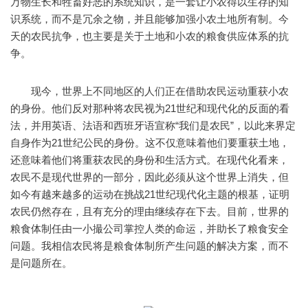
万物生长和牲畜好恶的系统知识，是一套让小农得以生存的知
识系统，而不是冗余之物，并且能够加强小农土地所有制。今
天的农民抗争，也主要是关于土地和小农的粮食供应体系的抗
争。
现今，世界上不同地区的人们正在借助农民运动重获小农
的身份。他们反对那种将农民视为21世纪和现代化的反面的看
法，并用英语、法语和西班牙语宣称“我们是农民”，以此来界定
自身作为21世纪公民的身份。这不仅意味着他们要重获土地，
还意味着他们将重获农民的身份和生活方式。在现代化看来，
农民不是现代世界的一部分，因此必须从这个世界上消失，但
如今有越来越多的运动在挑战21世纪现代化主题的根基，证明
农民仍然存在，且有充分的理由继续存在下去。目前，世界的
粮食体制任由一小撮公司掌控人类的命运，并助长了粮食安全
问题。我相信农民将是粮食体制所产生问题的解决方案，而不
是问题所在。