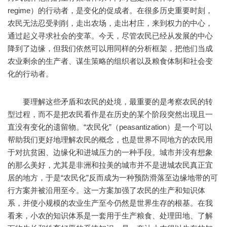
regime）的行动者，是变化的促成者。在很多历史重要时刻，
农民无法忍受剥削，走出农场，走出村庄，来到权力的中心，
通过起义寻求社会的变革。今天，尽管农民已经从发展的中心
降到了边缘，但我们依然可以用同样的分析框架，把他们当成
农业剩余的生产者、谋生策略的组织者以及粮食体制和社会变
化的行动者。
要理解这些矛盾和农民的处境，最重要的是考察农民的转
型过程，而不是把农民看作是在历史的某个阶段突然出现且一
直没有变化的遗留物。“农民化”（peasantization）是一个可以
帮助我们更好地理解农民的概念，也是世界不同地方的农民用
于对抗贫困、边缘化和进城压力的一种手段。城市并没有想象
的那么美好，尤其是非洲和拉美的城市并不是进城农民真正宜
居的地方，于是“农民化”反而成为一种预防滑落至边缘地带的可
行方案并被沿用至今。这一方案加强了农民的生产和知识体
系，并使小规模的农业生产至今仍然是世界生存的根基。在我
看来，小农的知识体系是一套用于生产粮食、处理田地、了解