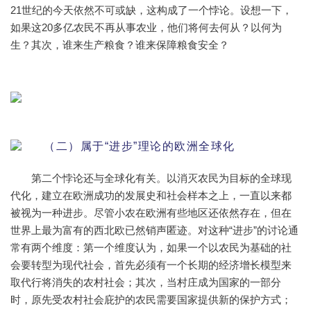
21世纪的今天依然不可或缺，这构成了一个悖论。设想一下，
如果这20多亿农民不再从事农业，他们将何去何从？以何为
生？其次，谁来生产粮食？谁来保障粮食安全？
（二）属于“进步”理论的欧洲全球化
第二个悖论还与全球化有关。以消灭农民为目标的全球现
代化，建立在欧洲成功的发展史和社会样本之上，一直以来都
被视为一种进步。尽管小农在欧洲有些地区还依然存在，但在
世界上最为富有的西北欧已然销声匿迹。对这种“进步”的讨论通
常有两个维度：第一个维度认为，如果一个以农民为基础的社
会要转型为现代社会，首先必须有一个长期的经济增长模型来
取代行将消失的农村社会；其次，当村庄成为国家的一部分
时，原先受农村社会庇护的农民需要国家提供新的保护方式；