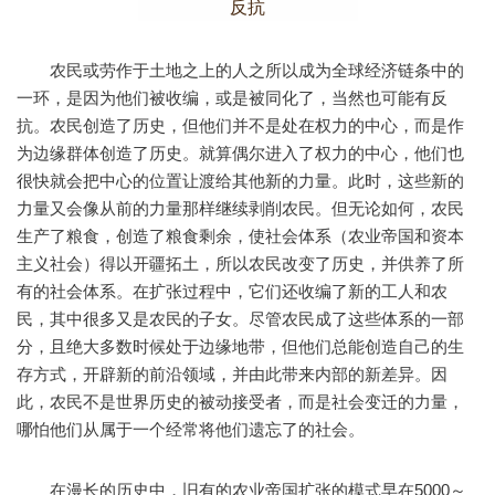
反抗
农民或劳作于土地之上的人之所以成为全球经济链条中的
一环，是因为他们被收编，或是被同化了，当然也可能有反
抗。农民创造了历史，但他们并不是处在权力的中心，而是作
为边缘群体创造了历史。就算偶尔进入了权力的中心，他们也
很快就会把中心的位置让渡给其他新的力量。此时，这些新的
力量又会像从前的力量那样继续剥削农民。但无论如何，农民
生产了粮食，创造了粮食剩余，使社会体系（农业帝国和资本
主义社会）得以开疆拓土，所以农民改变了历史，并供养了所
有的社会体系。在扩张过程中，它们还收编了新的工人和农
民，其中很多又是农民的子女。尽管农民成了这些体系的一部
分，且绝大多数时候处于边缘地带，但他们总能创造自己的生
存方式，开辟新的前沿领域，并由此带来内部的新差异。因
此，农民不是世界历史的被动接受者，而是社会变迁的力量，
哪怕他们从属于一个经常将他们遗忘了的社会。
在漫长的历史中，旧有的农业帝国扩张的模式早在5000～