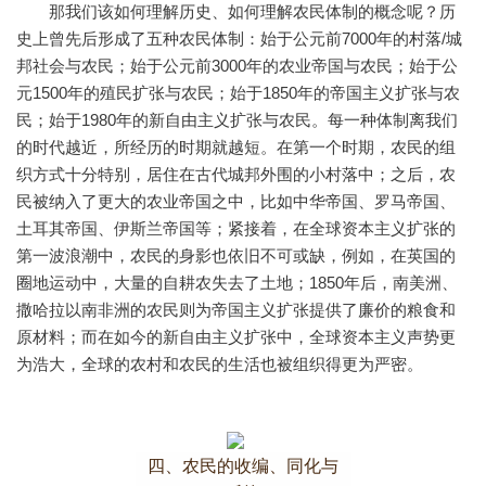
那我们该如何理解历史、如何理解农民体制的概念呢？历
史上曾先后形成了五种农民体制：始于公元前7000年的村落/城
邦社会与农民；始于公元前3000年的农业帝国与农民；始于公
元1500年的殖民扩张与农民；始于1850年的帝国主义扩张与农
民；始于1980年的新自由主义扩张与农民。每一种体制离我们
的时代越近，所经历的时期就越短。在第一个时期，农民的组
织方式十分特别，居住在古代城邦外围的小村落中；之后，农
民被纳入了更大的农业帝国之中，比如中华帝国、罗马帝国、
土耳其帝国、伊斯兰帝国等；紧接着，在全球资本主义扩张的
第一波浪潮中，农民的身影也依旧不可或缺，例如，在英国的
圈地运动中，大量的自耕农失去了土地；1850年后，南美洲、
撒哈拉以南非洲的农民则为帝国主义扩张提供了廉价的粮食和
原材料；而在如今的新自由主义扩张中，全球资本主义声势更
为浩大，全球的农村和农民的生活也被组织得更为严密。
四、农民的收编、同化与