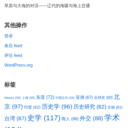
草原与大海的对话——辽代的海疆与海上交通
其他操作
登录
条目 feed
评论 feed
WordPress.org
标签
北
东亚
(72)
亚洲
(67)
全球史
(60)
History
(54)
上海
(55)
中国古代
(54)
京
(97)
历史学
(96)
历史研究
(82)
印度
(62)
古籍
(61)
学术
史学
(117)
台湾
(87)
外交
(88)
商人
(66)