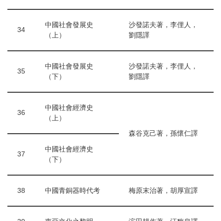
中國社會發展史
沙發諾夫著，李俚人，
34
（上）
劉隱譯
中國社會發展史
沙發諾夫著，李俚人，
35
（下）
劉隱譯
中國社會經濟史
36
（上）
森谷克己著，孫懷仁譯
中國社會經濟史
37
（下）
38
中國青銅器時代考
梅原末治著，胡厚宣譯