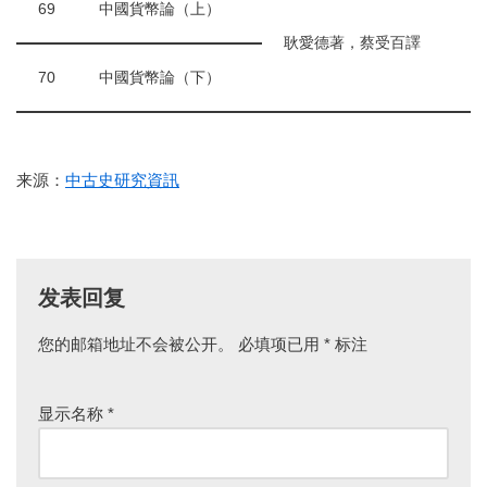
69
中國貨幣論（上）
耿愛德著，蔡受百譯
70
中國貨幣論（下）
来源：
中古史研究資訊
发表回复
您的邮箱地址不会被公开。
必填项已用
*
标注
显示名称
*