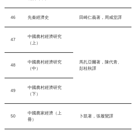
46
先秦經濟史
田崎仁義著，周咸堂譯
中國農村經濟研究
47
（上）
中國農村經濟研究
馬扎亞爾著，陳代青、
48
（中）
彭桂秋譯
中國農村經濟研究
49
（下）
中國農家經濟（上
50
卜凱著，張履鸞譯
冊）