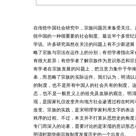
在传统中国社会研究中，宗族问题历来备受关注。
统中国的一种很重要的社会制度。最近半个多世纪
学说。许多研究虽然在关注的问题上有不少新进展
略了宗族与宗法在运作上的分别；有些学者指出宋
有很大差异；有些学者了解宗族作为意识形态和宗
有学者在宗族发展的问题上，把注意力集中于华
条，而忽略了宗族的实际运作。我们认为，明清以
的制度，也不是所有中国人的社会共有的制度。这
态，也不是一般意义上的祖先及血脉的观念。明
现，是国家礼仪改变并向地方社会渗透过程在时间
改变。宗族的实践，是宋明理学家利用文字的表达
秩序的过程。不过，本文并不打算从思想史的角度
专门而深入的论著，需要讨论的是宋儒的意识形态
明清时期华南宗族制度发展历史的一个出发点。