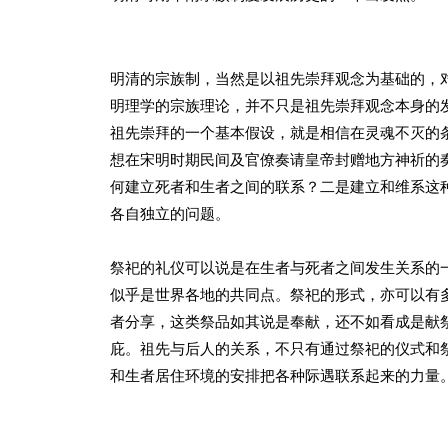
明清的宗族制，当然是以祖先崇拜观念为基础的，
明理学的宗族理论，并不只是祖先崇拜观念本身的
祖先崇拜的一个基本假设，就是相信在灵魂不灭的
想在宋明时期民间及官僚奏请皇帝封赠地方神祈的
何建立死者和生者之间的联系？二是建立和维系这
各自独立的问题。
祭祀的礼仪可以说是在生者与死者之间发生关系的
似乎是世界各地的共同点。祭祀的形式，亦可以有
者分享，这类祭品如其说是奉献，还不如看成是献
庇。祖先与后人的关系，不只有通过祭祀的仪式和祭
和生者居住环境的安排把各种际遇联系起来的力量