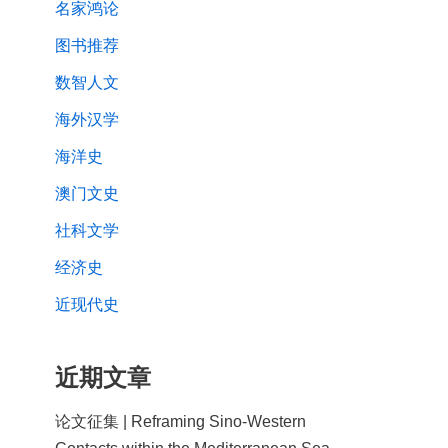
名家鸿论
图书推荐
数智人文
海外汉学
海洋史
澳门文史
社科文学
经济史
近现代史
近期文章
论文征集 | Reframing Sino-Western