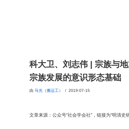
跳
至
正
文
科大卫、刘志伟 | 宗族
宗族发展的意识形态基础
由
马光（搬运工）
2019-07-15
文章来源：公众号“社会学会社”，链接为“明清史