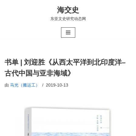
海交史
跳
东亚文史研究动态网
至
正
文
书单 | 刘迎胜《从西太平洋到北印度洋–
古代中国与亚非海域》
由
马光（搬运工）
2019-10-13