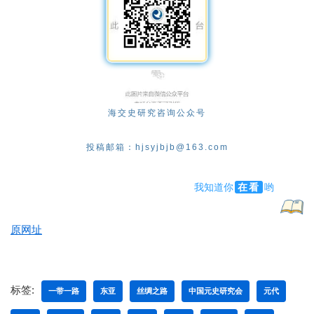
扫码关注我们
海交史研究咨询公众号
投稿邮箱：hjsyjbjb@163.com
我知道你
在看
哟
原网址
标签:
一带一路
东亚
丝绸之路
中国元史研究会
元代