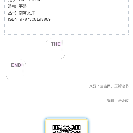
装帧: 平装
丛书: 南海文库
ISBN: 9787305193859
THE
END
来源：当当网、豆瓣读书
编辑：念余菌