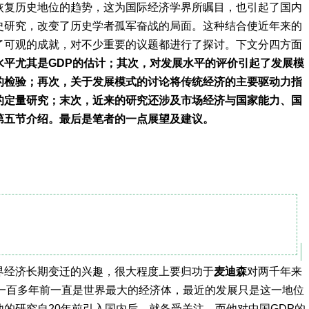
复历史地位的趋势，这为国际经济学界所瞩目，也引起了国内
史研究，改变了历史学者孤军奋战的局面。这种结合使近年来的
了可观的成就，对不少重要的议题都进行了探讨。下文分四方面
平尤其是GDP的估计；
其次，对发展水平的评价引起了发展模
的检验；
再次，关于发展模式的讨论将传统经济的主要驱动力指
的定量研究；
末次，近来的研究还涉及市场经济与国家能力、国
第五节介绍。
最后是笔者的一点展望及建议。
经济长期变迁的兴趣，很大程度上要归功于
麦迪森
对两千年来
在一百多年前一直是世界最大的经济体，最近的发展只是这一地位
然地，他的研究自20年前引入国内后，就备受关注，而他对中国GDP的