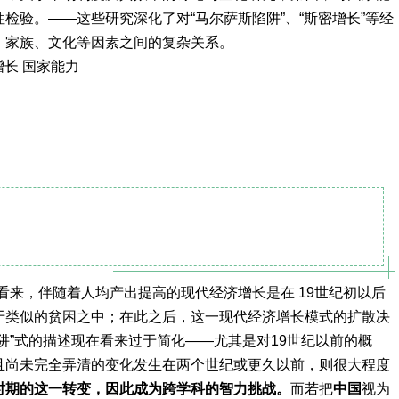
检验。——这些研究深化了对“马尔萨斯陷阱”、“斯密增长”等经
、家族、文化等因素之间的复杂关系。
增长 国家能力
页）看来，伴随着人均产出提高的现代经济增长是在 19世纪初以后
于类似的贫困之中；在此之后，这一现代经济增长模式的扩散决
阱”式的描述现在看来过于简化——尤其是对19世纪以前的概
且尚未完全弄清的变化发生在两个世纪或更久以前，则很大程度
时期的这一转变，因此成为跨学科的智力挑战。
而若把
中国
视为