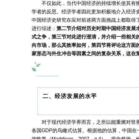
不仅如此，当代中国经济的持续增长使其有恢
学者的反思。经济学者因此更加积极地介入经济
中国经济史研究在应对前述两方面挑战上都取得
进行综述：
第二节
介绍对历史时期中国经济发展水
式之争，
第三节
对此进行澄清
，并介绍一些相关
向市场，那么其效率如何，第四节将评论这方面
家形态与外生冲击等因素之间的复杂关系，这在
二、经济发展的水平
对于现代经济学界而言，之所以能重燃对世界
各国GDP的鸟瞰式估算。根据他的估算，中国
的恢复（Maddison，2007，p.4）。很自