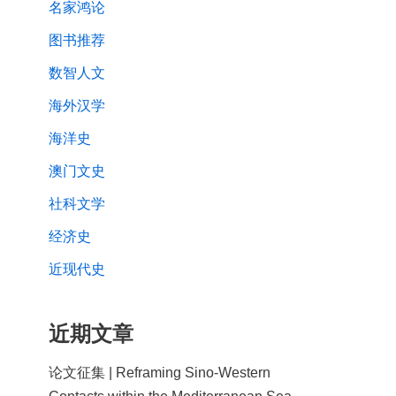
名家鸿论
图书推荐
数智人文
海外汉学
海洋史
澳门文史
社科文学
经济史
近现代史
近期文章
论文征集 | Reframing Sino-Western