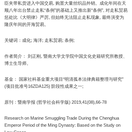
臣夹带私货进入中国交易, 购置大量丝织品外销。成化年间在天
顺八年出台禁止走私“条例”的基础上又推出新“条例”, 对走私贸易
惩处比《大明律》严厉, 但始终无法阻止走私现象, 最终演变为
隆庆年间的开海贸易。
关键词：成化; 海洋; 走私贸易; 条例;
作者简介： 刘正刚, 暨南大学文学院中国文化史籍研究所教授、
博士生导师。
基金： 国家社科基金重大项目“明清孤本法律典籍整理与研究”
(项目批准号16ZDA125) 阶段性成果之一;
原刊：暨南学报 (哲学社会科学版) 2019,41(08),66-78
Research on Marine Smuggling Trade During the Chenghua
Emperor Period of the Ming Dynasty: Based on the Study on