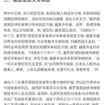
明中叶以前, 实行朝贡贸易, 各国定期入朝进贡方物, 并获得朝廷
回赠丝绸类物件。成化年间仍相当频繁, 成化九年五月, “暹罗国
遣使臣坤烈者捧沙等来朝贡方物, 赐宴并衣服、冠带、彩缎等物
有差, 仍以文锦彩缎。初, 使臣归, 赐其国王及妃。”23成化十一
年三月, 暹罗国“遣使臣柰英者捧沙等奉表来朝贡方物, 赐宴并赐
冠带金织衣彩缎等物, 仍令赍敕并文锦彩缎, 归赐其国王及妃。”
同时还有琉球国“遣使臣程鹏等来朝贡方物, 谢恩, 赐宴并金织衣
彩缎等物有差。”24成化十三年十一月, 暹罗国“续到副使坤禄群
谢堤等奉金叶表文, 来贡方物, 赐宴并金织衣彩缎等物有差。”这
一年日本使臣到北京进贡, 在“会同馆争夺柴薪, 日本从人殴伤朵
颜夷人, 事闻。上命礼部晓谕各夷, 宜遵守礼法, 毋相争竞。”25
成化十三年暹罗国朝贡使者带大量方物到中国, 并以此为资本在
中国收购丝织品。据鸿胪寺署丞马全呈报, 暹罗国差副使坤禄群
谢提等25人赴京进贡, 返回时, 礼部同意使臣沿途备办日用饮食,
并由广东布政司宴请出境。成化十四年正月十六日, 使者抵南京
龙江关湾泊数日, 等待进入南京城。鸿胪寺一再督令起程, 坤群