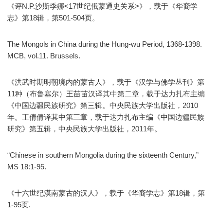
《评N.P.沙斯季娜<17世纪俄蒙通史关系>》，载于《华裔学
志》第18辑，第501-504页。
The Mongols in China during the Hung-wu Period, 1368-1398.
MCB, vol.11. Brussels.
《洪武时期明朝境内的蒙古人》，载于《汉学与佛学丛刊》第
11种（布鲁塞尔）王苗苗汉译其中第二章，载于达力扎布主编
《中国边疆民族研究》第三辑。中央民族大学出版社，2010
年。王倩倩译其中第三章，载于达力扎布主编《中国边疆民族
研究》第五辑，中央民族大学出版社，2011年。
“Chinese in southern Mongolia during the sixteenth Century,”
MS 18:1-95.
《十六世纪漠南蒙古的汉人》，载于《华裔学志》第18辑，第
1-95页.