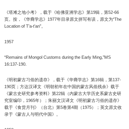
《塔滩之地小考》，载于《哈佛亚洲学志》第19辑，第52-66
页。按，《华裔学志》1977年目录原文拼写有误，原文为“The
Location of T’a-t’an”。
1957
“Remains of Mongol Customs during the Early Ming,”MS
16:137-190.
《明初蒙古习俗的遗存》，载于《华裔学志》第16辑，第137-
190页；方达汉译文《明朝初年在中国的蒙古风俗残余》载于
《蒙古史研究参考资料》第22辑（内蒙古大学历史系蒙古史研
究室编印，1965年）；朱丽文汉译文《明初蒙古习俗的遗存》
载于《食货月刊》（台北）第5卷第4期（1975）；英文原文收
录于《蒙古人与明代中国》。