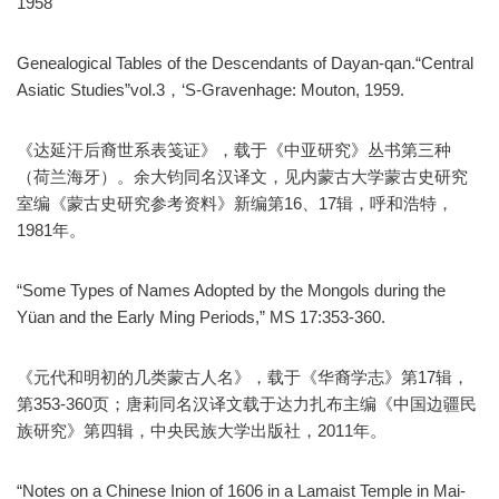
1958
Genealogical Tables of the Descendants of Dayan-qan.“Central
Asiatic Studies”vol.3，‘S-Gravenhage: Mouton, 1959.
《达延汗后裔世系表笺证》，载于《中亚研究》丛书第三种
（荷兰海牙）。余大钧同名汉译文，见内蒙古大学蒙古史研究
室编《蒙古史研究参考资料》新编第16、17辑，呼和浩特，
1981年。
“Some Types of Names Adopted by the Mongols during the
Yüan and the Early Ming Periods,” MS 17:353-360.
《元代和明初的几类蒙古人名》，载于《华裔学志》第17辑，
第353-360页；唐莉同名汉译文载于达力扎布主编《中国边疆民
族研究》第四辑，中央民族大学出版社，2011年。
“Notes on a Chinese Inion of 1606 in a Lamaist Temple in Mai-