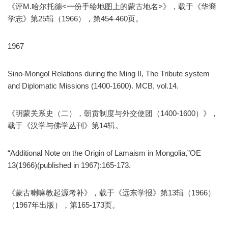
《评M.哈尔托德<一份手绘地图上的蒙古地名>》，载于《华裔
学志》第25辑（1966），第454-460页。
1967
Sino-Mongol Relations during the Ming II, The Tribute system
and Diplomatic Missions (1400-1600). MCB, vol.14.
《明蒙关系史（二），朝贡制度与外交使团（1400-1600）》，
载于《汉学与佛学丛刊》第14辑。
“Additional Note on the Origin of Lamaism in Mongolia,”OE
13(1966)(published in 1967):165-173.
《蒙古喇嘛教起源考补》，载于《远东学报》第13辑（1966）
（1967年出版），第165-173页。