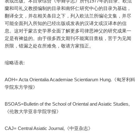
表或出版。本目录综合《华裔学志》所刊1977年的目录、欧法
蘭和司礼义教授编制的目录和南怀仁研究中心的目录为基础，
翻译全文，并在相关条目之下，列入欧法兰所编论文集，并尽
可能全面列入所知的已经出版或发表的汉译文或汉译本的信
息。这对于蒙古史学界全面了解更多司律思神父的研究成果一
定是有裨益的。由于很多西文期刊不能寓目查核，苦于为见闻
所限，错漏之处在所难免，敬请方家指正。
缩略语表:
AOH= Acta Orientalia Academiae Scientiarum Hung.《匈牙利科
学院东方学报》
BSOAS=Bulletin of the School of Oriental and Asiatic Studies,
《伦敦大学亚非学院学报》
CAJ= Central Asiatic Journal,《中亚杂志》