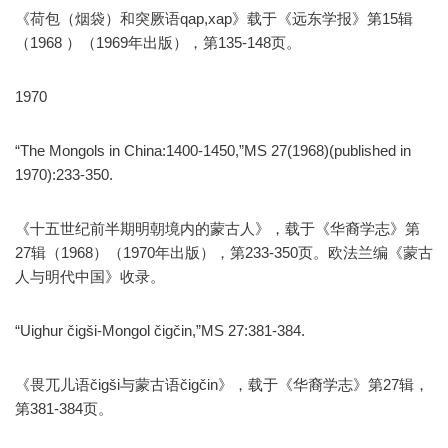
《荷包（烟袋）和突厥语qap,xap》载于《远东学报》第15辑
（1968 ）（1969年出版），第135-148页。
1970
“The Mongols in China:1400-1450,”MS 27(1968)(published in
1970):233-350.
《十五世纪前半期明朝境内的蒙古人》，载于《华裔学志》第
27辑（1968）（1970年出版），第233-350页。欧法兰编《蒙古
人与明代中国》收录。
“Uighur čigši-Mongol čigčin,”MS 27:381-384.
《畏兀儿语čigši与蒙古语čigčin》，载于《华裔学志》第27辑，
第381-384页。