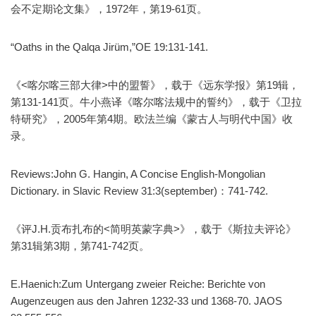
会不定期论文集》，1972年，第19-61页。
“Oaths in the Qalqa Jirüm,”OE 19:131-141.
《<喀尔喀三部大律>中的盟誓》，载于《远东学报》第19辑，
第131-141页。牛小燕译《喀尔喀法规中的誓约》，载于《卫拉
特研究》，2005年第4期。欧法兰编《蒙古人与明代中国》收
录。
Reviews:John G. Hangin, A Concise English-Mongolian
Dictionary. in Slavic Review 31:3(september)：741-742.
《评J.H.贡布扎布的<简明英蒙字典>》，载于《斯拉夫评论》
第31辑第3期，第741-742页。
E.Haenich:Zum Untergang zweier Reiche: Berichte von
Augenzeugen aus den Jahren 1232-33 und 1368-70. JAOS