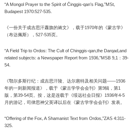
“A Mongol Prayer to the Spirit of Činggis-qan’s Flag,”MSt,
Budapest 1970:527-535.
《一份关于成吉思汗纛旗的祷文》，载于1970年的《蒙古学》
（布达佩斯），527-535页。
“A Field Trip to Ordos: The Cult of Chinggis-qan,the Darqad,and
related subjects: a Newspaper Report from 1936,”MSB 9,1：39-
54.
《鄂尔多斯行纪：成吉思汗陵、达尔扈特及相关问题——1936
年的一则新闻报道》，载于《蒙古学学会会刊》第9辑，第1
版，第39-54页。按，这是连载于《绥远社会日报》1936年4-5
月的游记，司律思神父英译以后在《蒙古学学会会刊》发表。
“Offering of the Fox, A Shamanist Text from Ordos,”ZAS 4:311-
325.