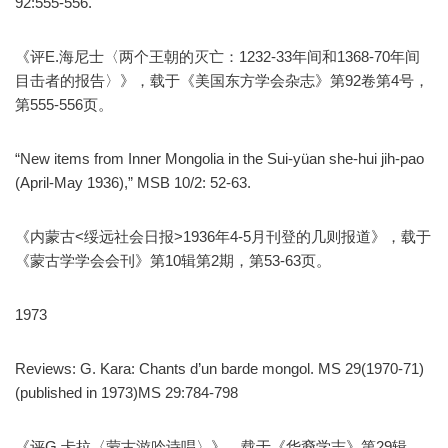
92:555-556.
《评E.海尼士〈两个王朝的灭亡：1232-33年间和1368-70年间
目击者的报告〉》，载于《美国东方学会杂志》第92卷第4号，
第555-556页。
“New items from Inner Mongolia in the Sui-yüan she-hui jih-pao
(April-May 1936),” MSB 10/2: 52-63.
《内蒙古<绥远社会日报>1936年4-5月刊登的几则报道》，载于
《蒙古学学会会刊》第10辑第2期，第53-63页。
1973
Reviews: G. Kara: Chants d’un barde mongol. MS 29(1970-71)
(published in 1973)MS 29:784-798
《评G.卡拉〈蒙古游吟诗唱〉》，载于《华裔学志》第29辑