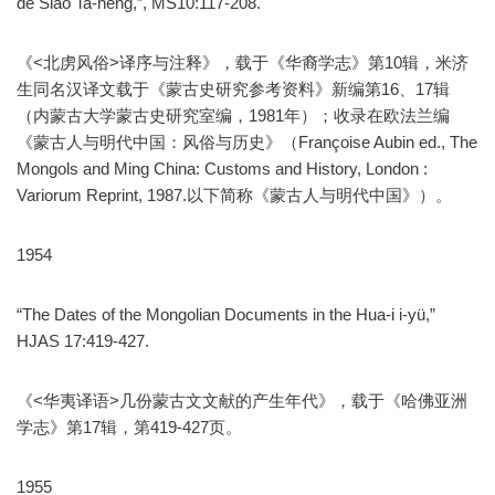
de Siao Ta-heng,”, MS10:117-208.
《<北虏风俗>译序与注释》，载于《华裔学志》第10辑，米济
生同名汉译文载于《蒙古史研究参考资料》新编第16、17辑
（内蒙古大学蒙古史研究室编，1981年）；收录在欧法兰编
《蒙古人与明代中国：风俗与历史》（Françoise Aubin ed., The
Mongols and Ming China: Customs and History, London :
Variorum Reprint, 1987.以下简称《蒙古人与明代中国》）。
1954
“The Dates of the Mongolian Documents in the Hua-i i-yü,”
HJAS 17:419-427.
《<华夷译语>几份蒙古文文献的产生年代》，载于《哈佛亚洲
学志》第17辑，第419-427页。
1955