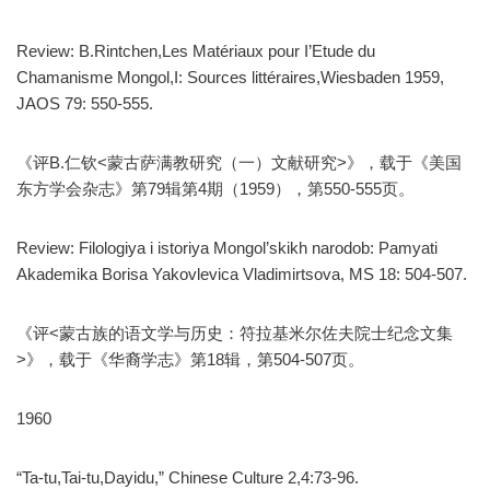
Review: B.Rintchen,Les Matériaux pour I’Etude du
Chamanisme Mongol,I: Sources littéraires,Wiesbaden 1959,
JAOS 79: 550-555.
《评B.仁钦<蒙古萨满教研究（一）文献研究>》，载于《美国
东方学会杂志》第79辑第4期（1959），第550-555页。
Review: Filologiya i istoriya Mongol’skikh narodob: Pamyati
Akademika Borisa Yakovlevica Vladimirtsova, MS 18: 504-507.
《评<蒙古族的语文学与历史：符拉基米尔佐夫院士纪念文集
>》，载于《华裔学志》第18辑，第504-507页。
1960
“Ta-tu,Tai-tu,Dayidu,” Chinese Culture 2,4:73-96.