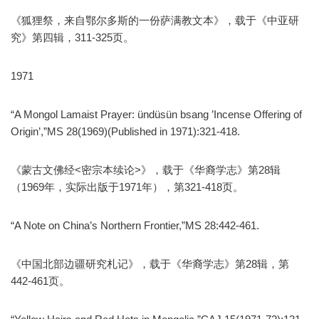
《狐狸祭，来自鄂尔多斯的一份萨满教文本》，载于《中亚研
究》第四辑，311-325页。
1971
“A Mongol Lamaist Prayer: ündüsün bsang ’Incense Offering of
Origin’,”MS 28(1969)(Published in 1971):321-418.
《蒙古文佛经<密宗本续论>》，载于《华裔学志》第28辑
（1969年，实际出版于1971年），第321-418页。
“A Note on China’s Northern Frontier,”MS 28:442-461.
《中国北部边疆研究札记》，载于《华裔学志》第28辑，第
442-461页。