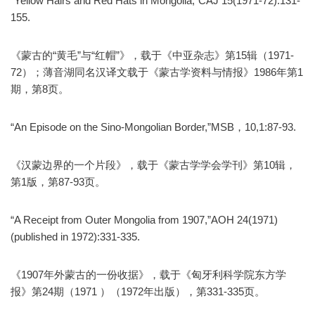
“Yellow Hairs and Red Hats in Mongolia,”CAJ 15(1971-72):131-
155.
《蒙古的“黄毛”与“红帽”》，载于《中亚杂志》第15辑（1971-
72）；薄音湖同名汉译文载于《蒙古学资料与情报》1986年第1
期，第8页。
“An Episode on the Sino-Mongolian Border,”MSB，10,1:87-93.
《汉蒙边界的一个片段》，载于《蒙古学学会学刊》第10辑，
第1版，第87-93页。
“A Receipt from Outer Mongolia from 1907,”AOH 24(1971)
(published in 1972):331-335.
《1907年外蒙古的一份收据》，载于《匈牙利科学院东方学
报》第24期（1971 ）（1972年出版），第331-335页。