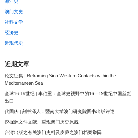
海洋史
澳门文史
社科文学
经济史
近现代史
近期文章
论文征集 | Reframing Sino-Western Contacts within the
Mediterranean Sea
全球16-19世纪 | 李伯重：全球史视野中的16—19世纪中国丝货
出口
代国庆 | 刻书泽人：暨南大学澳门研究院图书出版评述
挖掘源文件文献、重现澳门历史原貌
台湾出版之有关澳门史料及庋藏之澳门档案举隅