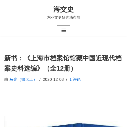
海交史
跳
东亚文史研究动态网
至
正
文
新书：《上海市档案馆馆藏中国近现代档
案史料选编》（全12册）
由
马光（搬运工）
2020-12-03
1 评论