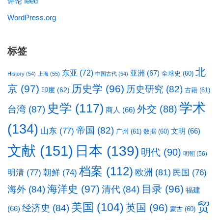
评论 feed
WordPress.org
标签
北
东亚
(72)
亚洲
(67)
全球史
(60)
History
(54)
上海
(55)
中国古代
(54)
京
(97)
历史学
(96)
历史研究
(82)
印度
(62)
古籍
(61)
学术
史学
(117)
台湾
(87)
外交
(88)
商人
(66)
(134)
帝国
(82)
山东
(77)
文明
(66)
广州
(61)
数据
(60)
文献
(151)
日本
(139)
明代
(90)
明朝
(56)
档案
(112)
明清
(77)
欧洲
(81)
民国
(76)
朝鲜
(74)
海洋史
(97)
目录
(96)
海外
(84)
清代
(84)
福建
贸
美国
(104)
英国
(96)
经济史
(84)
(66)
蒙古
(60)