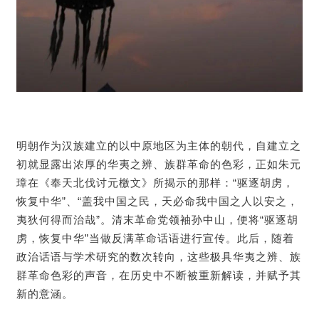
明朝作为汉族建立的以中原地区为主体的朝代，自建立之
初就显露出浓厚的华夷之辨、族群革命的色彩，正如朱元
璋在《奉天北伐讨元檄文》所揭示的那样：“驱逐胡虏，
恢复中华”、“盖我中国之民，天必命我中国之人以安之，
夷狄何得而治哉”。清末革命党领袖孙中山，便将“驱逐胡
虏，恢复中华”当做反满革命话语进行宣传。此后，随着
政治话语与学术研究的数次转向，这些极具华夷之辨、族
群革命色彩的声音，在历史中不断被重新解读，并赋予其
新的意涵。