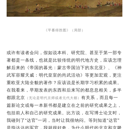
《平番得胜图》（局部）
或许有读者会问，假如说本科、研究院、甚至于第一部专
著都是一条线，也就是比较传统的明代地方史，应该怎理
解后来的《帝国的暮光：蒙古帝国治下的东北亚》、《神
武军容耀天威：明代皇室的尚武活动》等更加宏观，更注
重欧亚大陆全貌的著作？应该说是长期学习积累的成果。
在我看来，早期发表的东西和后来写的都息息相关，多半
都跟北京
有关系，而且每一
（无论是明代京师或者元代大都）
篇新论文或每一本新书都是建立在之前的研究成果之上，
包括前人和自己的研究成果。比方说，在写博士论文时，
我碰到了“达官”一词，当时让我很纳闷。等到知道“达官”
是指达达的军官，我就很好奇，为什么明代的北京和京畿