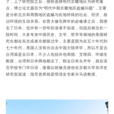
了，上了研究院之后，很快选择明代京畿地区为研究重
点，博士论文题目为“明代中期京畿地区盗贼问题”，主要
是分析北京和周围地区盗贼与此地特殊的社会、经济、政
治环境的互动关系。在普大修完两年的必修课之后，我便
去了日本。也许有一些年轻读者不知道，但战后相当长一
段时间，大多专攻中国历史、文学、哲学等领域的美国研
究生都在东京或者京都留过学，主要是因为在五十年代到
七十年代，美国人没有办法去中国大陆求学，所以不是去
台湾就是去日本，不少人包括向包弼德、艾维四、毕德生
教授，台湾和日本两地都去了。刚去日本头半年，就在语
言学校专门学日语，接着以研修员身份在京都大学东洋史
研究室就读，指导老师就是明清史专家夫马进教授。