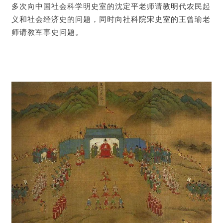
多次向中国社会科学明史室的沈定平老师请教明代农民起
义和社会经济史的问题，同时向社科院宋史室的王曾瑜老
师请教军事史问题。