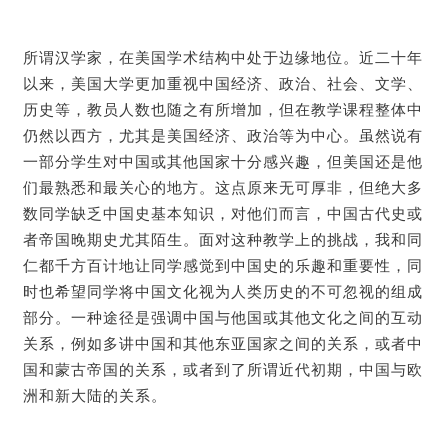
所谓汉学家，在美国学术结构中处于边缘地位。近二十年
以来，美国大学更加重视中国经济、政治、社会、文学、
历史等，教员人数也随之有所增加，但在教学课程整体中
仍然以西方，尤其是美国经济、政治等为中心。虽然说有
一部分学生对中国或其他国家十分感兴趣，但美国还是他
们最熟悉和最关心的地方。这点原来无可厚非，但绝大多
数同学缺乏中国史基本知识，对他们而言，中国古代史或
者帝国晚期史尤其陌生。面对这种教学上的挑战，我和同
仁都千方百计地让同学感觉到中国史的乐趣和重要性，同
时也希望同学将中国文化视为人类历史的不可忽视的组成
部分。一种途径是强调中国与他国或其他文化之间的互动
关系，例如多讲中国和其他东亚国家之间的关系，或者中
国和蒙古帝国的关系，或者到了所谓近代初期，中国与欧
洲和新大陆的关系。