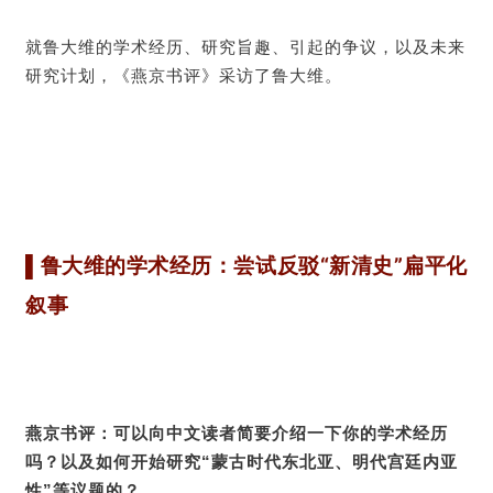
就鲁大维的学术经历、研究旨趣、引起的争议，以及未来
研究计划，《燕京书评》采访了鲁大维。
▌
鲁大维的学术经历：尝试反驳“新清史”扁平化
叙事
燕京书评：可以向中文读者简要介绍一下你的学术经历
吗？以及如何开始研究“蒙古时代东北亚、明代宫廷内亚
性”等议题的？