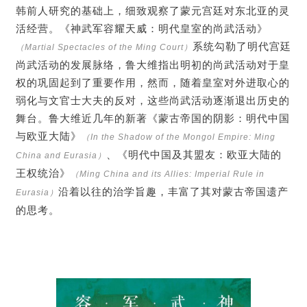
韩前人研究的基础上，细致观察了蒙元宫廷对东北亚的灵
活经营。《神武军容耀天威：明代皇室的尚武活动》
系统勾勒了明代宫廷
（Martial Spectacles of the Ming Court）
尚武活动的发展脉络，鲁大维指出明初的尚武活动对于皇
权的巩固起到了重要作用，然而，随着皇室对外进取心的
弱化与文官士大夫的反对，这些尚武活动逐渐退出历史的
舞台。鲁大维近几年的新著《蒙古帝国的阴影：明代中国
与欧亚大陆》
（In the Shadow of the Mongol Empire: Ming
、《明代中国及其盟友：欧亚大陆的
China and Eurasia）
王权统治》
（Ming China and its Allies: Imperial Rule in
沿着以往的治学旨趣，丰富了其对蒙古帝国遗产
Eurasia）
的思考。