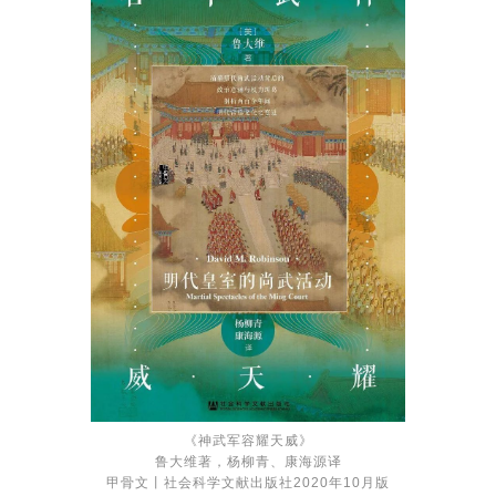
《神武军容耀天威》
鲁大维著，杨柳青、康海源译
甲骨文丨社会科学文献出版社2020年10月版