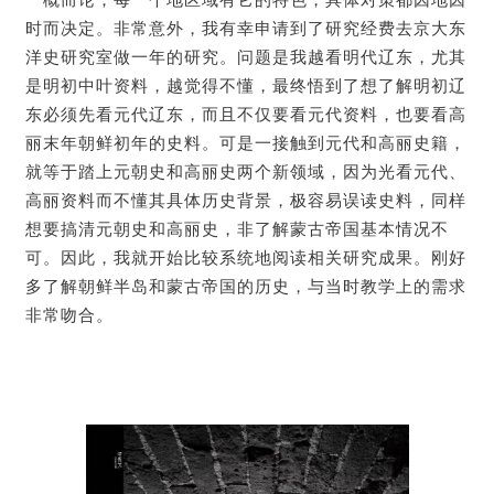
时而决定。非常意外，我有幸申请到了研究经费去京大东
洋史研究室做一年的研究。问题是我越看明代辽东，尤其
是明初中叶资料，越觉得不懂，最终悟到了想了解明初辽
东必须先看元代辽东，而且不仅要看元代资料，也要看高
丽末年朝鲜初年的史料。可是一接触到元代和高丽史籍，
就等于踏上元朝史和高丽史两个新领域，因为光看元代、
高丽资料而不懂其具体历史背景，极容易误读史料，同样
想要搞清元朝史和高丽史，非了解蒙古帝国基本情况不
可。因此，我就开始比较系统地阅读相关研究成果。刚好
多了解朝鲜半岛和蒙古帝国的历史，与当时教学上的需求
非常吻合。