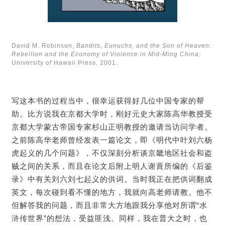
David M. Robinson,
Bandits, Eunuchs, and the Son of Heaven:
Rebellion and the Economy of Violence in Mid-Ming China
,
University of Hawaii Press, 2001.
写这本书的过程当中，很幸运获得好几位中国专家的帮
助。比方说我在京都大学时，刚好元史大家陈高华教授受
京都大学蒙古帝国专家杉山正明教授的邀请当访问学者。
之前陈高华老师曾经发表一篇论文，即《明代中叶刘六杨
虎起义的几个问题》，不仅深刻分析谈京畿地区社会和盗
贼之间的关系，而且在论文后附上明人谢蕡所编的《后鉴
录》中有关刘六刘七起义的供词。当时我正在把供词翻成
英文，每次碰到看不懂的地方，我就向高老师请教。他不
但解答我的问题，而且非常大方地跟我分享他对所谓“水
浒传世界”的想法，受益匪浅。同样，我在普大之时，也