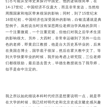
们尽可能从全球史来探讨中国史。他的逻辑很简单，在
14-17世纪，中国经济不仅庞大，而且非常发达，当然给
周围国家和地区带来很深的影响；同时，到了15世纪末
16世纪初，中国经济也深受国外的影响，白银流通就是典
型例子。虽然说当时没有深思两位老师治学风格的异同：
一个注重微观，一个注重宏观，但他们对我之后学术生涯
的影响很大。另外，大四时，非常幸运碰到了另外一位出
色的老师，即黄启江教授，他是台大历史系毕业的，后来
在美国念博士，国学底子很深，然后在霍大教中文了。等
到大学快要毕业的时候，我开始考虑上研究院，三位老师
们都很鼓励，最后选去普大，毕德生教授就当了我导师，
似乎是命中注定的。
我之所以如此细说本科时代经历是想要说明一点，就是早
在大学的时候，我已经对明代史和北京史或京畿史感兴趣