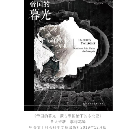
《帝国的暮光：蒙古帝国治下的东北亚》
鲁大维著，李梅花译
甲骨文丨社会科学文献出版社2019年12月版