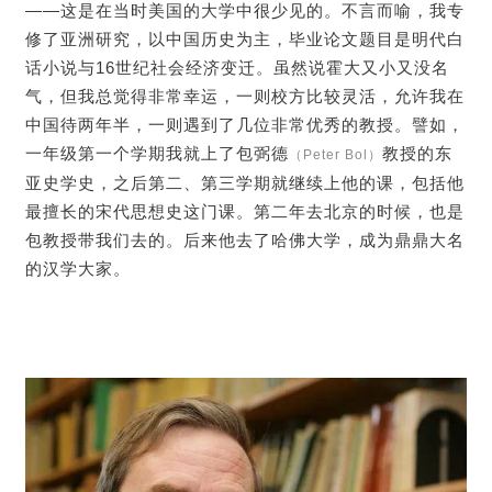
――这是在当时美国的大学中很少见的。不言而喻，我专
修了亚洲研究，以中国历史为主，毕业论文题目是明代白
话小说与16世纪社会经济变迁。虽然说霍大又小又没名
气，但我总觉得非常幸运，一则校方比较灵活，允许我在
中国待两年半，一则遇到了几位非常优秀的教授。譬如，
一年级第一个学期我就上了包弼德
教授的东
（Peter Bol）
亚史学史，之后第二、第三学期就继续上他的课，包括他
最擅长的宋代思想史这门课。第二年去北京的时候，也是
包教授带我们去的。后来他去了哈佛大学，成为鼎鼎大名
的汉学大家。