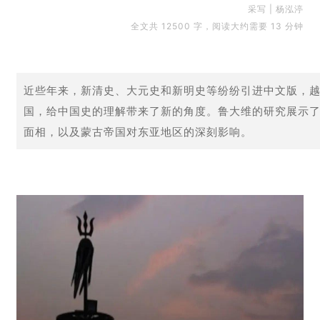
采写 | 杨泓渟
全文共 12500 字，阅读大约需要 13 分钟
近
些年来，新清史、大元史和新明史等纷纷引进中文版，
国，给中国史的理解带来了新的角度。
鲁大维的研究展示
面相，以及蒙古帝国对东亚地区的深刻影响。