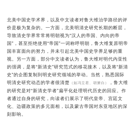
北美中国史学术界，以及中文读者对鲁大维治学路径的评
价是极为复杂的。一方面，北美明清史研究长期的断层，
导致清史学界常常将明朝视为“汉人的帝国、内向的帝
国”，甚至拒绝使用“帝国”一词称呼明朝，鲁大维复原明帝
国丰富面向的努力，并未引起北美中国史学界足够的重
视。另一方面，部分中文读者认为，鲁大维对明代内亚性
的强调，是将“新清史”研究范式的移花接木，以及将“新清
史”的企图复制到明史研究领域的举动。当然，熟悉国际
明清史研究动态的学者很清楚
，鲁大维
（如冯立君、胡箫白）
的研究是对“新清史学者”扁平化处理明代历史的回应。作
者通过自身的研究，向读者们展示了明代皇帝、宫廷文
化、边疆政策的多元面相，以及蒙古帝国对东亚地区的深
刻影响。