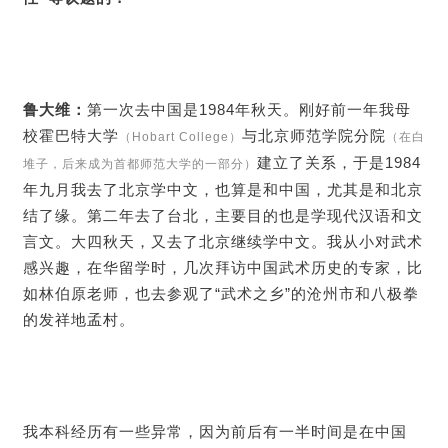
鲁大维：
第一次去中国是1984年秋天。刚好前一年我母
校霍巴特大学
与北京师范学院分院
（Hobart College）
（在白
建立了关系，于是1984
堆子，后来成为首都师范大学的一部分）
年九月我去了北京学中文，也算是和中国，尤其是和北京
结了缘。第二年去了台北，主要目的也是学现代汉语和文
言文。大四秋天，又去了北京继续学中文。我从小对武术
感兴趣，在华留学时，几次拜访中国武术历史的专家，比
如林伯原老师，也去参观了“武术之乡”的沧州市和八极拳
的发祥地孟村。
我本科经历有一些异常，因为前后有一半时间是在中国