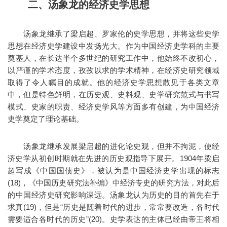
二、汤象龙的经济史学思想
汤象龙继承了梁启超、罗家伦的史学思想，并将这些史学
思想在经济史学建设中发扬光大。作为中国经济史学科的主要
奠基人，在长达半个多世纪的研究工作中，他始终不改初心，
以严谨的学术态度，孜孜以求的学术精神，在经济史研究领域
取得了令人瞩目的成就。他的经济史学思想散见于各类文章
中，但是特色鲜明，在历史观、史料观、史学研究范式与书写
模式、史家的职责、经济史学风等方面多有创建，为中国经济
史学奠定了理论基础。
汤象龙继承发展梁启超的进化论史观，但并不拘泥，使经
济史学从初创时期就在先进的历史观指导下展开。1904年梁启
超写成《中国国债史》，被认为是中国经济史学出现的标志
(18)，《中国历史研究法补编》中经济专史的研究方法，对此后
的中国经济史研究影响深远。汤象龙认为历史的目的首先在于
求真(19)，但是“历史是随着时代的进步，常常要改造，各时代
需要适合各时代的历史”(20)。史学表达的主体已经由帝王将相