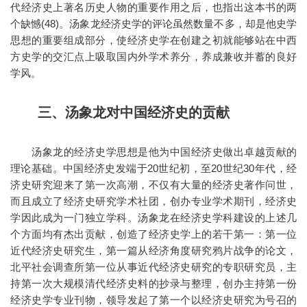
代经济史上著名历史人物的重要作用之后，也指出这本书的两
个缺憾(48)。汤象龙经济史学的评论虽然数量不多，却是他史学
思想的重要组成部分，使经济史学在创建之初就能够站在中西
方史学的交汇点上吸取国内外学术养分，养成兼收并蓄的良好
学风。
三、汤象龙对中国经济史的贡献
汤象龙的经济史学思想是他为中国经济史做出卓越贡献的
理论基础。中国经济史发端于20世纪初，至20世纪30年代，经
济史研究迎来了第一次高潮，不仅有大量的经济史著作问世，
而且成立了经济史研究学术社团，创办专业学术期刊，经济史
学因此成为一门独立学科。汤象龙在经济史学科建设的上述几
个方面均有杰出贡献，创造了经济史学上的若干第一：第一位
近代经济史研究生，第一篇从经济角度研究鸦片战争的论文，
北平社会调查所第一位从事近代经济史研究的专职研究员，主
持第一次大规模清代经济史料的抄录与整理，创办主持第一份
经济史学专业刊物，领导发起了第一个以经济史研究为号召的