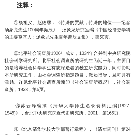
注释：
①杨祖义、赵德馨：《特殊的贡献，特殊的地位——纪念
汤象龙先生100周年诞辰》，汤象龙研究室编《中国经济史学科
的主要奠基人：汤象龙先生百年诞辰文集》，第50页。
②北平社会调查所1926年成立，1934年合并到中央研究院
社会科学研究所。北平社会调查所的研究生为期一年，主要目
的是培养社会科学学生有志深造者的独立研究能力，同时协助
本所研究工作，由社会调查所指定题目，派员指导，且每月有
津贴。详见北平社会调查所编印《社会调查所概况》，社会调
查所，1933，第5页。
③苏云峰编撰《清华大学师生名录资料汇编(1927-
1949)》，台北中央研究院近代史研究所，2001，第166页。
④《北京清华学校大学部暂行章程》，《清华周刊》第24