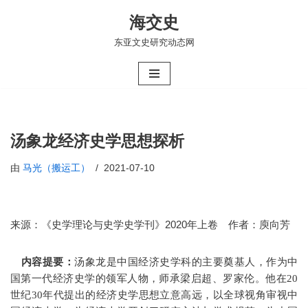
海交史
跳
东亚文史研究动态网
至
正
文
汤象龙经济史学思想探析
由
马光（搬运工）
2021-07-10
来源：《史学理论与史学史学刊》2020年上卷 作者：庾向芳
内容提要：
汤象龙是中国经济史学科的主要奠基人，作为中
国第一代经济史学的领军人物，师承梁启超、罗家伦。他在20
世纪30年代提出的经济史学思想立意高远，以全球视角审视中