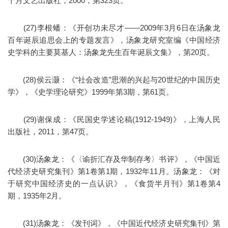
十月文艺出版社，2000，第323页。
(27)李根蟠：《开创功未尽才——2009年3月6日在汤象龙
百年诞辰追思会上的专题发言》，汤象龙研究室编《中国经济
史学科的主要莫基人：汤象龙先生百年诞辰文集》，第20页。
(28)侯云灏：《“社会改造”思潮的兴起与20世纪的中国历史
学》，《史学理论研究》1999年第3期，第61页。
(29)谢保成：《民国史学述论稿(1912-1949)》，上海人民
出版社，2011，第47页。
(30)汤象龙：《〈谕折汇存及华制存考〉书评》，《中国近
代经济史研究集刊》第1卷第1期，1932年11月。汤象龙：《对
于研究中国经济史的一点认识》，《食货半月刊》第1卷第4
期，1935年2月。
(31)汤象龙：《发刊词》，《中国近代经济史研究集刊》第