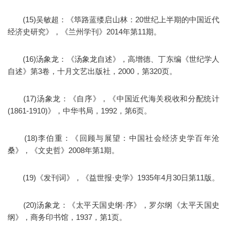
(15)吴敏超：《筚路蓝缕启山林：20世纪上半期的中国近代
经济史研究》，《兰州学刊》2014年第11期。
(16)汤象龙：《汤象龙自述》，高增德、丁东编《世纪学人
自述》第3卷，十月文艺出版社，2000，第320页。
(17)汤象龙：《自序》，《中国近代海关税收和分配统计
(1861-1910)》，中华书局，1992，第6页。
(18)李伯重：《回顾与展望：中国社会经济史学百年沧
桑》，《文史哲》2008年第1期。
(19)《发刊词》，《益世报·史学》1935年4月30日第11版。
(20)汤象龙：《太平天国史纲·序》，罗尔纲《太平天国史
纲》，商务印书馆，1937，第1页。