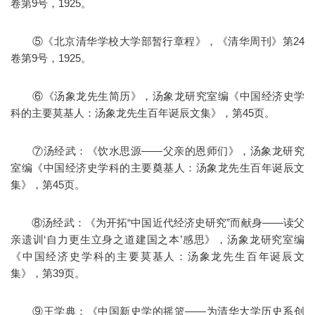
卷第9号，1925。
⑤《北京清华学校大学部暂行章程》，《清华周刊》第24
卷第9号，1925。
⑥《汤象龙先生简历》，汤象龙研究室编《中国经济史学
科的主要莫基人：汤象龙先生百年诞辰文集》，第45页。
⑦汤经武：《饮水思源——父亲的恩师们》，汤象龙研究
室编《中国经济史学科的主要奠基人：汤象龙先生百年诞辰文
集》，第45页。
⑧汤经武：《为开拓“中国近代经济史研究”而献身——读父
亲遗训‘自力更生立身之道建国之本’感思》，汤象龙研究室编
《中国经济史学科的主要莫基人：汤象龙先生百年诞辰文
集》，第39页。
⑨王学典：《中国新史学的摇篮——为清华大学历史系创