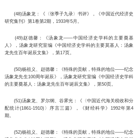
(48)汤象龙：《〈张季子九录〉书评》，《中国近代经济史
研究集刊》第1卷第2期，1933年5月。
(49)赵德馨：《汤象龙——中国经济史学科的主要奠基
人》，汤象龙研究室编《中国经济史学科的主要莫基人：汤象
龙先生百年诞辰文集》，第17页。
(50)杨祖义、赵德馨：《特殊的贡献，特殊的地位——纪念
汤象龙先生100周年诞辰》，汤象龙研究室编《中国经济史学科
的主要奠基人：汤象龙先生百年诞辰文集》，第50页。
(51)汤象龙、罗尔纲、谷霁光：《〈中国近代海关税收和分
配统计(1861-1910)〉序言三篇》，《财经科学》1992年第4
期。
(52)杨祖义、赵德馨：《特殊的贡献，特殊的地位——纪念