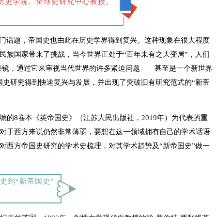
历史学院、全球史研究中心教授。
热门话题，帝国史也由此在历史学界得到复兴。这种现象在很大程度
民族国家带来了挑战，当今世界正处于“百年未有之大变局”，人们
面棱镜，通过它来审视当代世界的许多紧迫问题——甚至是一个新世界
国史研究得到快速复兴与发展，并出现了突破旧有研究范式的“新帝
编的8卷本《英帝国史》
（江苏人民出版社，2019年）
为代表的重
对于西方来说仍然非常薄弱，要想在这一领域拥有自己的学术话语
对西方帝国史研究的学术史梳理，对其学术趋势及“新帝国史”做一
史到“新帝国史” ‍