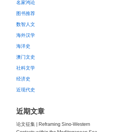
名家鸿论
图书推荐
数智人文
海外汉学
海洋史
澳门文史
社科文学
经济史
近现代史
近期文章
论文征集 | Reframing Sino-Western