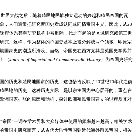
二次世界大战之后，随着殖民地民族独立运动的兴起和殖民帝国的瓦
象，人们通常把研究帝国史看成认同或同情帝国主义。因此，从20
和课程体系甚至研究机构中被删除，代之而起的是区域研究或第三世
研究。这样，作为整体的帝国史基本上被分解成两个领域，即原宗
族国家史的潮流所淹没。当然，帝国史在西方尤其是英国史学界并
志》（
Journal of Imperial and Commonwealth History
）为帝国史研究
国的历史和殖民地国家的历史，这也恰恰反映了20世纪70年代之前
殖民地的历史。这种历史实际上是以宗主国为中心展开的，重点在
欧洲国家扩张的原因和动机，探讨欧洲殖民帝国建立的过程及其对
，“帝国”一词在学术界和大众媒体中使用的频率越来越高，相关学术
的帝国史研究而言，从古代大陆性帝国到近代海外殖民帝国，相关