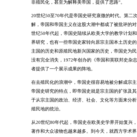
非殖民化，甚至为解释美帝国，提供了思路”。
20世纪50至70年代是帝国史研究衰微的时代。第
解，帝国和帝国主义在这股大潮中都成了被批评的对
世纪50年代起，帝国史陆续从欧美大学的教学计划
界研究，也有一些帝国史家转向原宗主国本土历史的
主国的历史和原殖民地新兴国家的历史，帝国史为民
没有完全消失，1972年创办的《帝国和英联邦史杂
者提供了一个展示成果的阵地。
在去殖民化的浪潮中，帝国史很容易地被分解成宗主
帝国史研究的特点，即帝国史就是宗主国的扩张及其
于从宗主国的政治、经济、社会、文化等方面来分析
殖民地的统治。
从20世纪80年代起，帝国史在欧美史学界开始复兴
著作和大众读物也越来越多。到今天，就西方学术界