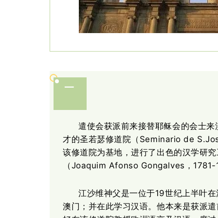
一
遣使会获派前来接替耶稣会的会士来
Seminario de
才的圣若瑟修道院（
该修道院为基地，进行了出色的汉学研究
（Joaquim Afonso Gongalves，1
19世纪上半叶在
江沙维神父是一位于
澳门；并在此学习汉语。他本来是获派遣