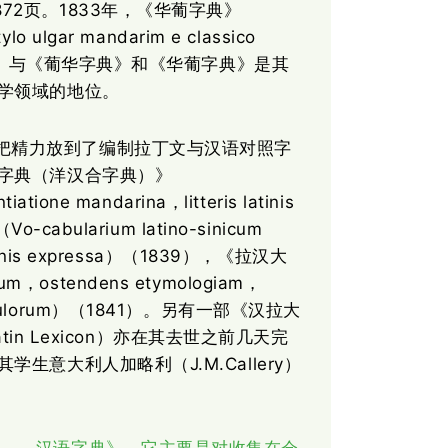
出版，有872页。1833年，《华葡字典》
ylo ulgar mandarim e classico
文法》与《葡华字典》和《华葡字典》是其
学领域的地位。
把精力放到了编制拉丁文与汉语对照字
字典（洋汉合字典）》
tiatione mandarina，litteris latinis
abularium latino-sinicum
 latinis expressa）（1839），《拉汉大
cum，ostendens etymologiam，
wocabulorum）（1841）。另有一部《汉拉大
atin Lexicon）亦在其去世之前几天完
意大利人加略利（J.M.Callery）