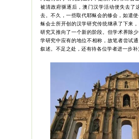
被清政府驱逐后，澳门汉学活动便失去了
去。不久，一些取代耶稣会的修会，如遣使会
稣会士所开创的汉学研究传统继承了下来，
研究又推向了一个新的阶段。但学术界除少
学研究中应有的地位不相称，故笔者尝试通
叙述。不足之处，还有待各位学者进一步补