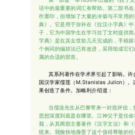
1836年出版的《拉
第一部是一本
话中的最重要的词汇有帮助。第二部书名
作重印，但增加了大量的冷僻与不常用的
典》。它是用于弥补在《拉汉小字典》中
子，它为中国学生在学习拉丁文时提供简
字典》是在其去世前几天完成的，手稿留
个例词的编排法已有改进，采用组成它们
属的合适的部首。
其系列著作在学术界引起了影响。许
M.Stanislas Ju
国汉学家儒莲（
果创造了条件。加略利介绍道：
当儒连先生从巴黎寄来一封批评信，
思想深度到底是在哪里。江神父于是任命
我，从其两部主要著作《汉字文法》和《
统来。我愉快地接受了这个值得尊敬的任