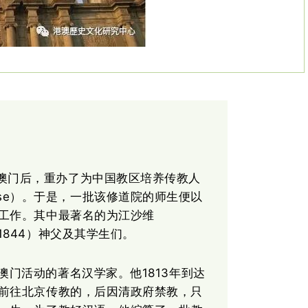
澳门后，重办了为中国教区培养传教人
 S.Jose）。于是，一批该修道院的师生便以
工作。其中最著名的为江沙维
781-1844）神父及其学生们。
澳门活动的著名汉学家。他1813年到达
前往北京传教的，后因清政府禁教，只