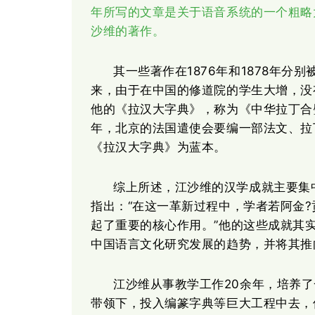
年所写的文章是关于语音系统的一个粗略
沙维的著作。
1876年和1878年
其一些著作在
来，由于在中国的修道院的学生大增，没
他的《拉汉大字典》，称为《中华拉丁合璧
年，北京的法国遣使会要编一部法文、拉丁
《拉汉大字典》为蓝本。
综上所述，江沙维的汉学成就主要集
“在这一革新过程中，学者若阿金
指出：
起了重要的核心作用。”他的这些成就其
中国语言文化研究发展的趋势，并将其推
20余年，培养
江沙维从事教学工作
带领下，投入编篆字典等巨大工程中去，