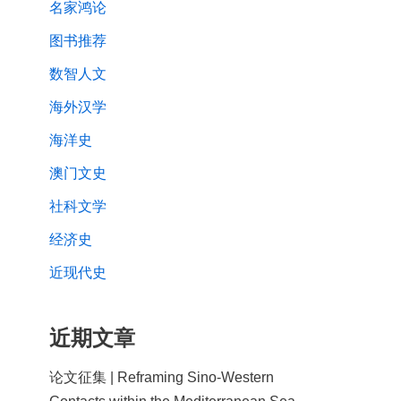
名家鸿论
图书推荐
数智人文
海外汉学
海洋史
澳门文史
社科文学
经济史
近现代史
近期文章
论文征集 | Reframing Sino-Western