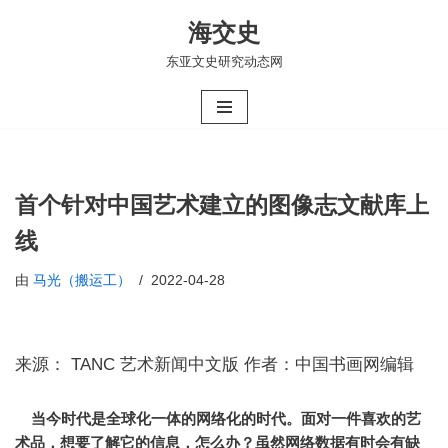
海交史
跳
东亚文史研究动态网
至
正
文
首个针对中国艺术建立的图像志文献库上
线
由
马光（搬运工）
2022-04-28
来源： TANC 艺术新闻中文版 作者：中国书画网编辑
当今时代是全球化一体的网络化的时代。面对一件喜欢的艺
术品，想要了解它的信息，怎么办？
虽然网络数据有时会有缺