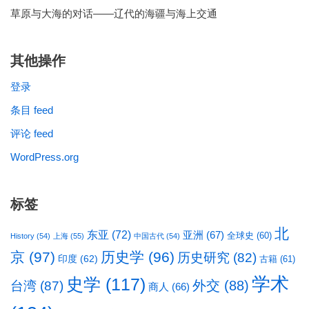
草原与大海的对话——辽代的海疆与海上交通
其他操作
登录
条目 feed
评论 feed
WordPress.org
标签
北
东亚
(72)
亚洲
(67)
全球史
(60)
History
(54)
上海
(55)
中国古代
(54)
京
(97)
历史学
(96)
历史研究
(82)
印度
(62)
古籍
(61)
学术
史学
(117)
台湾
(87)
外交
(88)
商人
(66)