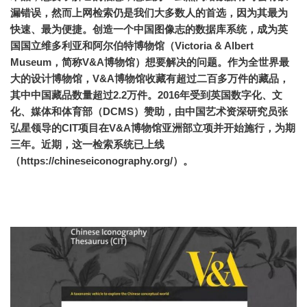
漏错误，然而
上网检索仍是我们大多数人的首选，因为其最为
快速、最为便捷
。创造一个中国图像志的数据库系统，成为
英
国国立维多利亚和阿尔伯特博物馆
（Victoria & Albert
Museum，简称V&A博物馆）想要解决的问题。作为全世界最
大的设计博物馆，V&A博物馆收藏有超过二百多万件的藏品，
其中中国藏品数量超过2.2万件。
2016年受到英国数字化、文
化、媒体和体育部（DCMS）赞助，由
中国艺术资深研究员
张
弘星领导的CIT项目在V&A博物馆亚洲部立项并开始施行，为期
三年。近期，这一检索系统已上线
（https://chineseiconography.org/）。