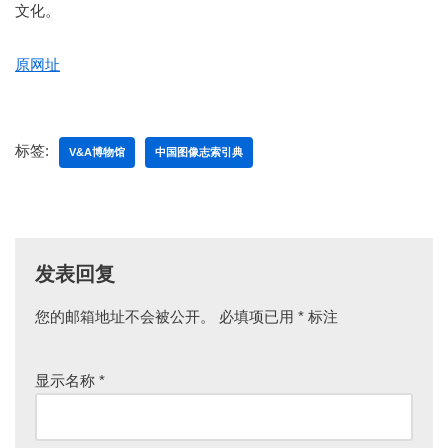
文化。
原网址
标签:
V&A博物馆
中国图像志索引典
发表回复
您的邮箱地址不会被公开。
A
必填项已用
*
标注
lt
e
显示名称
*
r
n
a