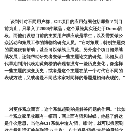
谈到针对不同用户群，CIT项目的应用范围包括哪些？到
目
前为止，只录入了2688件藏品，这个系统其实还处于Demo阶
段。
而他们设想目前的主要用户群应该是学生，以及需要做公
众活动和策展工作的博物馆研究人员。“
它对策展，特别主题类
的展览很有帮助，甚至可以做线上展览。
另外这个项目如果继
续发展，还能帮助研究者去做一些主题论文的研究。
比如从明
代早期到清代晚期黄鹤楼的表现有没有一些历史变化，像这样
一些主题的演变历史，或者是这个主题在某一个时代它不同的
表现方法，又或者是不同艺术家对同样的母题是如何表现的。”
对更多观众而言，这个系统起到的是解答问题的作用。“
比如
一个观众家里收藏有一幅画，画上面有猫和蝴蝶，他想了解这
是什么意思。
当他在CIT系统中输入‘猫、蝶’时，就可以搜索到
这个标引词汇的关联词‘八十岁’，八十岁是‘猫蝶’古代的原始含