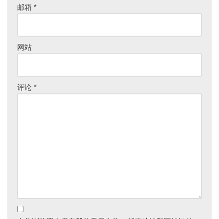
ti
邮箱
*
v
e
:
网站
评论
*