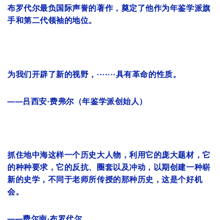
布罗代尔最负国际声誉的著作，奠定了他作为年鉴学派旗
手和第二代领袖的地位。
为我们开辟了新的视野，·······具有革命的性质。
吕西安·费弗尔（年鉴学派创始人
）
——
抓住地中海这样一个历史大人物，利用它的庞大题材，它
的种种要求，它的反抗、圈套以及冲动，以期创建一种崭
新的史学，不同于老师所传授的那种历史，这是个好机
会。
费尔南·布罗代尔
——