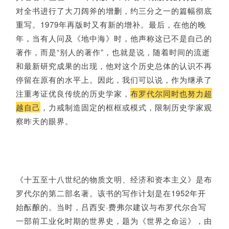
对全书进行了大刀阔斧的增删，约三分之一的篇幅彻底
重写。1979年再版时又有新的增补。最后，在他的晚
年，当有人问及《地中海》时，他声称这已不是自己的
著作，而是“别人的著作”，也就是说，随着时间的流逝
和最新研究成果的出现，他对这个历史总体的认识不再
停留在原有的水平上。因此，我们可以说，作为继承了
注重考证优良传统的历史学家，
布罗代尔同时也努力超
越自己
，力戒制造固定的框框或模式，限制历史学家观
察昨天的眼界。
《十五至十八世纪的物质文明、经济和资本主义》是布
罗代尔的第二部名著。该书的写作计划是在1952年开
始酝酿的。当时，吕西安·费弗尔建议与布罗代尔合写
一部前工业化时期的世界史，题为《世界之命运》，由