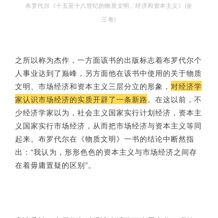
布罗代尔《十五至十八世纪的物质文明、经济和资本主义》(全
三卷)
之所以称为杰作，一方面该书的出版标志着布罗代尔个
人事业达到了巅峰，另方面他在该书中使用的关于物质
文明、市场经济和资本主义三层分立的形象，
对经济学
家认识市场经济的实质开辟了一条新路
。在这以前，不
少经济学家以为，社会主义国家实行计划经济，资本主
义国家实行市场经济，从而把市场经济与资本主义等同
起来。布罗代尔在《物质文明》一书的结论中断然指
出：“我认为，形形色色的资本主义与市场经济之间存
在着毋庸置疑的区别”。