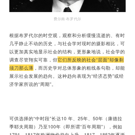
费尔南·布罗代尔
根据布罗代尔的时空观，观察和分析缓慢流逝的、有时
几乎静止不动的历史，与社会学对现时的摄影相比，可
以更加真实地显示社会的结构，更形象地说，社会学的
调查尽管翔实可靠，但
它们所反映的社会“层面”却像剃
须刀那么薄
，而历史学对总体形象的粗线条勾勒，却能
展示社会发展的趋向。这种趋向表现为“经济态势”或经
济学家所说的“周期”。
可供选择的“中时段”长达10 年、25年、50年（康德拉
季耶夫周期）乃至100年（即所谓“百年周期”），例如
1791—1817年欧洲物价趋向上升，1817—1852年逐渐