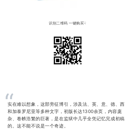
识别二维码 一键购买☟
“
实在难以想象，这部旁征博引，涉及法、英、意、德、西
和加泰罗尼亚等多种文
字，初版长达1300余页，内容庞
杂、卷帙浩繁的巨著，是在监狱中几乎全凭记忆完成初稿
的。
这不能不说是
一个奇迹。