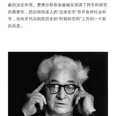
蔽的决定作用。费弗尔和布洛赫确实强调了跨学科研究
的重要性，想以咄咄逼人的“总体史学”吞并各种社会科
学，但布罗代尔则把历史的“时期和空间”上升到一个新
的高度。