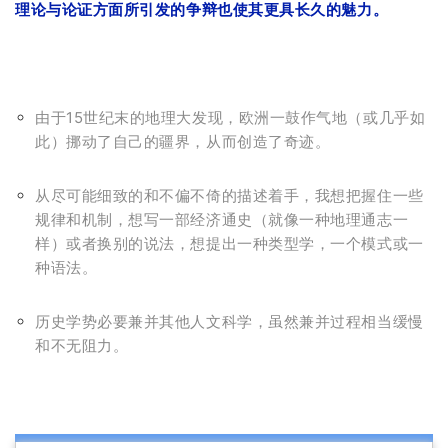
理论与论证方面所引发的争辩也使其更具长久的魅力。
由于15世纪末的地理大发现，欧洲一鼓作气地（或几乎如
此）挪动了自己的疆界，从而创造了奇迹。
从尽可能细致的和不偏不倚的描述着手，我想把握住一些
规律和机制，想写一部经济通史（就像一种地理通志一
样）或者换别的说法，想提出一种类型学，一个模式或一
种语法。
历史学势必要兼并其他人文科学，虽然兼并过程相当缓慢
和不无阻力。