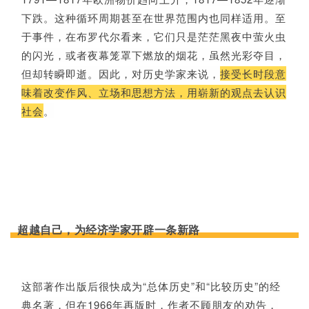
下跌。这种循环周期甚至在世界范围内也同样适用。至
于事件，在布罗代尔看来，它们只是茫茫黑夜中萤火虫
的闪光，或者夜幕笼罩下燃放的烟花，虽然光彩夺目，
但却转瞬即逝。因此，对历史学家来说，
接受长时段意
味着改变作风、立场和思想方法，用崭新的观点去认识
社会
。
超越自己，为经济学家开辟一条新路
这部著作出版后很快成为“总体历史”和“比较历史”的经
典名著，但在1966年再版时，作者不顾朋友的劝告，