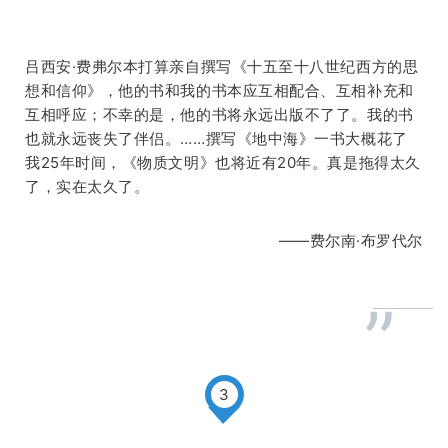
吕西安·费弗尔本打算亲自撰写《十五至十八世纪西方的思
想和信仰》，他的书和我的书本应互相配合、互相补充和
互相呼应；不幸的是，他的书将永远出版不了了。我的书
也就永远丧失了伴侣。……撰写《地中海》一书大概花了
我25年时间，《物质文明》也将近有20年。真是拖得太久
了，实在太久了。
——费尔南·布罗代尔
”
3