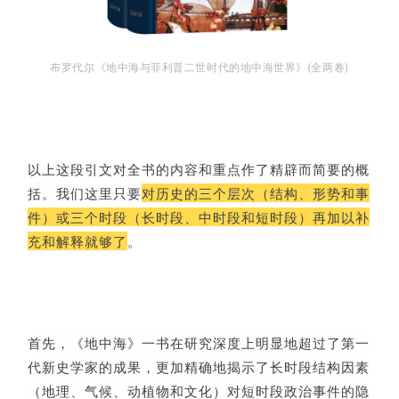
布罗代尔《地中海与菲利普二世时代的地中海世界》(全两卷)
以上这段引文对全书的内容和重点作了精辟而简要的概
括。我们这里只要
对历史的三个层次（结构、形势和事
件）或三个时段（长时段、中时段和短时段）再加以补
充和解释就够了
。
首先，《地中海》一书在研究深度上明显地超过了第一
代新史学家的成果，更加精确地揭示了长时段结构因素
（地理、气候、动植物和文化）对短时段政治事件的隐