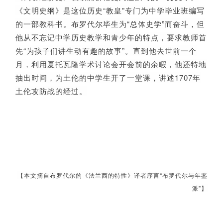
《文明史纲》是这位历史“教皇”专门为中学毕业班编写
的一部教科书。布罗代尔毕生为“总体史学”而奋斗，但
他从不忘记中学历史教学和青少年的特点，要求教师首
先“为孩子们讲生动有趣的故事”。直到他去世前一个
月，利用夏托瓦隆学术讨论会开会前的余暇，他还特地
抽出时间，为土伦的中学生开了一堂课，讲述1707年
土伦攻防战的经过。
【本文摘自布罗代尔的《法兰西的特性》译者序言“布罗代尔与年鉴
派”】