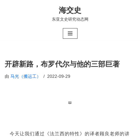
海交史
跳
东亚文史研究动态网
至
正
文
开辟新路，布罗代尔与他的三部巨著
由
马光（搬运工）
2022-09-29
📖
今天让我们通过《法兰西的特性》的译者顾良老师的讲