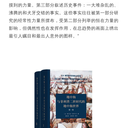
摸到的力量。
第三部分叙述历史事件：
一大堆杂乱的、
沸腾的和犬牙交错的事实
。
这些事实往往被第一部分研
究的经常性力
量所摆布，受第二部分列举的恒在力量的
影响，但偶然性也在发挥作用，在总趋势的
画面上绣出
最引人瞩目和最出人意外的图样。
”