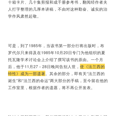
十箱卡片、几十集剪报和成千册参考书，翻阅经作者夫
人打字整理的几厚本讲稿，不由对这种勤奋、诚实的治
学作风肃然起敬。
可是，到了1985年，当该书第一部分行将出版时，布
罗代尔只来得及在1985年10月20日专门为他组织的夏
托瓦隆学术讨论会上介绍了撰写该书的原由。一个月
后，他于11月27－28日晚间告别人世，
使《法兰西的
特性》成为一部遗著
。其余的部分，即有关“法兰西的
诞生”和“法兰西的命运”两大部分的手稿，至今留在他的
工作室里，根据作者的遗愿，将不再公开发表。