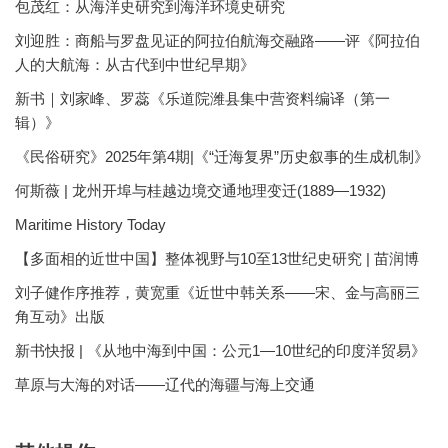
包茂红：从海洋史研究到海洋环境史研究
刘迎胜：商船与罗盘见证的阿拉伯航海交融路——评《阿拉伯
人的大航海：从古代到中世纪早期》
新书｜刘家峰、罗蕊《乐道院潍县集中营资料编译（第一
辑）》
《民俗研究》2025年第4期|《“迁海复界”历史叙事的生成机制》
何斯薇 | 龙州开埠与桂越边境交通地理变迁(1889—1932)
Maritime History Today
【多面相的近世中国】整体视野与10至13世纪史研究 | 苗润博
刘子健作序推荐，黄宽重《近世中韩关系——宋、金与高丽三
角互动》出版
新书快报 | 《从地中海到中国：公元1—10世纪的印度洋贸易》
草原与大海的对话——辽代的海疆与海上交通