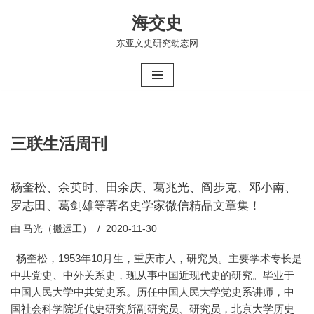
海交史
跳
东亚文史研究动态网
至
正
文
三联生活周刊
杨奎松、余英时、田余庆、葛兆光、阎步克、邓小南、
罗志田、葛剑雄等著名史学家微信精品文章集！
由
马光（搬运工）
2020-11-30
杨奎松，1953年10月生，重庆市人，研究员。主要学术专长是
中共党史、中外关系史，现从事中国近现代史的研究。毕业于
中国人民大学中共党史系。历任中国人民大学党史系讲师，中
国社会科学院近代史研究所副研究员、研究员，北京大学历史