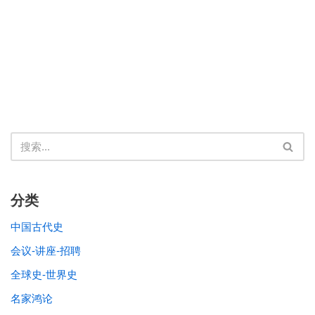
分类
中国古代史
会议-讲座-招聘
全球史-世界史
名家鸿论