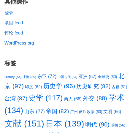
其他操作
登录
条目 feed
评论 feed
WordPress.org
标签
北
东亚
(72)
亚洲
(67)
全球史
(60)
History
(54)
上海
(55)
中国古代
(54)
京
(97)
历史学
(96)
历史研究
(82)
印度
(62)
古籍
(61)
学术
史学
(117)
台湾
(87)
外交
(88)
商人
(66)
(134)
帝国
(82)
山东
(77)
文明
(66)
广州
(61)
数据
(60)
文献
(151)
日本
(139)
明代
(90)
明朝
(56)