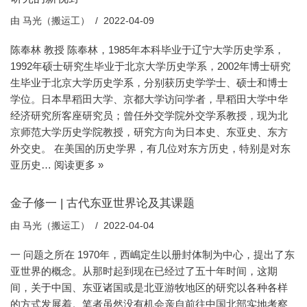
由
马光（搬运工）
2022-04-09
陈奉林 教授 陈奉林，1985年本科毕业于辽宁大学历史学系，
1992年硕士研究生毕业于北京大学历史学系，2002年博士研究
生毕业于北京大学历史学系，分别获历史学学士、硕士和博士
学位。日本早稻田大学、京都大学访问学者，早稻田大学中华
经济研究所客座研究员；曾任外交学院外交学系教授，现为北
京师范大学历史学院教授，研究方向为日本史、东亚史、东方
外交史。 在美国的历史学界，有几位对东方历史，特别是对东
亚历史…
阅读更多 »
金子修一 | 古代东亚世界论及其课题
由
马光（搬运工）
2022-04-04
一 问题之所在 1970年，西嶋定生以册封体制为中心，提出了东
亚世界的概念。从那时起到现在已经过了五十年时间，这期
间，关于中国、东亚诸国或是北亚游牧地区的研究以各种各样
的方式发展着。笔者虽然没有机会亲自前往中国北部实地考察