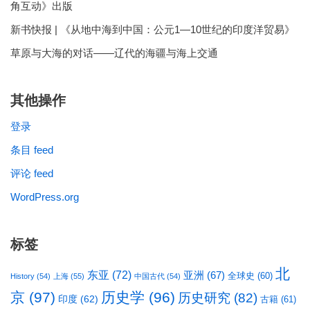
角互动》出版
新书快报 | 《从地中海到中国：公元1—10世纪的印度洋贸易》
草原与大海的对话——辽代的海疆与海上交通
其他操作
登录
条目 feed
评论 feed
WordPress.org
标签
北
东亚
(72)
亚洲
(67)
全球史
(60)
History
(54)
上海
(55)
中国古代
(54)
京
(97)
历史学
(96)
历史研究
(82)
印度
(62)
古籍
(61)