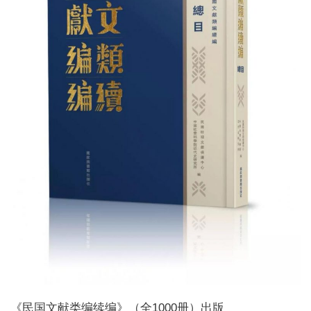
《民国文献类编续编》（全1000册）出版