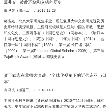
葛兆光 | 彼此环绕和交错的历史
由
马光（搬运工）
2018-12-28
葛兆光，北京大学研究生毕业，现任复旦大学文史研究院及历
史系特聘资深教授。主要研究领域是东亚与中国的宗教、思想
和文化史。主要著作有《中国思想史》（两卷本）、《增订本
中国禅思想史》、《宅兹中国》、《何为中国》（2014）。曾
获第一届“中国图书奖”（1988）、第一届“长江读书奖”
（2000）、第一届Princeton Global Scholar（2009）、第三届
PajuBook Award（韓國…
阅读更多 »
滨下武志在北师大演讲：“全球化视角下的近代东亚与日
本”
由
马光（搬运工）
2018-11-16
中国社会科学网讯（通讯员 闫波桥）2018年11月6日晚，日本
著名历史学家滨下武志教授应邀来北京师范大学教二101室，作