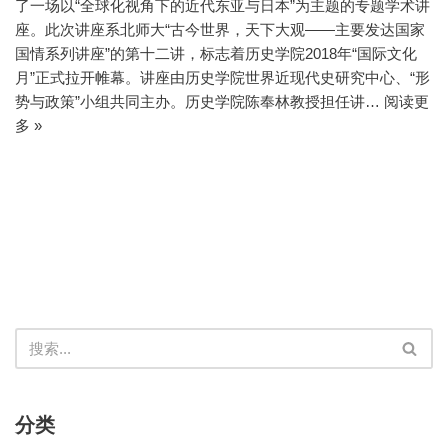
了一场以“全球化视角下的近代东亚与日本”为主题的专题学术讲
座。此次讲座系北师大“古今世界，天下大观——主要发达国家
国情系列讲座”的第十二讲，标志着历史学院2018年“国际文化
月”正式拉开帷幕。讲座由历史学院世界近现代史研究中心、“形
势与政策”小组共同主办。历史学院陈奉林教授担任讲…
阅读更
多 »
分类