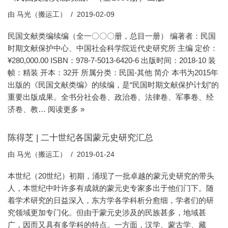
由
马光（搬运工）
2019-02-09
民国文献类编续编（全一〇〇〇册，总目一册） 编著者：民国
时期文献保护中心、中国社会科学院近代史研究所 主编 定价：
¥280,000.00 ISBN：978-7-5013-6420-6 出版时间：2018-10 装
帧：精装 开本：32开 所属分类：民国-其他 简介 本书为2015年
出版的《民国文献类编》的续编，是“民国时期文献保护计划”的
重要出版成果。全书分社会卷、政治卷、法律卷、军事卷、经
济卷、教…
阅读更多 »
陈得芝 | 二十世纪各国蒙元史研究汇总
由
马光（搬运工）
2019-01-24
本世纪（20世纪）初期，涌现了一批卓越的蒙元史研究的带头
人，本世纪中叶许多有成就的蒙元史专家多出于他们门下。随
着学术研究的日益深入，东方学各学科析分愈细，学者们的研
究领域更加专门化。但由于蒙元史涉及的民族甚多，地域甚
广，因而又具有多学科的特点。一方面，汉学、蒙古学、藏