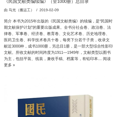
《民国文献类编续编》（全1000册）总目录
由
马光（搬运工）
2019-02-09
简介 本书为2015年出版的《民国文献类编》的续编，是“民国时
期文献保护计划”的重要出版成果。全书分社会卷、政治卷、法
律卷、军事卷、经济卷、教育卷、文化艺术卷、历史地理卷、
医药卫生卷、科学技术卷共十卷，每类下分若干子类，收录文
献近3000种，成书1000册，另总目1册，是一部大型综合性影印
文献。所收文献的时间跨度为1911—1949年，文献类型以图书
为主，包括平装、线装，兼收手稿、档案等，有铅印本…
阅读
更多 »