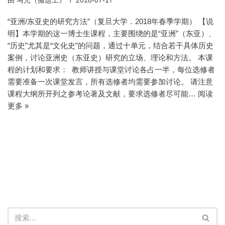
由
马光（搬运工）
2018-07-17
“亚洲/东亚史的研究方法”（复旦大学．2018年春季学期） 【说
明】本学期的这一博士生课程，主要围绕的是“亚洲”（东亚）、
“历史”尤其是“文化史”的问题，通过十单元，结合若干具体历史
案例，讨论亚洲史（东亚史）研究的立场、理论和方法。 本课
程的计划和要求： 教师讲授与课堂讨论各占一半，每位选修者
需要准备一次课堂发言，所有选修者均需要参加讨论。 请注意
课程大纲所开列之参考论著及文献，要求选修者尽可能…
阅读
更多 »