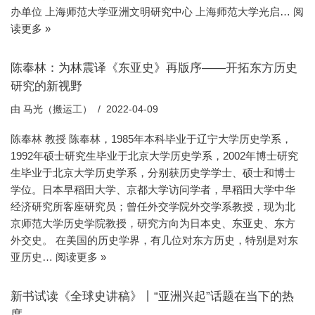
办单位 上海师范大学亚洲文明研究中心 上海师范大学光启…
阅
读更多 »
陈奉林：为林震译《东亚史》再版序——开拓东方历史
研究的新视野
由
马光（搬运工）
2022-04-09
陈奉林 教授 陈奉林，1985年本科毕业于辽宁大学历史学系，
1992年硕士研究生毕业于北京大学历史学系，2002年博士研究
生毕业于北京大学历史学系，分别获历史学学士、硕士和博士
学位。日本早稻田大学、京都大学访问学者，早稻田大学中华
经济研究所客座研究员；曾任外交学院外交学系教授，现为北
京师范大学历史学院教授，研究方向为日本史、东亚史、东方
外交史。 在美国的历史学界，有几位对东方历史，特别是对东
亚历史…
阅读更多 »
新书试读《全球史讲稿》丨“亚洲兴起”话题在当下的热
度