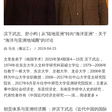
滨下武志、舒小昀 | 从“陆地亚洲”转向“海洋亚洲”：关于
“海洋与亚洲地域圈”的讨论
由
马光（搬运工）
2019-04-23
文章发表于《南国学术》2015年第4期第4—15页 滨下武志，
1974年在东京大学人文科学研究科获硕士学位；1979—2006年
任教于一桥大学、东京大学、京都大学、龙谷大学；2006年受
聘为中山大学全职教授；2008—2017年任中山大学亚太研究院
院长，2017年6月至今任华中师范大学亚洲研究院院长；主要从
事中国社会经济史、东亚经济史、东南亚华侨华人史的研究，
代表性著作有《中国近代经济史研究——清…
阅读更多 »
朝贡体系与亚洲经济圈 ：评滨下武志《近代中国的国际