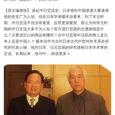
【原文编者按】 谈起中日交流史，日本曾向中国派遣大量遣唐
使的史实广为人知。但在日本学者榎本涉看来，到了宋元时
期，中日交流不但没有衰退，反而更加繁荣。那么为何宋元时
期的中日交流大多不为人知？双方进行贸易的交通路线是什
么？主要进出口的商品有哪些？在中日贸易中活跃的商人是日
本人还是中国人？ 榎本涉作为当代日本古代中世对外关系史研
究的代表人物，他对日宋、日元贸易的研究堪称日本学术界的
定说。长期以来，他与中…
阅读更多 »