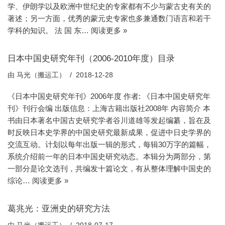
学、伊朗学以及欧洲中世纪史的专家都有不少与蒙古史有关的
著述；另一方面，优秀的蒙元史专家也多兼通数门语言和若干
学科的知识。 法 国 东…
阅读更多 »
日本中国史研究年刊（2006-2010年度）目录
由
马光（搬运工）
2018-12-28
《日本中国史研究年刊》2006年度 作者: 《日本中国史研究年
刊》刊行会编 出版信息：上海古籍出版社2008年 内容简介 本
书由日本著名中国古史研究学者谷川道雄等发起编纂，旨在及
时反映日本史学界的中国史研究最新成果，促进中日史学界的
交流互动。计划以每年出版一辑的形式，每辑30万字的篇幅，
系统介绍前一年的日本中国史研究动态。本辑分为两部分，第
一部分是论文选刊，共编发十篇论文，有从整体理解中国史的
综论…
阅读更多 »
葛兆光：亚洲史的研究方法