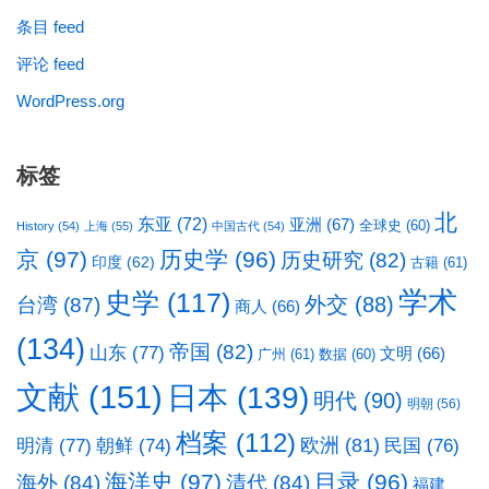
条目 feed
评论 feed
WordPress.org
标签
北
东亚
(72)
亚洲
(67)
全球史
(60)
History
(54)
上海
(55)
中国古代
(54)
京
(97)
历史学
(96)
历史研究
(82)
印度
(62)
古籍
(61)
学术
史学
(117)
台湾
(87)
外交
(88)
商人
(66)
(134)
帝国
(82)
山东
(77)
文明
(66)
广州
(61)
数据
(60)
文献
(151)
日本
(139)
明代
(90)
明朝
(56)
档案
(112)
明清
(77)
欧洲
(81)
民国
(76)
朝鲜
(74)
海洋史
(97)
目录
(96)
海外
(84)
清代
(84)
福建