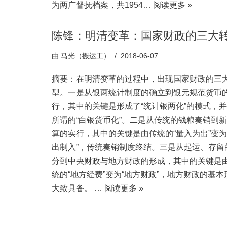
为两广督抚档案，共1954…
阅读更多 »
陈锋：明清变革：国家财政的三大
由
马光（搬运工）
2018-06-07
摘要：在明清变革的过程中，出现国家财政的三
型。一是从银两统计制度的确立到银元规范货币
行，其中的关键是形成了“统计银两化”的模式，
所谓的“白银货币化”。二是从传统的钱粮奏销到
算的实行，其中的关键是由传统的“量入为出”变为
出制入”，传统奏销制度终结。三是从起运、存留
分到中央财政与地方财政的形成，其中的关键是
统的“地方经费”变为“地方财政”，地方财政的基本
大致具备。 …
阅读更多 »