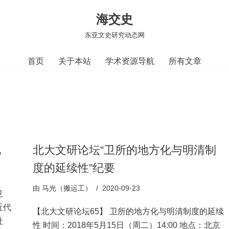
海交史
东亚文史研究动态网
首页
关于本站
学术资源导航
所有文章
化
北大文研论坛“卫所的地方化与明清制
度的延续性”纪要
由
马光（搬运工）
2020-09-23
意
近代
【北大文研论坛65】 卫所的地方化与明清制度的延续
社
性 时间：2018年5月15日（周二）14:00 地点：北京