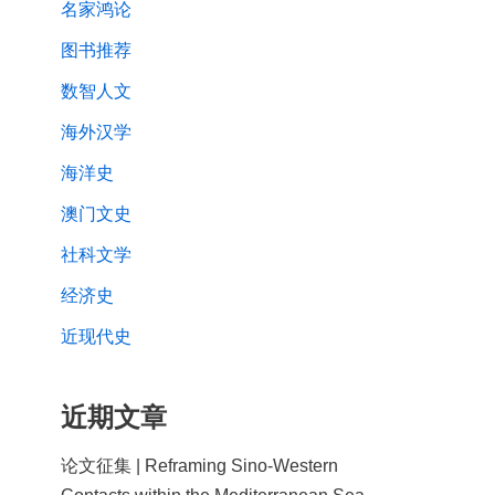
名家鸿论
图书推荐
数智人文
海外汉学
海洋史
澳门文史
社科文学
经济史
近现代史
近期文章
论文征集 | Reframing Sino-Western