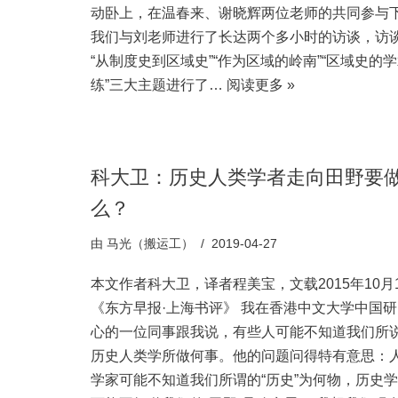
动卧上，在温春来、谢晓辉两位老师的共同参与
我们与刘老师进行了长达两个多小时的访谈，访
“从制度史到区域史”“作为区域的岭南”“区域史的
练”三大主题进行了…
阅读更多 »
科大卫：历史人类学者走向田野要
么？
由
马光（搬运工）
2019-04-27
本文作者科大卫，译者程美宝，文载2015年10月
《东方早报·上海书评》 我在香港中文大学中国
心的一位同事跟我说，有些人可能不知道我们所
历史人类学所做何事。他的问题问得特有意思：
学家可能不知道我们所谓的“历史”为何物，历史