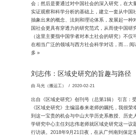
会；然后是要通过对中国社会的深入研究，在大
实证观察和科学分析的基础上，建立一套从中国
抽象出来的概念、法则和理论体系，发展起一种
国社会更具有穿透力的研究范式，从而使中国研
（这里主要指中国学者对本土社会的研究）不仅
在相当广泛的领域与西方社会科学对话，而…
阅
多 »
刘志伟：区域史研究的旨趣与路径
由
马光（搬运工）
2020-02-21
出自《区域史研究》创刊号（总第1辑） 引言：
《区域史研究》主编温春来老师的嘱托，我很荣
到这一宝贵的机会与中山大学历史系教授、历史
学研究中心主任刘志伟老师就区域史研究这一议
行访谈。2018年9月21日夜，在从广州南到保定