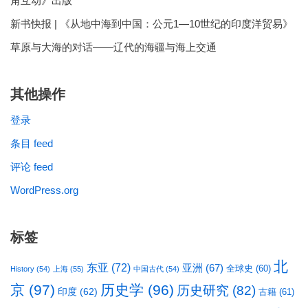
角互动》出版
新书快报 | 《从地中海到中国：公元1—10世纪的印度洋贸易》
草原与大海的对话——辽代的海疆与海上交通
其他操作
登录
条目 feed
评论 feed
WordPress.org
标签
北
东亚
(72)
亚洲
(67)
全球史
(60)
History
(54)
上海
(55)
中国古代
(54)
京
(97)
历史学
(96)
历史研究
(82)
印度
(62)
古籍
(61)