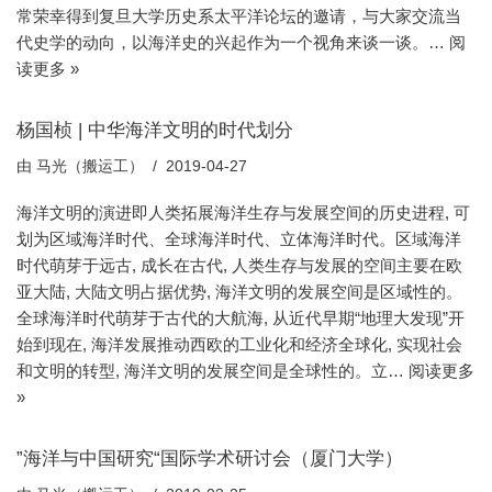
常荣幸得到复旦大学历史系太平洋论坛的邀请，与大家交流当
代史学的动向，以海洋史的兴起作为一个视角来谈一谈。…
阅
读更多 »
杨国桢 | 中华海洋文明的时代划分
由
马光（搬运工）
2019-04-27
海洋文明的演进即人类拓展海洋生存与发展空间的历史进程, 可
划为区域海洋时代、全球海洋时代、立体海洋时代。区域海洋
时代萌芽于远古, 成长在古代, 人类生存与发展的空间主要在欧
亚大陆, 大陆文明占据优势, 海洋文明的发展空间是区域性的。
全球海洋时代萌芽于古代的大航海, 从近代早期“地理大发现”开
始到现在, 海洋发展推动西欧的工业化和经济全球化, 实现社会
和文明的转型, 海洋文明的发展空间是全球性的。立…
阅读更多
»
”海洋与中国研究“国际学术研讨会（厦门大学）