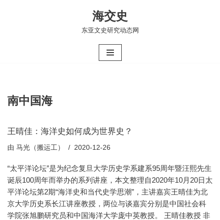
海交史
跳
东亚文史研究动态网
至
正
文
南中国海
王晴佳：海洋史如何成为世界史？
由
马光（搬运工）
2020-12-26
“太平洋论坛”是为纪念复旦大学历史学系建系95周年暨汪熙先生
诞辰100周年而举办的系列讲座，本文整理自2020年10月20日太
平洋论坛第2期“海洋史和当代史学思潮”，主讲嘉宾王晴佳为北
京大学历史系长江讲座教授，两位与谈嘉宾分别是中国社会科
学院张旭鹏研究员和中国海洋大学庞中英教授。 王晴佳教授 非