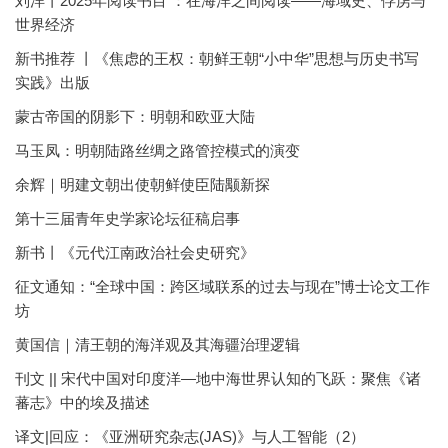
刘洋丨2025年阅读书目 ：在海洋之间阅读——海域史、俘虏与
世界经济
新书推荐 丨《焦虑的王权：朝鲜王朝“小中华”思想与历史书写
实践》出版
蒙古帝国的阴影下：明朝和欧亚大陆
马玉凤：明朝陆路丝绸之路管控模式的演变
余辉｜明建文朝出使朝鲜使臣陆颙新探
第十三届青年史学家论坛征稿启事
新书丨《元代江南政治社会史研究》
征文通知：“全球中国：跨区域联系的过去与现在”博士论文工作
坊
黄国信｜清王朝的海洋观及其海疆治理逻辑
刊文 || 宋代中国对印度洋—地中海世界认知的飞跃：聚焦《诸
蕃志》中的埃及描述
译文|回应：《亚洲研究杂志(JAS)》与人工智能（2）