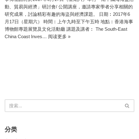
動、貿易與經濟」研討會/ 公開講座，邀請專家學者分享相關的
研究成果，討論精彩有趣的海盜與經濟課題。 日期︰2017年6
月17日（星期六） 時間︰上午九時至下午五時 地點︰香港海事
博物館專題展覽及文化活動廳 講題及講者︰ The South-East
China Coast Inves…
阅读更多 »
分类