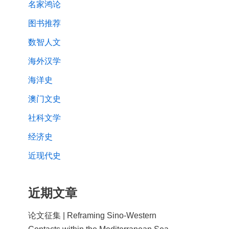
名家鸿论
图书推荐
数智人文
海外汉学
海洋史
澳门文史
社科文学
经济史
近现代史
近期文章
论文征集 | Reframing Sino-Western