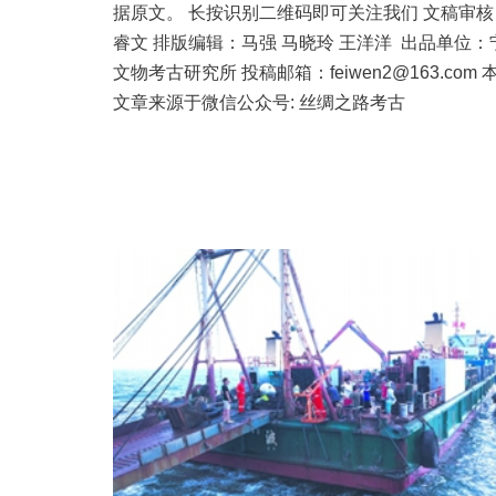
据原文。 长按识别二维码即可关注我们 文稿审核
睿文 排版编辑：马强 马晓玲 王洋洋 出品单位：
文物考古研究所 投稿邮箱：feiwen2@163.com 
文章来源于微信公众号: 丝绸之路考古