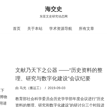
海交史
东亚文史研究动态网
首页
关于本站
学术资源导航
所有文章
文献乃天下之公器 ——“历史资料的整
理、研究与数字化建设”会议纪要
由
马光（搬运工）
2019-09-03
水下
博物
教育部社会科学委员会历史学学部年度会议进行“历史
引用请
资料的整理、研究和数字化建设”的研讨分三个时段进