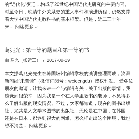
的“近代化”变迁，构成了20世纪中国近代史研究的主要内容。
时至今日，晚清中外关系史的重大事件和演进历程，仍然支撑
着大学中国近代史教科书的基本框架。但是，近二三十年
来…
阅读更多 »
葛兆光：第一等的题目和第一等的书
由
马光（搬运工）
2017-09-19
本文据葛兆光先生在韩国坡州编辑学校的演讲整理而成，澎湃
新闻经“未曾读”（微信订阅号：weicengdu）授权刊发。 受各位
朋友的邀请，让我来讲一个与编辑有关，关于出版的事情，我
感觉到很荣幸，因为我是一个在大学里教书的老师，不见得多
么了解出版的现实情况。不过，大家都知道，现在的图书出版
社，尤其是人文学术图书的出版社，无论是在中国，在韩国，
还是在日本，都遇到很大的困难。怎么样走出这个困境，我也
想不清楚…
阅读更多 »