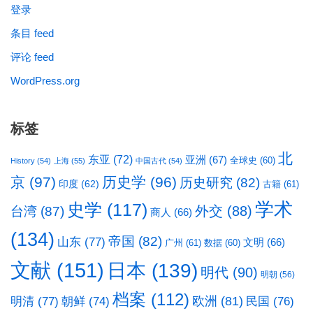
登录
条目 feed
评论 feed
WordPress.org
标签
北
东亚
(72)
亚洲
(67)
全球史
(60)
History
(54)
上海
(55)
中国古代
(54)
京
(97)
历史学
(96)
历史研究
(82)
印度
(62)
古籍
(61)
学术
史学
(117)
台湾
(87)
外交
(88)
商人
(66)
(134)
帝国
(82)
山东
(77)
文明
(66)
广州
(61)
数据
(60)
文献
(151)
日本
(139)
明代
(90)
明朝
(56)
档案
(112)
明清
(77)
欧洲
(81)
民国
(76)
朝鲜
(74)