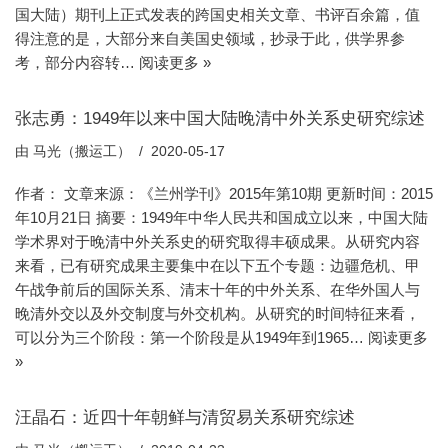
国大陆）期刊上正式发表的跨国史相关文章、书评百余篇，值
得注意的是，大部分来自美国史领域，抄录于此，供学界参
考，部分内容转…
阅读更多 »
张志勇：1949年以来中国大陆晚清中外关系史研究综述
由
马光（搬运工）
2020-05-17
作者： 文章来源：《兰州学刊》2015年第10期 更新时间：2015
年10月21日 摘要：1949年中华人民共和国成立以来，中国大陆
学术界对于晚清中外关系史的研究取得丰硕成果。从研究内容
来看，已有研究成果主要集中在以下五个专题：边疆危机、甲
午战争前后的国际关系、清末十年的中外关系、在华外国人与
晚清外交以及外交制度与外交机构。从研究的时间特征来看，
可以分为三个阶段：第一个阶段是从1949年到1965…
阅读更多
»
汪晶石：近四十年朝鲜与清贸易关系研究综述