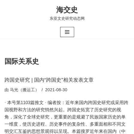
海交史
跳
东亚文史研究动态网
至
正
文
国际关系史
跨国史研究 | 国内“跨国史”相关发表文章
由
马光（搬运工）
2021-08-30
· 本号第1103篇推文 · 编者按：近年来国内跨国史研究或采用跨
国视野和方法的研究悄然兴起。跨国史拓宽了历史研究的视
角，深化了全球史研究，更重要的是规避了民族国家历史的单
一维度，使历史进程、历史事件的复杂性、多重面相和不同文
明交汇互鉴的思想景观得以呈现。本篇搜罗近年来在国内（中