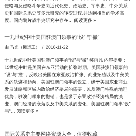
侵略与反侵略斗争史向近代化史、政治史、军事史、中外关系
史和国际关系史等多元研究的转变过程,并达到相当的学术高
度。国内鸦片战争史研究中存在…
阅读更多 »
十九世纪中叶美国驻澳门领事的“设”与“撤”
由
马光（搬运工）
2018-11-22
十九世纪中叶美国驻澳门领事的“设”与“撤” 郝雨凡 内容提要：
19世纪中叶是美国在东亚活动的扩张时期。美国驻澳门领事的
“设”与“撤”，反映出美国在东亚政治扩张、商业拓殖以及中美关
系的轨迹和趋向。美国驻澳门领事的设立，缘于美国东亚商业
发展战略和区域内政治经济格局的需要，以及澳门特殊的地理
优势；驻澳门领事的撤销，也是缘于东亚政治经济格局的演
变、澳门经济的衰落以及中美关系的变化。美国驻澳门领事“设”
与“…
阅读更多 »
国际关系史主要网络资源大全，值得收藏