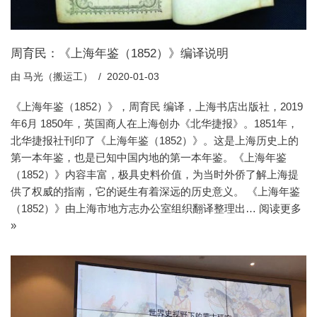
周育民：《上海年鉴（1852）》编译说明
由
马光（搬运工）
2020-01-03
《上海年鉴（1852）》，周育民 编译，上海书店出版社，2019
年6月 1850年，英国商人在上海创办《北华捷报》。1851年，
北华捷报社刊印了《上海年鉴（1852）》。这是上海历史上的
第一本年鉴，也是已知中国内地的第一本年鉴。《上海年鉴
（1852）》内容丰富，极具史料价值，为当时外侨了解上海提
供了权威的指南，它的诞生有着深远的历史意义。 《上海年鉴
（1852）》由上海市地方志办公室组织翻译整理出…
阅读更多
»