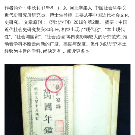
作者简介：李长莉 (1958—) , 女, 河北辛集人, 中国社会科学院
近代史研究所研究员、博士生导师, 主要从事中国近代社会文化
史研究。 文章原刊：《河北学刊》2018年第2期。 摘要：中国
近代社会史研究复兴30年来, 相继出现了“现代化”、“本土现代
性”、“社会与国家”、“社会治理”等四类影响较大的研究范式, 推
动着学科不断走向新的广度、高度与深度。但作为以研究本土
经验为主旨的学科, 尚缺乏有…
阅读更多 »