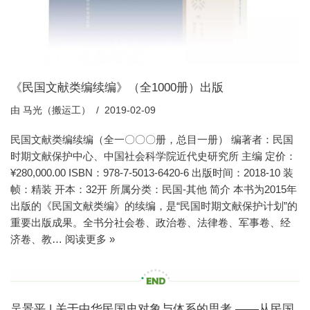
《民国文献类编续编》（全1000册）出版
由
马光（搬运工）
2019-02-09
民国文献类编续编（全一〇〇〇册，总目一册） 编著者：民国
时期文献保护中心、中国社会科学院近代史研究所 主编 定价：
¥280,000.00 ISBN：978-7-5013-6420-6 出版时间：2018-10 装
帧：精装 开本：32开 所属分类：民国-其他 简介 本书为2015年
出版的《民国文献类编》的续编，是“民国时期文献保护计划”的
重要出版成果。全书分社会卷、政治卷、法律卷、军事卷、经
济卷、教…
阅读更多 »
吴景平 | 关于中华民国史对象与体系的思考 ——从民国