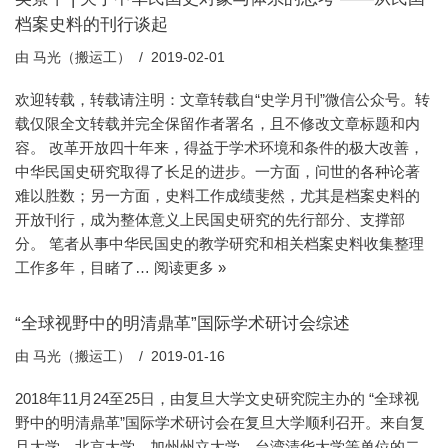
档案史料的刊行谈起
由
马光（搬运工）
2019-02-01
欢迎转载，转载请注明：文章转载自“史学月刊”微信公众号。转
载仅限全文转载并完全保留作者署名，且不修改文章标题和内
容。 改革开放四十年来，得益于学术环境和条件的极大改善，
中华民国史研究取得了长足的进步。一方面，问世的各种论著
难以胜数；另一方面，史料工作成绩斐然，尤其是档案史料的
开放刊行，成为整体意义上民国史研究的先行部分、支撑部
分。 笔者从事中华民国史的教学研究和相关档案史料收集整理
工作多年，目睹了…
阅读更多 »
“全球视野中的明清鼎革”国际学术研讨会综述
由
马光（搬运工）
2019-01-16
2018年11月24至25日，由复旦大学文史研究院主办的 “全球视
野中的明清鼎革”国际学术研讨会在复旦大学顺利召开。来自复
旦大学、北京大学、加州州立大学、台湾清华大学等单位的二