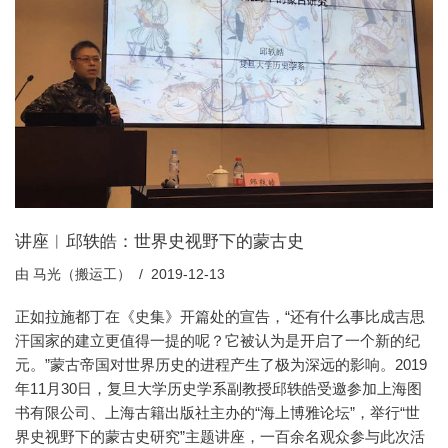
讲座︱邱轶皓：世界史视野下的蒙古史
由
马光（搬运工）
2019-12-13
正如拉施都丁在《史集》开篇处的宣告，“还有什么事比成吉思
汗国家的建立更值得一提的呢？它被认为是开启了一个新的纪
元。”蒙古帝国对世界历史的进程产生了极为深远的影响。2019
年11月30日，复旦大学历史学系副教授邱轶皓受邀参加上海图
书有限公司、上海古籍出版社主办的“海上博雅论坛”，举行“世
界史视野下的蒙古史研究”主题讲座，一百余名观众参与此次活