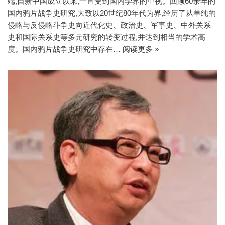
端,自新中国成立以来,一直受到国内学界的重视。回顾60余年的
国内鸦片战争史研究,大致以20世纪80年代为界,经历了从单纯的
侵略与反侵略斗争史向近代化史、政治史、军事史、中外关系
史和国际关系史等多元研究的转变过程,并达到相当的学术高
度。国内鸦片战争史研究中存在…
阅读更多 »