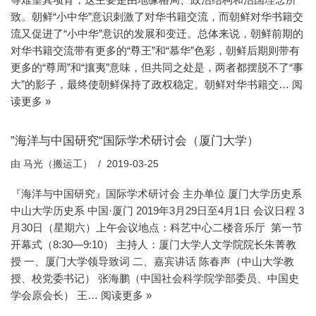
致。朝鲜“小中华”意识刺激了对华书籍交流，而朝鲜对华书籍交
流又促进了“小中华”意识的发展和变迁。总体来说，朝鲜前期的
对华书籍交流带有更多的“尊王”和“慕华”色彩，朝鲜后期则带有
更多的“尊周”和“攘夷”意味，但共同之处是，两者都摆脱不了“事
大”的影子，最终使朝鲜保持了政权稳定。朝鲜对华书籍交…
阅
读更多 »
”海洋与中国研究“国际学术研讨会（厦门大学）
由
马光（搬运工）
2019-03-25
『海洋与中国研究』国际学术研讨会 主办单位 厦门大学历史系
中山大学历史系 中国·厦门 2019年3月29日至4月1日 会议日程 3
月30日（星期六）上午会议地点：科艺中心二楼音乐厅 第一节
开幕式（8:30—9:10） 主持人：厦门大学人文学院院长朱菁教
授 一、厦门大学领导致词 二、嘉宾讲话 陈春声（中山大学教
授、校党委书记） 张海鹏（中国社会科学院学部委员、中国史
学会原会长） 王…
阅读更多 »