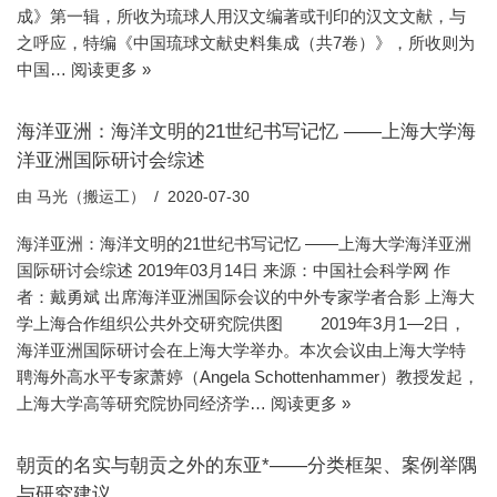
成》第一辑，所收为琉球人用汉文编著或刊印的汉文文献，与
之呼应，特编《中国琉球文献史料集成（共7卷）》，所收则为
中国…
阅读更多 »
海洋亚洲：海洋文明的21世纪书写记忆 ——上海大学海
洋亚洲国际研讨会综述
由
马光（搬运工）
2020-07-30
海洋亚洲：海洋文明的21世纪书写记忆 ——上海大学海洋亚洲
国际研讨会综述 2019年03月14日 来源：中国社会科学网 作
者：戴勇斌 出席海洋亚洲国际会议的中外专家学者合影 上海大
学上海合作组织公共外交研究院供图 2019年3月1—2日，
海洋亚洲国际研讨会在上海大学举办。本次会议由上海大学特
聘海外高水平专家萧婷（Angela Schottenhammer）教授发起，
上海大学高等研究院协同经济学…
阅读更多 »
朝贡的名实与朝贡之外的东亚*——分类框架、案例举隅
与研究建议