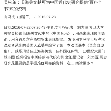
吴松弟：旧海关文献可为中国近代史研究提供“百科全
书”式的资料
由
马光（搬运工）
2016-07-23
日期:2016-07-22 07:26:49 作者:文汇报记者 刘力源 复旦大学
教授吴松弟 旧海关文献中的《中国音乐》，用画来表现民间舞
蹈，用音符及宫商角徴羽来表现旋律。 发明用罗马字母标注汉
语发音系统的英国人威妥玛编写了第一本汉语课本《语言自迩
集》。威妥玛曾任上海海关第一任外国税务司。 19世纪末厦门
城市图 丝绸报告中所绘的清代织布机 文汇报记者 刘力源 历史
研究最重要的是掌握准确可靠的资料，在…
阅读更多 »