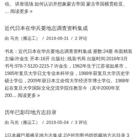
动。 讲座现场 如何认识并想象蒙古帝国 蒙古帝国横贯欧亚、
…
阅读更多 »
近代日本在华兵要地志调查资料集成
由
马光（搬运工）
2019-08-31
2 评论
书名：近代日本在华兵要地志调查资料集成 册数:24册 布面精装
主编:许金生 开本:16开 出版社: 线装书局 出版时间:2016年3月
书号:978-7-5120-2215-7 许金生，1962年生于江苏省如皋市，
1985年复旦大学日文专业本科毕业，1988年获复旦大学历史学
硕士学位，2009年获日本立命馆大学经济学博士学位。1988年
起在复旦大学国际文化交流学院任教至今（其中2000年至
200…
阅读更多 »
历年已影印地方志目录
由
马光（搬运工）
2019-05-04
3 评论
1日本藏巴蜀稀见地方志集成 2泸州市图书馆馆藏地方志目录 3