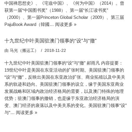
中国禅思想史》、《宅兹中国》、《何为中国》（2014）。曾
获第一届“中国图书奖”（1988）、第一届“长江读书奖”
（2000）、第一届Princeton Global Scholar（2009）、第三届
PajuBook Award（韓國…
阅读更多 »
十九世纪中叶美国驻澳门领事的“设”与“撤”
由
马光（搬运工）
2018-11-22
十九世纪中叶美国驻澳门领事的“设”与“撤” 郝雨凡 内容提要：
19世纪中叶是美国在东亚活动的扩张时期。美国驻澳门领事的
“设”与“撤”，反映出美国在东亚政治扩张、商业拓殖以及中美关
系的轨迹和趋向。美国驻澳门领事的设立，缘于美国东亚商业
发展战略和区域内政治经济格局的需要，以及澳门特殊的地理
优势；驻澳门领事的撤销，也是缘于东亚政治经济格局的演
变、澳门经济的衰落以及中美关系的变化。美国驻澳门领事“设”
与“…
阅读更多 »