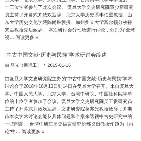
十三位学者参与了此次会议。 复旦大学文史研究院董少新研究
员主持了开幕式并致欢迎辞。北京大学历史系李伯重教授、山
东大学历史文化学院陈尚胜教授、加州州立大学富尔顿分校孙
来臣教授先后致辞。 本次研讨会分七场进行讨论，分别为“全球
视…
阅读更多 »
“中古中国文献·历史与民族”学术研讨会综述
由
马光（搬运工）
2019-01-16
由复旦大学文史研究院主办的“中古中国文献·历史与民族”学术
讨论会于2018年10月13日到14日在复旦大学召开。来自复旦大
学、中国人民大学、北京大学、台湾中研院、中国社科院等单
位的十位学者参加了会议。复旦大学文史研究院吴玉贵研究员
主持了开幕式并致欢迎辞。文史研究院葛兆光教授致辞，并期
待本次学术讨论会能从具体问题和个案来透视中古史研究中的
一些问题。 台湾中研院历史语言研究所邢义田教授作题为《再
论“中…
阅读更多 »