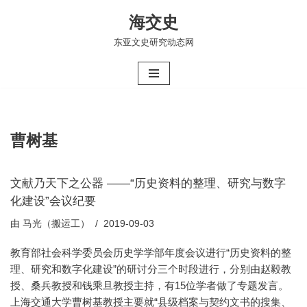
海交史
跳
东亚文史研究动态网
至
正
文
曹树基
文献乃天下之公器 ——“历史资料的整理、研究与数字
化建设”会议纪要
由
马光（搬运工）
2019-09-03
教育部社会科学委员会历史学学部年度会议进行“历史资料的整
理、研究和数字化建设”的研讨分三个时段进行，分别由赵毅教
授、桑兵教授和钱乘旦教授主持，有15位学者做了专题发言。
上海交通大学曹树基教授主要就“县级档案与契约文书的搜集、