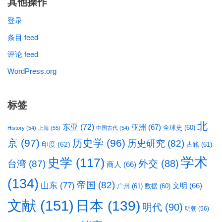
其他操作
登录
条目 feed
评论 feed
WordPress.org
标签
北
东亚
(72)
亚洲
(67)
全球史
(60)
History
(54)
上海
(55)
中国古代
(54)
京
(97)
历史学
(96)
历史研究
(82)
印度
(62)
古籍
(61)
学术
史学
(117)
台湾
(87)
外交
(88)
商人
(66)
(134)
帝国
(82)
山东
(77)
文明
(66)
广州
(61)
数据
(60)
文献
(151)
日本
(139)
明代
(90)
明朝
(56)