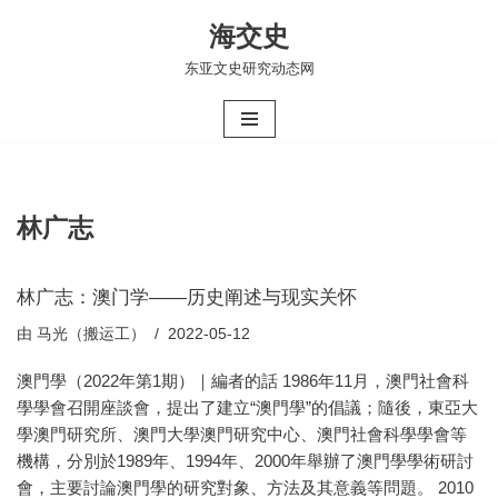
海交史
跳
东亚文史研究动态网
至
正
文
林广志
林广志：澳门学——历史阐述与现实关怀
由
马光（搬运工）
2022-05-12
澳門學（2022年第1期）｜編者的話 1986年11月，澳門社會科
學學會召開座談會，提出了建立“澳門學”的倡議；隨後，東亞大
學澳門研究所、澳門大學澳門研究中心、澳門社會科學學會等
機構，分別於1989年、1994年、2000年舉辦了澳門學學術研討
會，主要討論澳門學的研究對象、方法及其意義等問題。 2010