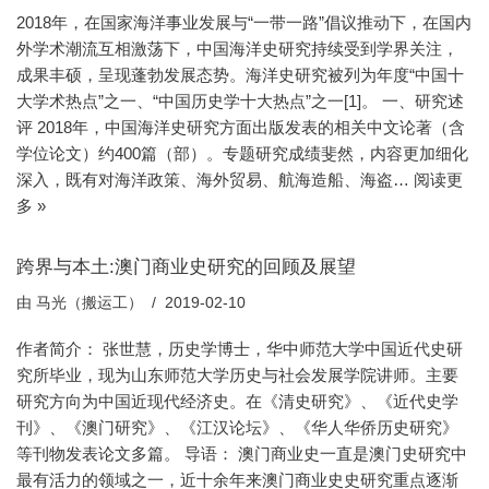
2018年，在国家海洋事业发展与“一带一路”倡议推动下，在国内
外学术潮流互相激荡下，中国海洋史研究持续受到学界关注，
成果丰硕，呈现蓬勃发展态势。海洋史研究被列为年度“中国十
大学术热点”之一、“中国历史学十大热点”之一[1]。 一、研究述
评 2018年，中国海洋史研究方面出版发表的相关中文论著（含
学位论文）约400篇（部）。专题研究成绩斐然，内容更加细化
深入，既有对海洋政策、海外贸易、航海造船、海盗…
阅读更
多 »
跨界与本土:澳门商业史研究的回顾及展望
由
马光（搬运工）
2019-02-10
作者简介： 张世慧，历史学博士，华中师范大学中国近代史研
究所毕业，现为山东师范大学历史与社会发展学院讲师。主要
研究方向为中国近现代经济史。在《清史研究》、《近代史学
刊》、《澳门研究》、《江汉论坛》、《华人华侨历史研究》
等刊物发表论文多篇。 导语： 澳门商业史一直是澳门史研究中
最有活力的领域之一，近十余年来澳门商业史史研究重点逐渐