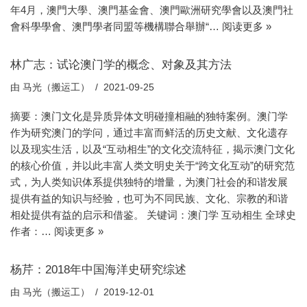
年4月，澳門大學、澳門基金會、澳門歐洲研究學會以及澳門社
會科學學會、澳門學者同盟等機構聯合舉辦“…
阅读更多 »
林广志：试论澳门学的概念、对象及其方法
由
马光（搬运工）
2021-09-25
摘要：澳门文化是异质异体文明碰撞相融的独特案例。澳门学
作为研究澳门的学问，通过丰富而鲜活的历史文献、文化遗存
以及现实生活，以及“互动相生”的文化交流特征，揭示澳门文化
的核心价值，并以此丰富人类文明史关于“跨文化互动”的研究范
式，为人类知识体系提供独特的增量，为澳门社会的和谐发展
提供有益的知识与经验，也可为不同民族、文化、宗教的和谐
相处提供有益的启示和借鉴。 关键词：澳门学 互动相生 全球史
作者：…
阅读更多 »
杨芹：2018年中国海洋史研究综述
由
马光（搬运工）
2019-12-01