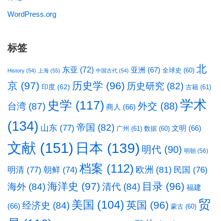
WordPress.org
标签
北
东亚
(72)
亚洲
(67)
全球史
(60)
History
(54)
上海
(55)
中国古代
(54)
京
(97)
历史学
(96)
历史研究
(82)
印度
(62)
古籍
(61)
学术
史学
(117)
台湾
(87)
外交
(88)
商人
(66)
(134)
帝国
(82)
山东
(77)
文明
(66)
广州
(61)
数据
(60)
文献
(151)
日本
(139)
明代
(90)
明朝
(56)
档案
(112)
明清
(77)
欧洲
(81)
民国
(76)
朝鲜
(74)
海洋史
(97)
目录
(96)
海外
(84)
清代
(84)
福建
贸
美国
(104)
英国
(96)
经济史
(84)
(66)
蒙古
(60)