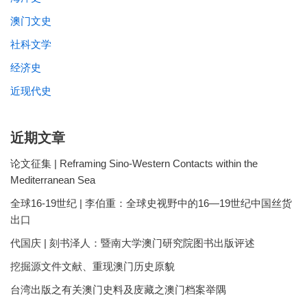
澳门文史
社科文学
经济史
近现代史
近期文章
论文征集 | Reframing Sino-Western Contacts within the
Mediterranean Sea
全球16-19世纪 | 李伯重：全球史视野中的16—19世纪中国丝货
出口
代国庆 | 刻书泽人：暨南大学澳门研究院图书出版评述
挖掘源文件文献、重现澳门历史原貌
台湾出版之有关澳门史料及庋藏之澳门档案举隅