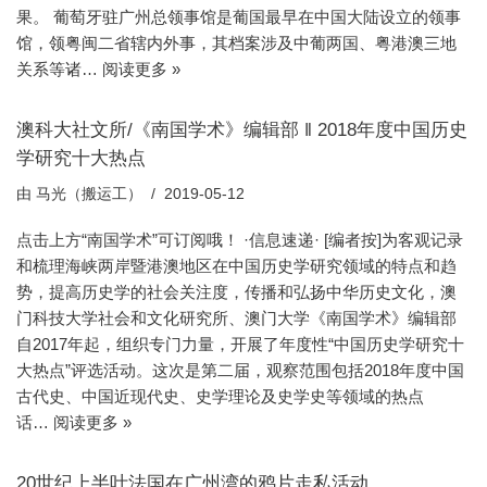
果。 葡萄牙驻广州总领事馆是葡国最早在中国大陆设立的领事
馆，领粤闽二省辖内外事，其档案涉及中葡两国、粤港澳三地
关系等诸…
阅读更多 »
澳科大社文所/《南国学术》编辑部 ‖ 2018年度中国历史
学研究十大热点
由
马光（搬运工）
2019-05-12
点击上方“南国学术”可订阅哦！ ·信息速递· [编者按]为客观记录
和梳理海峡两岸暨港澳地区在中国历史学研究领域的特点和趋
势，提高历史学的社会关注度，传播和弘扬中华历史文化，澳
门科技大学社会和文化研究所、澳门大学《南国学术》编辑部
自2017年起，组织专门力量，开展了年度性“中国历史学研究十
大热点”评选活动。这次是第二届，观察范围包括2018年度中国
古代史、中国近现代史、史学理论及史学史等领域的热点
话…
阅读更多 »
20世纪上半叶法国在广州湾的鸦片走私活动