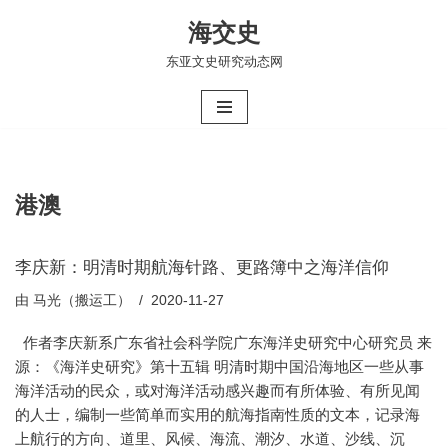
海交史
跳
东亚文史研究动态网
至
正
文
港澳
李庆新：明清时期航海针路、更路簿中之海洋信仰
由
马光（搬运工）
2020-11-27
作者李庆新系广东省社会科学院广东海洋史研究中心研究员 来
源：《海洋史研究》第十五辑 明清时期中国沿海地区一些从事
海洋活动的民众，或对海洋活动感兴趣而有所体验、有所见闻
的人士，编制一些简单而实用的航海指南性质的文本，记录海
上航行的方向、道里、风候、海流、潮汐、水道、沙线、沉