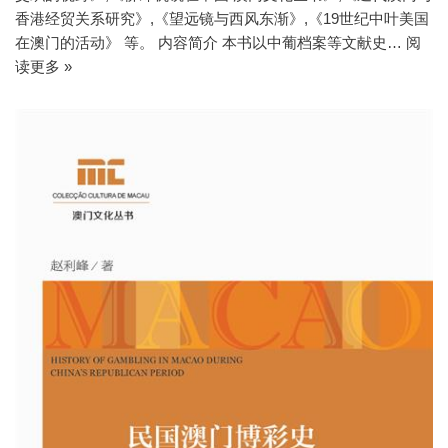
香港经贸关系研究》,《望远镜与西风东渐》,《19世纪中叶美国
在澳门的活动》 等。 内容简介 本书以中葡档案等文献史…
阅
读更多 »