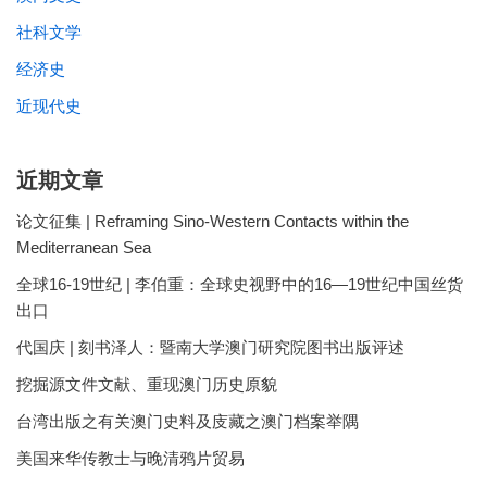
社科文学
经济史
近现代史
近期文章
论文征集 | Reframing Sino-Western Contacts within the
Mediterranean Sea
全球16-19世纪 | 李伯重：全球史视野中的16—19世纪中国丝货
出口
代国庆 | 刻书泽人：暨南大学澳门研究院图书出版评述
挖掘源文件文献、重现澳门历史原貌
台湾出版之有关澳门史料及庋藏之澳门档案举隅
美国来华传教士与晚清鸦片贸易