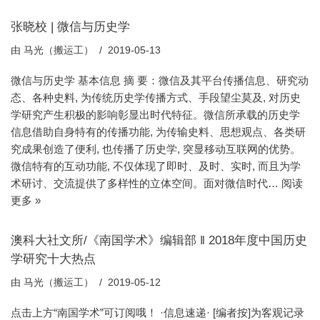
张晓校 | 微信与历史学
由
马光（搬运工）
2019-05-13
微信与历史学 基本信息 摘 要：微信及其平台传播信息、研究动
态、各种史料, 为传统历史学传播方式、手段望尘莫及, 对历史
学研究产生积极的影响彰显出时代特征。微信所承载的历史学
信息借助自身特有的传播功能, 为传输史料、思想观点、各类研
究成果创造了便利, 也传播了历史学, 突显移动互联网的优势。
微信特有的互动功能, 不仅体现了即时、及时、实时, 而且为学
术研讨、交流提供了多样性的立体空间。面对微信时代…
阅读
更多 »
澳科大社文所/《南国学术》编辑部 ‖ 2018年度中国历史
学研究十大热点
由
马光（搬运工）
2019-05-12
点击上方“南国学术”可订阅哦！ ·信息速递· [编者按]为客观记录