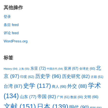
其他操作
登录
条目 feed
评论 feed
WordPress.org
标签
北
东亚
(72)
亚洲
(67)
全球史
(60)
History
(54)
上海
(55)
中国古代
(54)
京
(97)
历史学
(96)
历史研究
(82)
印度
(62)
古籍
(61)
学术
史学
(117)
台湾
(87)
外交
(88)
商人
(66)
(134)
帝国
(82)
山东
(77)
文明
(66)
广州
(61)
数据
(60)
文献
(151)
日本
(139)
明代
(90)
明朝
(56)