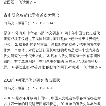
史图景…
阅读更多 »
古史研究各断代学者首次大聚会
由
马光（搬运工）
2019-02-14
原创： 蒋海升 中华读书报 本文要点 1. 四十年中国古代史断代
研究成就不仅超过了民国时期，而且整体上已经处于世界领先
地位。 2. 摆脱断代史的束缚，跨越断代的壁垒，把中国古代史
作为一个整体，对历史进行更长时段的考察是近年来境内外古
代史研究的一个突出取向。 3. 现在古代史研究有一种有学问没
思想、有文章没问题、有问题没逻辑的“三有三无”现象值得反
思。 4. 要防止把对“碎片化”的批评等同于对“微观…
阅读更多 »
2018年中国近代史研究热点回顾
由
马光（搬运工）
2019-01-28
2018 年是改革开放四十周年，中国人文社会科学各领域都在对
以往四十年的研究进行回顾和反思。2018 年的近代史学界欣欣