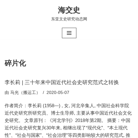
海交史
跳
东亚文史研究动态网
至
正
文
碎片化
李长莉 | 三十年来中国近代社会史研究范式之转换
由
马光（搬运工）
2020-05-07
作者简介：李长莉 (1958—) , 女, 河北辛集人, 中国社会科学院
近代史研究所研究员、博士生导师, 主要从事中国近代社会文化
史研究。 文章原刊：《河北学刊》2018年第2期。 摘要：中国
近代社会史研究复兴30年来, 相继出现了“现代化”、“本土现代
性”、“社会与国家”、“社会治理”等四类影响较大的研究范式, 推