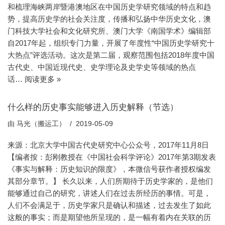
和梳理海峡两岸暨港澳地区在中国历史学研究领域的特点和趋
势，提高历史学的社会关注度，传播和弘扬中华历史文化，澳
门科技大学社会和文化研究所、澳门大学《南国学术》编辑部
自2017年起，组织专门力量，开展了年度性“中国历史学研究十
大热点”评选活动。这次是第二届，观察范围包括2018年度中国
古代史、中国近现代史、史学理论及史学史等领域的热点
话…
阅读更多 »
什么样的历史事实能够进入历史解释（节选）
由
马光（搬运工）
2019-05-09
来源：北京大学中国古代史研究中心公众号，2017年11月8日
【编者按：彭刚教授在《中国社会科学评论》2017年第3期发表
《事实与解释：历史知识的限度》，本微信号获作者授权编发
其部分章节。】 长久以来，人们所期待于历史学家的，是他们
能够通过自己的研究，讲述人们在过去所经历的事情。可是，
人们不会满足于，历史学家只是确认和描述，过去发生了如此
这般的事实；而是期望他所呈现的，是一幅有着内在关联的历