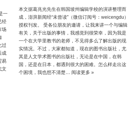
本文据葛兆光先生在韩国坡州编辑学校的演讲整理而
是一
成，澎湃新闻经“未曾读”（微信订阅号：weicengdu）
已经
授权刊发。 受各位朋友的邀请，让我来讲一个与编辑
市场
有关，关于出版的事情，我感觉到很荣幸，因为我是
咖
一个在大学里教书的老师，不见得多么了解出版的现
化过
实情况。不过，大家都知道，现在的图书出版社，尤
后成
其是人文学术图书的出版社，无论是在中国，在韩
贸易
国，还是在日本，都遇到很大的困难。怎么样走出这
代文
个困境，我也想不清楚…
阅读更多 »