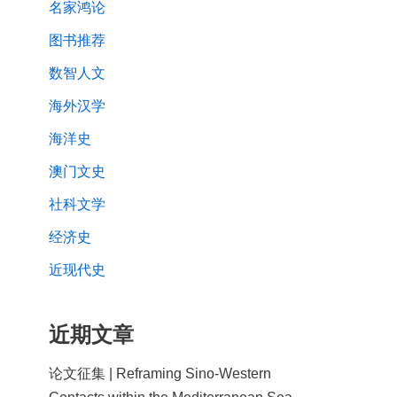
名家鸿论
图书推荐
数智人文
海外汉学
海洋史
澳门文史
社科文学
经济史
近现代史
近期文章
论文征集 | Reframing Sino-Western