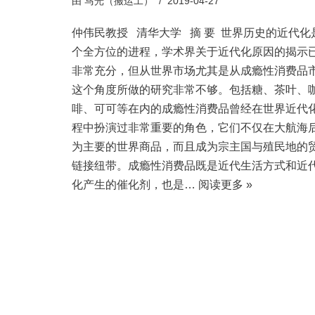
由
马光（搬运工）
2019-04-27
仲伟民教授 清华大学 摘 要 世界历史的近代化
个全方位的进程，学术界关于近代化原因的揭示
非常充分，但从世界市场尤其是从成瘾性消费品
这个角度所做的研究非常不够。包括糖、茶叶、
啡、可可等在内的成瘾性消费品曾经在世界近代
程中扮演过非常重要的角色，它们不仅在大航海
为主要的世界商品，而且成为宗主国与殖民地的
链接纽带。成瘾性消费品既是近代生活方式和近
化产生的催化剂，也是…
阅读更多 »