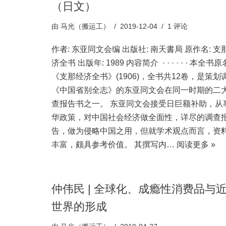
（日文）
由
马光（搬运工）
2019-12-04
1 评论
作者: 东亚同文会编 出版社: 南天書局 原作名: 支
济全书 出版年: 1989 内容简介 · · · · · · 本全书原
《支那经济全书》(1906)，全书共12卷，是策划
《中国省别全志》的东亚同文会在同一时期的二
查报告书之一。 东亚同文会接受日巨额补助，从
华政策，对中国社会经济做全面性，详尽的调查
告，做为侵略中国之用，但就学术观点而言，资
丰富，颇具参考价值。 其撰写内…
阅读更多 »
仲伟民 | 全球化、成瘾性消费品与
世界的形成