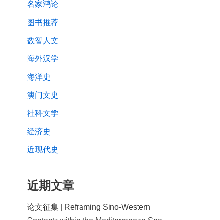
名家鸿论
图书推荐
数智人文
海外汉学
海洋史
澳门文史
社科文学
经济史
近现代史
近期文章
论文征集 | Reframing Sino-Western