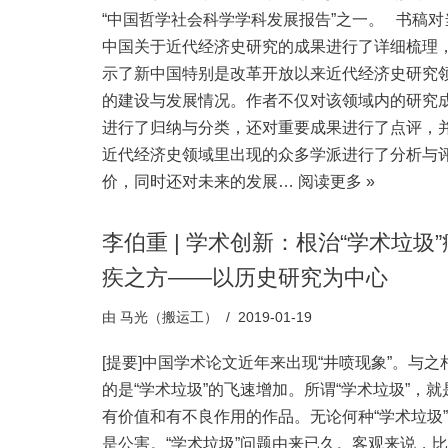
“中国哲学社会科学学科发展报告”之一。 书稿对
中国关于近代经济史研究的成果进行了详细梳理
示了新中国特别是改革开放以来近代经济史研究
的建设与发展情况。作者不仅对该领域内的研究
进行了归纳与分类，还对重要成果进行了点评，
近代经济史领域里出现的众多学派进行了分析与
价，同时还对未来的发展…
阅读更多 »
李伯重 | 学术创新：根治“学术垃圾”
疾之方——以历史研究为中心
由
马光（搬运工）
2019-01-19
[提要]中国学术论文近年来出现“井喷现象”。与之
的是“学术垃圾”的飞速增加。所谓“学术垃圾”，就
有价值和有不良作用的作品。无论何种“学术垃圾
是公害。“学术垃圾”问题由来已久。客观来说，