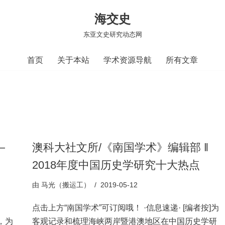
海交史
东亚文史研究动态网
首页
关于本站
学术资源导航
所有文章
—
澳科大社文所/《南国学术》编辑部 ‖
2018年度中国历史学研究十大热点
由
马光（搬运工）
2019-05-12
点击上方“南国学术”可订阅哦！ ·信息速递· [编者按]为
，为
客观记录和梳理海峡两岸暨港澳地区在中国历史学研