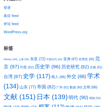
登录
条目 feed
评论 feed
WordPress.org
标签
北
东亚
(72)
亚洲
(67)
全球史
(60)
History
(54)
上海
(55)
中国古代
(54)
京
(97)
历史学
(96)
历史研究
(82)
印度
(62)
古籍
(61)
学术
史学
(117)
台湾
(87)
外交
(88)
商人
(66)
(134)
帝国
(82)
山东
(77)
文明
(66)
广州
(61)
数据
(60)
文献
(151)
日本
(139)
明代
(90)
明朝
(56)
档案
(112)