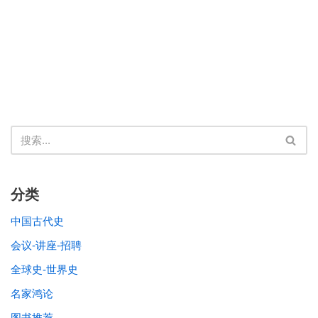
分类
中国古代史
会议-讲座-招聘
全球史-世界史
名家鸿论
图书推荐