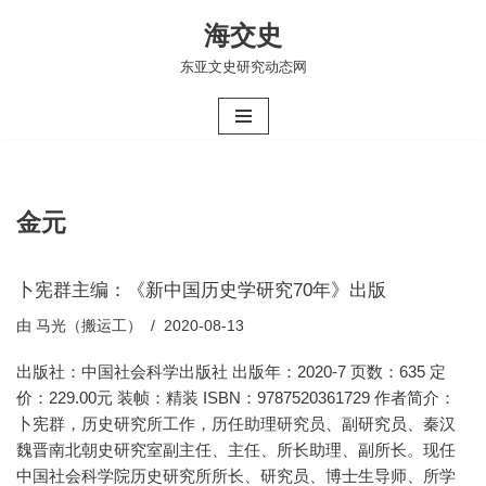
海交史
跳
东亚文史研究动态网
至
正
文
金元
卜宪群主编：《新中国历史学研究70年》出版
由
马光（搬运工）
2020-08-13
出版社：中国社会科学出版社 出版年：2020-7 页数：635 定
价：229.00元 装帧：精装 ISBN：9787520361729 作者简介：
卜宪群，历史研究所工作，历任助理研究员、副研究员、秦汉
魏晋南北朝史研究室副主任、主任、所长助理、副所长。现任
中国社会科学院历史研究所所长、研究员、博士生导师、所学