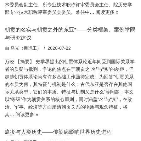
术委员会副主任、所专业技术职称评审委员会主任、院历史学
部专业技术职称评审委员会委员。兼任中…
阅读更多 »
朝贡的名实与朝贡之外的东亚*——分类框架、案例举隅
与研究建议
由
马光（搬运工）
2020-07-22
万晓 【摘要】 史学界提出的朝贡体系论近年间受到国际关系学
者的质疑与批判，争论的焦点在于朝贡之“名”与“实”的差距，但
超越朝贡体系论尚有许多基础工作亟待完成。为回答“朝贡关系
的本质为何，其特征与机制是什么；古代东亚是否存在其他国
际关系类型，它们的本质、特征与机制又是什么”等问题，本文
以“等级”作为朝贡关系的核心原则，同时涵盖“名”与“实”，在政
治、军事、经济等方面厘清朝贡关系的物质与观念特征，将
其…
阅读更多 »
瘟疫与人类历史——传染病影响世界历史进程