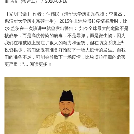
由
马光（搬运工）
2020-03-16
【光明书话】 作者：仲伟民（清华大学历史系教授；李俊杰，
系清华大学历史系硕士生） 2015年非洲埃博拉疫情暴发时，比
尔·盖茨在一次演讲中就曾发出警告：“如今全球最大的危险不是
核战争，而是高度传染的病毒；不是导弹，而是微生物：因为
我们在核威慑上投注了很大的精力和金钱，但在防疫系统上却
投资很少，我们还没有准备好预防下一场大疫情的发生。而我
们的准备不足，可能会导致下一场疫情，比埃博拉病毒的危害
更严重！”…
阅读更多 »