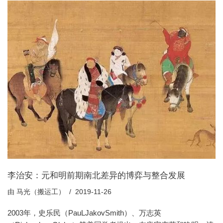
李治安：元和明前期南北差异的博弈与整合发展
由
马光（搬运工）
2019-11-26
2003年，史乐民（PauLJakovSmith）、万志英