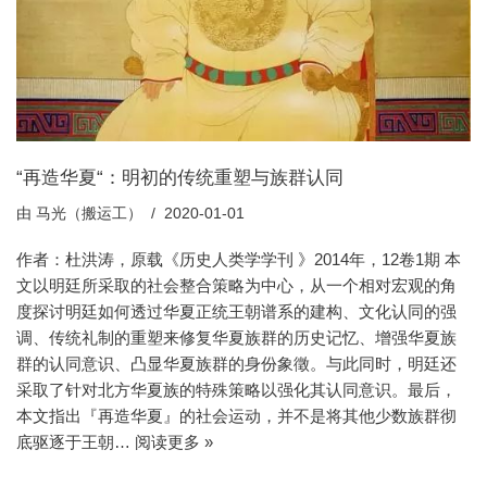
“再造华夏“：明初的传统重塑与族群认同
由
马光（搬运工）
2020-01-01
作者：杜洪涛，原载《历史人类学学刊 》2014年，12卷1期 本
文以明廷所采取的社会整合策略为中心，从一个相对宏观的角
度探讨明廷如何透过华夏正统王朝谱系的建构、文化认同的强
调、传统礼制的重塑来修复华夏族群的历史记忆、增强华夏族
群的认同意识、凸显华夏族群的身份象徵。与此同时，明廷还
采取了针对北方华夏族的特殊策略以强化其认同意识。最后，
本文指出『再造华夏』的社会运动，并不是将其他少数族群彻
底驱逐于王朝…
阅读更多 »