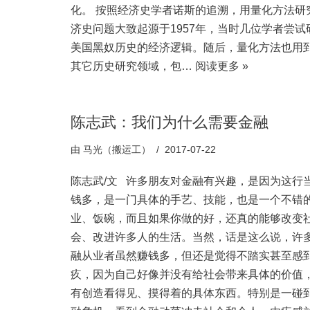
化。 按照经济史学者诺斯的追溯，用量化方法研
济史问题大致起源于1957年，当时几位学者尝试
美国黑奴历史的经济逻辑。随后，量化方法也用
其它历史研究领域，包…
阅读更多 »
陈志武：我们为什么需要金融
由
马光（搬运工）
2017-07-22
陈志武/文 许多朋友对金融有兴趣，是因为这行
钱多，是一门具体的手艺、技能，也是一个不错
业、饭碗，而且如果你做的好，还真的能够改变
会、改进许多人的生活。当然，话是这么说，许
融从业者虽然赚钱多，但还是觉得不踏实甚至感
疚，因为自己好像并没有给社会带来具体的价值
有创造看得见、摸得着的具体东西。特别是一碰