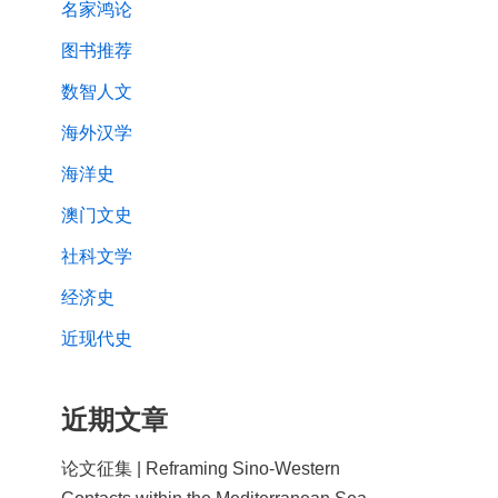
名家鸿论
图书推荐
数智人文
海外汉学
海洋史
澳门文史
社科文学
经济史
近现代史
近期文章
论文征集 | Reframing Sino-Western