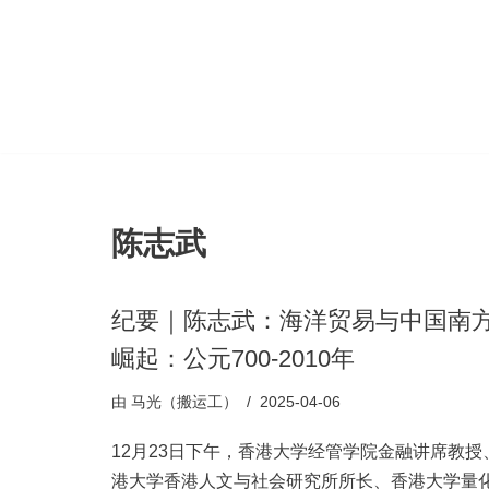
跳
至
正
文
陈志武
纪要｜陈志武：海洋贸易与中国南
崛起：公元700-2010年
由
马光（搬运工）
2025-04-06
12月23日下午，香港大学经管学院金融讲席教授
港大学香港人文与社会研究所所长、香港大学量