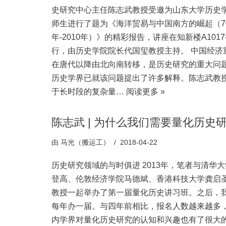
史研究中心主任陈志武教授受邀为山东大学历史
师生进行了题为《海洋贸易与中国南方的崛起（7
年-2010年）》的精彩报告，讲座在知新楼A101
行，由历史学院院长代国玺教授主持。 中国经济
在唐代以降由北向南转移，是历史研究的重大问
历史学界已就该问题提出了许多解释。陈志武教
于长时段的复杂量…
阅读更多 »
陈志武 | 为什么我们需要量化历史
由
马光（搬运工）
2018-04-22
历史研究领域的与时俱进 2013年，笔者与清华
登高、伦敦经济学院马德斌、香港科技大学龚启
教授一起举办了第一届量化历史讲习班。之后，
每年办一届。与四年前相比，报名人数越来越多
内学界对量化历史研究的认知和兴趣也有了很大