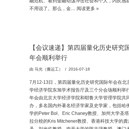
融危机、看到金融动荡冲击社会和个人，内疚感
不用说了。那么，金…
阅读更多 »
【会议速递】第四届量化历史研究
年会顺利举行
由
马光（搬运工）
2016-07-18
7月12-13日，第四届量化历史研究国际年会在北
学经济学院东旭学术报告厅及三个分会场顺利举
年会由北京大学经济学院和耶鲁大学管理学院共
办，多名国内外著名经济学家及史学家，包括哈
学的Peter Bol、Eric Chaney教授、加州大学圣
拉分校的Kris Mitchener教授、香港科技大学的
圣、刘光临教授、南开大学的陈志强教授、澳门