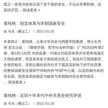
因之一是海洋政策出现了若干新的变化，不论从军事防御，还
是经济贸…
阅读更多 »
黄纯艳：朝贡体系与宋朝国家安全
由
马光（搬运工）
2021-01-20
作者简介：黄纯艳，云南大学历史与档案学院教授，博士生导
师 原文出处：《暨南学报：哲学社会科学版》(广州)2018年第2
期，第120-132页 内容提要：中国古代朝贡体系并非简单地满足
王朝的虚荣，而是具有多方面的政治意义，包括对王朝国家安
全密切相关。宋朝沿袭此前历代天下观及其影响下的守在四夷
的整体国家安全观和守内制外的“中国”中心观，以及防御为本的
安全观。朝贡体系的稳定与破坏与宋朝国内安全密切相关。
…
阅读更多 »
黄纯艳：近四十年宋代中外关系史研究评述
由
马光（搬运工）
2021-01-20