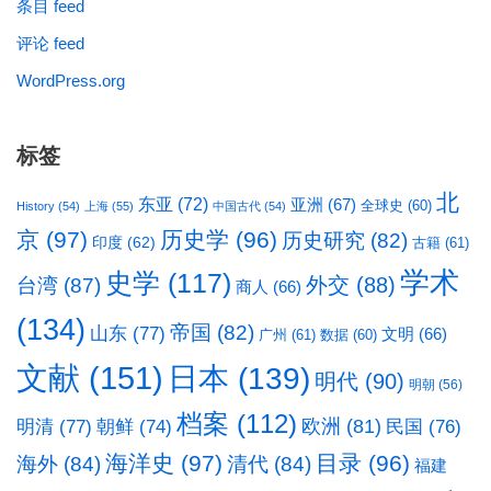
条目 feed
评论 feed
WordPress.org
标签
北
东亚
(72)
亚洲
(67)
全球史
(60)
History
(54)
上海
(55)
中国古代
(54)
京
(97)
历史学
(96)
历史研究
(82)
印度
(62)
古籍
(61)
学术
史学
(117)
台湾
(87)
外交
(88)
商人
(66)
(134)
帝国
(82)
山东
(77)
文明
(66)
广州
(61)
数据
(60)
文献
(151)
日本
(139)
明代
(90)
明朝
(56)
档案
(112)
明清
(77)
欧洲
(81)
民国
(76)
朝鲜
(74)
海洋史
(97)
目录
(96)
海外
(84)
清代
(84)
福建