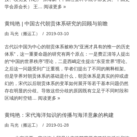
学会原会长） 王…
阅读更多 »
黄纯艳 | 中国古代朝贡体系研究的回顾与前瞻
由
马光（搬运工）
2019-03-10
古代以中国为中心的朝贡体系被称为“亚洲才具有的惟一的历史
体系”，这一重要命题的研究有两个原点：一是费正清等人提出
的“中国的世界秩序”理论，二是西嶋定生提出“东亚世界”理论。
之后这一问题受到广泛重视，学者们提出了不同的阐释框架。
但是学界对朝贡体系的基础是什么，朝贡体系是真实的抑或虚
幻的，宋代以后朝贡体系的变革如何展开等若干基本问题仍然
存在明显的分歧。导致这些分歧的原因既有立足于不同时段和
区域的时空错…
阅读更多 »
黄纯艳：宋代海洋知识的传播与海洋意象的构建
由
马光（搬运工）
2019-01-28