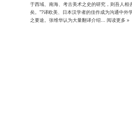
于西域、南海、考古美术之史的研究，则吾人相
矣。”?译欧美、日本汉学者的佳作成为沟通中外
之要途。张维华认为大量翻译介绍…
阅读更多 »