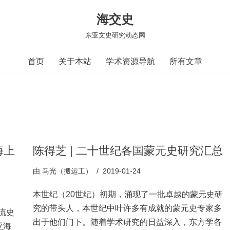
海交史
东亚文史研究动态网
首页
关于本站
学术资源导航
所有文章
海上
陈得芝 | 二十世纪各国蒙元史研究汇总
由
马光（搬运工）
2019-01-24
本世纪（20世纪）初期，涌现了一批卓越的蒙元史研
究的带头人，本世纪中叶许多有成就的蒙元史专家多
流史
出于他们门下。随着学术研究的日益深入，东方学各
亚海