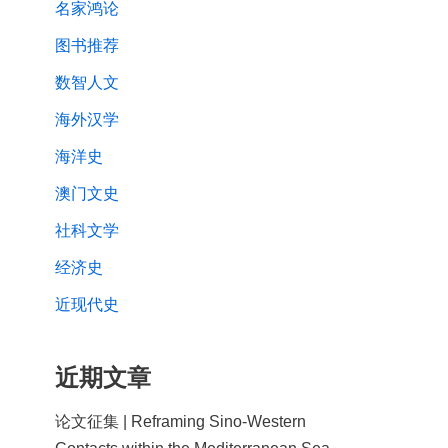
名家鸿论
图书推荐
数智人文
海外汉学
海洋史
澳门文史
社科文学
经济史
近现代史
近期文章
论文征集 | Reframing Sino-Western