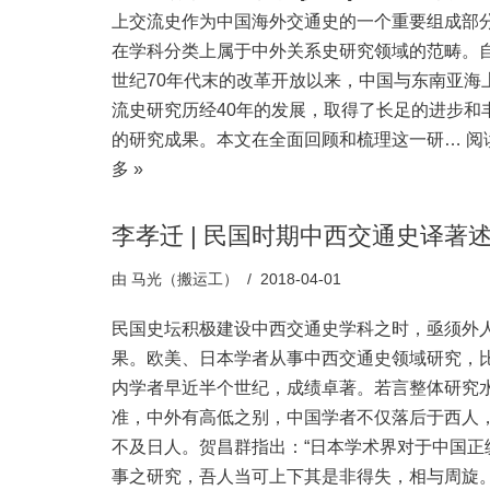
上交流史作为中国海外交通史的一个重要组成部
在学科分类上属于中外关系史研究领域的范畴。
世纪70年代末的改革开放以来，中国与东南亚海
流史研究历经40年的发展，取得了长足的进步和
的研究成果。本文在全面回顾和梳理这一研…
阅
多 »
李孝迁 | 民国时期中西交通史译著
由
马光（搬运工）
2018-04-01
民国史坛积极建设中西交通史学科之时，亟须外
果。欧美、日本学者从事中西交通史领域研究，
内学者早近半个世纪，成绩卓著。若言整体研究
准，中外有高低之别，中国学者不仅落后于西人
不及日人。贺昌群指出：“日本学术界对于中国正
事之研究，吾人当可上下其是非得失，相与周旋