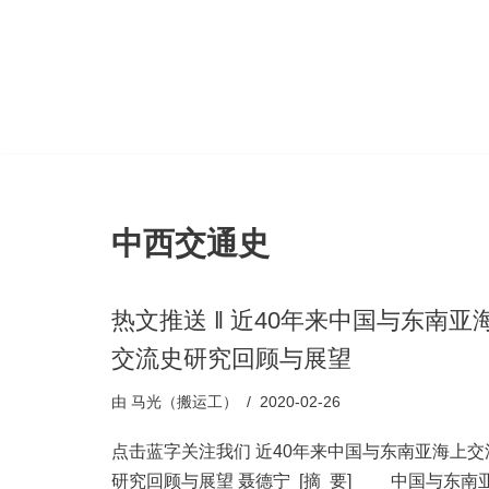
跳
至
正
文
中西交通史
热文推送 ‖ 近40年来中国与东南亚
交流史研究回顾与展望
由
马光（搬运工）
2020-02-26
点击蓝字关注我们 近40年来中国与东南亚海上交
研究回顾与展望 聂德宁 [摘 要] 中国与东南