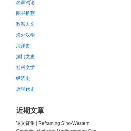
名家鸿论
图书推荐
数智人文
海外汉学
海洋史
澳门文史
社科文学
经济史
近现代史
近期文章
论文征集 | Reframing Sino-Western