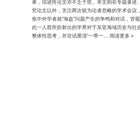
果，综述性论文亦不乏于世。本文则在专题著述
究论文以外，关注两次较为论者忽略的学术会议
焦中外学者就“海盗”问题产生的争鸣和对话，管
此一人群所折射出的学界对于东亚海域历史与社
整体性思考，并尝试厘清“一带一…
阅读更多 »