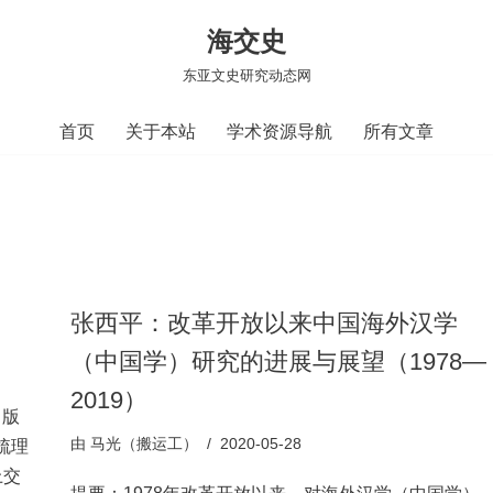
海交史
东亚文史研究动态网
首页
关于本站
学术资源导航
所有文章
张西平：改革开放以来中国海外汉学
（中国学）研究的进展与展望（1978—
2019）
出版
由
马光（搬运工）
2020-05-28
面梳理
上交