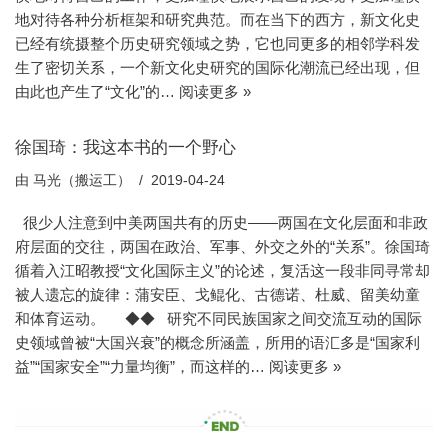
地对待各种分析框架和研究典范。而在当下的西方，新文化史
已经有统摄整个历史研究领域之势，它也同更多的相邻学科发
生了密切关系，一个新文化史研究的国际化潮流已经出现，但
由此也产生了“文化”的…
阅读更多 »
徐国琦：我这本书的一个野心
由
马光（搬运工）
2019-04-24
很少人注意到中美两国共有的历史——两国在文化层面和非政
府层面的交往，两国在政治、军事、外交之外的“关系”。徐国琦
循着入江昭教授“文化国际主义”的论述，复活这一段非同寻常却
被人遗忘的旋律：蒲安臣、戈鲲化、古德诺、杜威、留美幼童
和体育运动。 ◆◆ 研究不同民族国家之间交流互动的国际
史领域曾被“大国兴衰”的概念所涵盖，所用的语汇多是“国家利
益”“国家安全”“力量均衡”，而这样的…
阅读更多 »