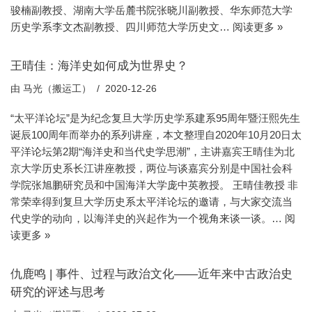
骏楠副教授、湖南大学岳麓书院张晓川副教授、华东师范大学
历史学系李文杰副教授、四川师范大学历史文…
阅读更多 »
王晴佳：海洋史如何成为世界史？
由
马光（搬运工）
2020-12-26
“太平洋论坛”是为纪念复旦大学历史学系建系95周年暨汪熙先生
诞辰100周年而举办的系列讲座，本文整理自2020年10月20日太
平洋论坛第2期“海洋史和当代史学思潮”，主讲嘉宾王晴佳为北
京大学历史系长江讲座教授，两位与谈嘉宾分别是中国社会科
学院张旭鹏研究员和中国海洋大学庞中英教授。 王晴佳教授 非
常荣幸得到复旦大学历史系太平洋论坛的邀请，与大家交流当
代史学的动向，以海洋史的兴起作为一个视角来谈一谈。…
阅
读更多 »
仇鹿鸣 | 事件、过程与政治文化——近年来中古政治史
研究的评述与思考