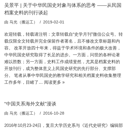
吴景平 | 关于中华民国史对象与体系的思考 ——从民国
档案史料的刊行谈起
由
马光（搬运工）
2019-02-01
欢迎转载，转载请注明：文章转载自“史学月刊”微信公众号。转
载仅限全文转载并完全保留作者署名，且不修改文章标题和内
容。 改革开放四十年来，得益于学术环境和条件的极大改善，
中华民国史研究取得了长足的进步。一方面，问世的各种论著
难以胜数；另一方面，史料工作成绩斐然，尤其是档案史料的
开放刊行，成为整体意义上民国史研究的先行部分、支撑部
分。 笔者从事中华民国史的教学研究和相关档案史料收集整理
工作多年，目睹了…
阅读更多 »
“中国关系海外文献”漫谈
由
马光（搬运工）
2016-10-28
2016年10月23-24日，复旦大学历史系与《近代史研究》编辑部