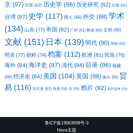
京
(97)
历史学
(96)
历史研究
(82)
印度
(62)
古籍
(61)
学术
史学
(117)
台湾
(87)
外交
(88)
商人
(66)
(134)
帝国
(82)
山东
(77)
文明
(66)
广州
(61)
数据
(60)
文献
(151)
日本
(139)
明代
(90)
明朝
(56)
档案
(112)
明清
(77)
欧洲
(81)
民国
(76)
朝鲜
(74)
海洋史
(97)
目录
(96)
海外
(84)
清代
(84)
福建
贸
美国
(104)
英国
(96)
经济史
(84)
(66)
蒙古
(60)
易
(116)
鸦片
(92)
近代史
(61)
香港
(58)
马
(56)
鸦片战争
(53)
鲁ICP备19063898号-3
Neve主题